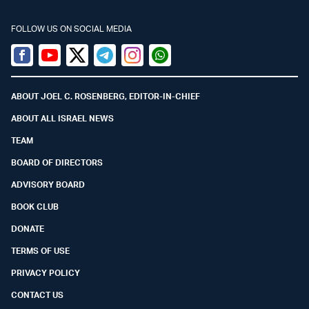
FOLLOW US ON SOCIAL MEDIA
Facebook
Youtube
Twitter (X)
Telegram
Instagram
Whatsapp
ABOUT JOEL C. ROSENBERG, EDITOR-IN-CHIEF
ABOUT ALL ISRAEL NEWS
TEAM
BOARD OF DIRECTORS
ADVISORY BOARD
BOOK CLUB
DONATE
TERMS OF USE
PRIVACY POLICY
CONTACT US