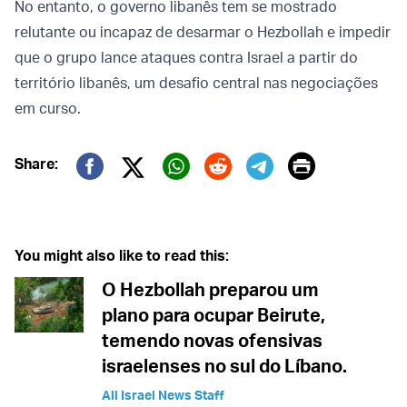
No entanto, o governo libanês tem se mostrado
relutante ou incapaz de desarmar o Hezbollah e impedir
que o grupo lance ataques contra Israel a partir do
território libanês, um desafio central nas negociações
em curso.
Print
Share:
Twitter (X)
Facebook
Whatsapp
Reddit
Telegram
You might also like to read this:
O Hezbollah preparou um
plano para ocupar Beirute,
temendo novas ofensivas
israelenses no sul do Líbano.
All Israel News Staff