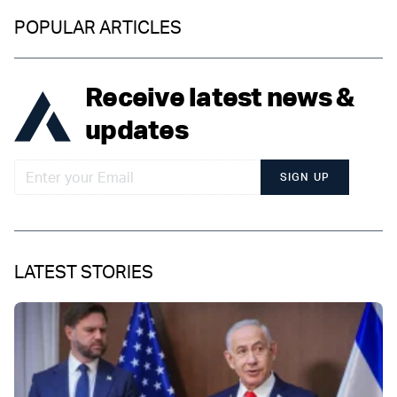
POPULAR ARTICLES
Receive latest news &
updates
SIGN UP
LATEST STORIES