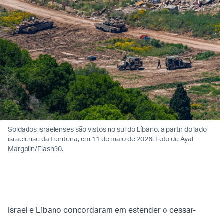
Soldados israelenses são vistos no sul do Líbano, a partir do lado
israelense da fronteira, em 11 de maio de 2026. Foto de Ayal
Margolin/Flash90.
Israel e Líbano concordaram em estender o cessar-