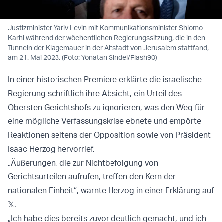
Justizminister Yariv Levin mit Kommunikationsminister Shlomo
Karhi während der wöchentlichen Regierungssitzung, die in den
Tunneln der Klagemauer in der Altstadt von Jerusalem stattfand,
am 21. Mai 2023. (Foto: Yonatan Sindel/Flash90)
In einer historischen Premiere erklärte die israelische
Regierung schriftlich ihre Absicht, ein Urteil des
Obersten Gerichtshofs zu ignorieren, was den Weg für
eine mögliche Verfassungskrise ebnete und empörte
Reaktionen seitens der Opposition sowie von Präsident
Isaac Herzog hervorrief.
„Äußerungen, die zur Nichtbefolgung von
Gerichtsurteilen aufrufen, treffen den Kern der
nationalen Einheit“, warnte Herzog in einer Erklärung auf
𝕏.
„Ich habe dies bereits zuvor deutlich gemacht, und ich