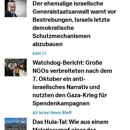
Der ehemalige israelische
Generalstaatsanwalt warnt vor
Bestrebungen, Israels letzte
demokratische
Schutzmechanismen
abzubauen
KAN 11
Watchdog-Bericht: Große
NGOs verbreiteten nach dem
7. Oktober ein anti-
israelisches Narrativ und
nutzten den Gaza-Krieg für
Spendenkampagnen
All Israel News Staff
Das Hula-Tal: Wie aus einem
Malariasumpf einer der