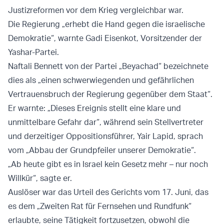
Justizreformen vor dem Krieg vergleichbar war.
Die Regierung „erhebt die Hand gegen die israelische
Demokratie“, warnte Gadi Eisenkot, Vorsitzender der
Yashar-Partei.
Naftali Bennett von der Partei „Beyachad“ bezeichnete
dies als „einen schwerwiegenden und gefährlichen
Vertrauensbruch der Regierung gegenüber dem Staat“.
Er warnte: „Dieses Ereignis stellt eine klare und
unmittelbare Gefahr dar“, während sein Stellvertreter
und derzeitiger Oppositionsführer, Yair Lapid, sprach
vom „Abbau der Grundpfeiler unserer Demokratie“.
„Ab heute gibt es in Israel kein Gesetz mehr – nur noch
Willkür“, sagte er.
Auslöser war das Urteil des Gerichts vom 17. Juni, das
es dem „Zweiten Rat für Fernsehen und Rundfunk“
erlaubte, seine Tätigkeit fortzusetzen, obwohl die