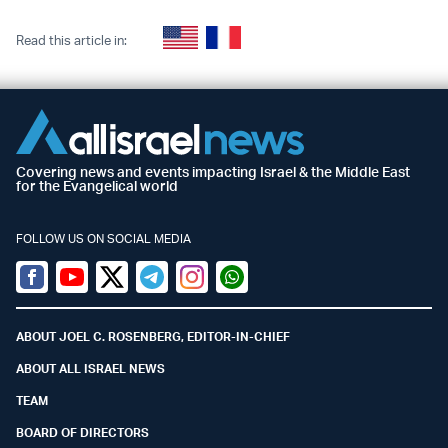
Read this article in:
Covering news and events impacting Israel & the Middle East
for the Evangelical world
FOLLOW US ON SOCIAL MEDIA
Facebook
Youtube
Twitter (X)
Telegram
Instagram
Whatsapp
ABOUT JOEL C. ROSENBERG, EDITOR-IN-CHIEF
ABOUT ALL ISRAEL NEWS
TEAM
BOARD OF DIRECTORS