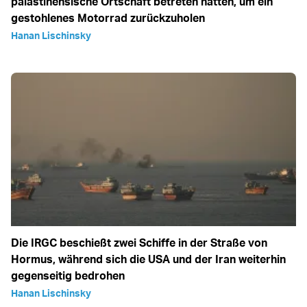
palästinensische Ortschaft betreten hatten, um ein
gestohlenes Motorrad zurückzuholen
Hanan Lischinsky
Die IRGC beschießt zwei Schiffe in der Straße von
Hormus, während sich die USA und der Iran weiterhin
gegenseitig bedrohen
Hanan Lischinsky