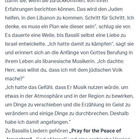
damit sie, wenn sie zurückkommen, von ihren
Erfahrungen berichten können. Das wird den Juden
helfen, in den Libanon zu kommen. Schritt für Schritt. Ich
denke, es muss ein Plan wie dieser sein“, schlug sie vor.
Es dauerte eine Weile, bis Bassili selbst eine Liebe zu
Israel entwickelte. „Ich hatte damit zu kämpfen“, sagt sie
und erinnert sich an die Anfänge von Gottes Berufung in
ihrem Leben als libanesische Musikerin. „Ich dachte:
Herr, was willst du, dass ich mit dem jüdischen Volk
mache?“
„Ich hatte das Gefühl, dass Er Musik nutzen würde, um
etwas in der Atmosphäre und in der Region zu bewirken,
um Dinge zu verschieben und die Erzählung im Geist zu
verändern und einige Dinge zu durchbrechen. Deshalb
habe ich damit angefangen.“
Zu Bassilis Liedern gehören
„Pray for the Peace of