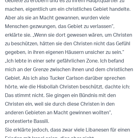
Gebiete zu erobern und es zu ihrem Hauptquartier zu
machen, eigentlich um ein christliches Gebiet handelte.
Aber als sie an Macht gewannen, wurden viele
Menschen gezwungen, das Gebiet zu verlassen“,
erklärte sie. „Wenn sie dort gewesen wären, um Christen
zu beschützen, hätten sie den Christen nicht das Gefühl
gegeben, in ihren eigenen Häusern unsicher zu sein.“
„Ich lebte in einer sehr gefährlichen Zone. Ich befand
mich an der Grenze zwischen ihnen und dem christlichen
Gebiet. Als ich also Tucker Carlson darüber sprechen
hörte, wie die Hisbollah Christen beschützt, dachte ich:
Das stimmt nicht. Sie gingen ein Bündnis mit den
Christen ein, weil sie durch diese Christen in den
anderen Gebieten an Macht gewinnen wollten“,
protestierte Bassili.
Sie erklärte jedoch, dass zwar viele Libanesen für einen