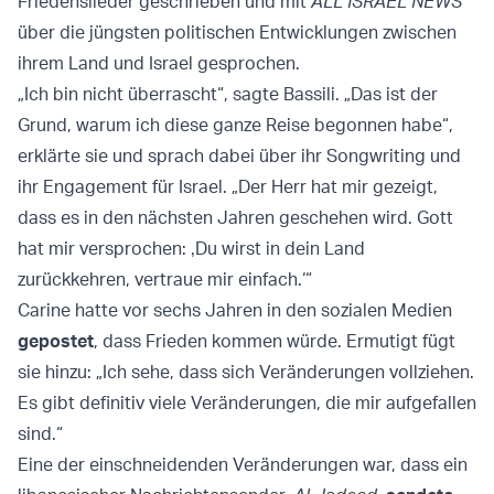
Friedenslieder geschrieben und mit
ALL ISRAEL NEWS
über die jüngsten politischen Entwicklungen zwischen
ihrem Land und Israel gesprochen.
„Ich bin nicht überrascht“, sagte Bassili. „Das ist der
Grund, warum ich diese ganze Reise begonnen habe“,
erklärte sie und sprach dabei über ihr Songwriting und
ihr Engagement für Israel. „Der Herr hat mir gezeigt,
dass es in den nächsten Jahren geschehen wird. Gott
hat mir versprochen: ‚Du wirst in dein Land
zurückkehren, vertraue mir einfach.‘“
Carine hatte vor sechs Jahren in den sozialen Medien
gepostet
, dass Frieden kommen würde. Ermutigt fügt
sie hinzu: „Ich sehe, dass sich Veränderungen vollziehen.
Es gibt definitiv viele Veränderungen, die mir aufgefallen
sind.“
Eine der einschneidenden Veränderungen war, dass ein