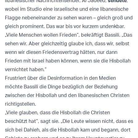
libanesischer Nachrichtensender,
Al Jadeed
,
sendete
,
wobei im Studio eine israelische und eine libanesische
Flagge nebeneinander zu sehen waren – gleich groß und
gleich prominent. Das war bis vor kurzem undenkbar.
„Viele Menschen wollen Frieden“, bekräftigt Bassili. „Das
sehen wir. Aber gleichzeitig glaube ich, dass wir, selbst
wenn wir diesen Friedensvertrag hätten, nur dann
Frieden mit Israel haben können, wenn sie die Hisbollah
vernichtet haben.“
Frustriert über die Desinformation in den Medien
möchte Bassili die Dinge bezüglich der Beziehung
zwischen der Hisbollah und den libanesischen Christen
richtigstellen.
„Viele glauben, dass die Hisbollah die Christen
beschützt hat“, sagt sie. „Die Leute wissen nicht, dass es
sich bei Dahieh, als die Hisbollah kam und begann, dort