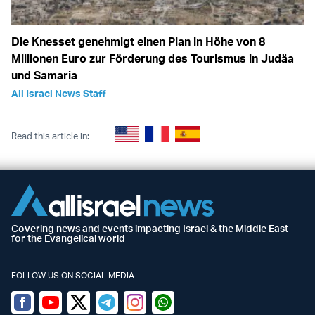
Die Knesset genehmigt einen Plan in Höhe von 8
Millionen Euro zur Förderung des Tourismus in Judäa
und Samaria
All Israel News Staff
Read this article in:
Covering news and events impacting Israel & the Middle East
for the Evangelical world
FOLLOW US ON SOCIAL MEDIA