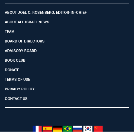
Facebook
Youtube
Twitter (X)
Telegram
Instagram
Whatsapp
ABOUT JOEL C. ROSENBERG, EDITOR-IN-CHIEF
ABOUT ALL ISRAEL NEWS
TEAM
BOARD OF DIRECTORS
ADVISORY BOARD
BOOK CLUB
DONATE
TERMS OF USE
PRIVACY POLICY
CONTACT US