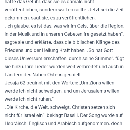
hatte das Gefühl, dass sie es damals nicht
veröffentlichen, sondern warten sollte. Jetzt sei die Zeit
gekommen, sagt sie, es zu veröffentlichen.
„Ich glaube, es ist das, was wir im Geist über die Region,
in der Musik und in unseren Gebeten freigesetzt haben“,
sagte sie und erklärte, dass die biblischen Klänge des
Friedens und der Heilung Kraft haben. „So hat Gott
dieses Universum erschaffen, durch seine Stimme“, fügt
sie hinzu. Ihre Lieder wurden weit verbreitet und auch in
Ländern des Nahen Ostens gespielt.
Jesaja 62 beginnt mit den Worten: „Um Zions willen
werde ich nicht schweigen, und um Jerusalems willen
werde ich nicht ruhen.“
„Die Kirche, die Welt, schweigt. Christen setzen sich
nicht für Israel ein“, beklagt Bassili. Der Song wurde auf
Hebräisch, Englisch und Arabisch aufgenommen, doch