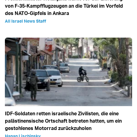
von F-35-Kampfflugzeugen an die Türkei im Vorfeld
des NATO-Gipfels in Ankara
All Israel News Staff
IDF-Soldaten retten israelische Zivilisten, die eine
palästinensische Ortschaft betreten hatten, um ein
gestohlenes Motorrad zurückzuholen
Hanan Lischinsky