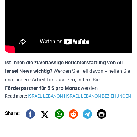
Ist Ihnen die zuverlässige Berichterstattung von All
Israel News wichtig?
Werden Sie Teil davon – helfen Sie
uns, unsere Arbeit fortzusetzen, indem Sie
Förderpartner für 5 $ pro Monat
werden.
Read more:
ISRAEL LEBANON
|
ISRAEL LEBANON BEZIEHUNGEN
Print
Share:
Twitter (X)
Facebook
Whatsapp
Reddit
Telegram