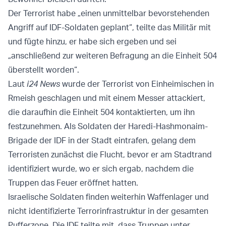
Der Terrorist habe „einen unmittelbar bevorstehenden
Angriff auf IDF-Soldaten geplant“, teilte das Militär mit
und fügte hinzu, er habe sich ergeben und sei
„anschließend zur weiteren Befragung an die Einheit 504
überstellt worden“.
Laut
i24 News
wurde der Terrorist von Einheimischen in
Rmeish geschlagen und mit einem Messer attackiert,
die daraufhin die Einheit 504 kontaktierten, um ihn
festzunehmen. Als Soldaten der Haredi-Hashmonaim-
Brigade der IDF in der Stadt eintrafen, gelang dem
Terroristen zunächst die Flucht, bevor er am Stadtrand
identifiziert wurde, wo er sich ergab, nachdem die
Truppen das Feuer eröffnet hatten.
Israelische Soldaten finden weiterhin Waffenlager und
nicht identifizierte Terrorinfrastruktur in der gesamten
Pufferzone. Die IDF teilte mit, dass Truppen unter