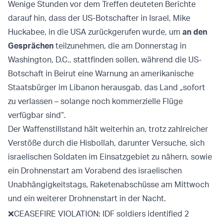
Wenige Stunden vor dem Treffen deuteten Berichte
darauf hin, dass der US-Botschafter in Israel, Mike
Huckabee, in die USA zurückgerufen wurde, um
an den
Gesprächen
teilzunehmen, die am Donnerstag in
Washington, D.C., stattfinden sollen, während die US-
Botschaft in Beirut eine Warnung an amerikanische
Staatsbürger im Libanon herausgab, das Land „sofort
zu verlassen – solange noch kommerzielle Flüge
verfügbar sind“.
Der Waffenstillstand hält weiterhin an, trotz zahlreicher
Verstöße durch die Hisbollah, darunter Versuche, sich
israelischen Soldaten im Einsatzgebiet zu nähern, sowie
ein Drohnenstart am Vorabend des israelischen
Unabhängigkeitstags, Raketenabschüsse am Mittwoch
und ein weiterer Drohnenstart in der Nacht.
❌CEASEFIRE VIOLATION: IDF soldiers identified 2