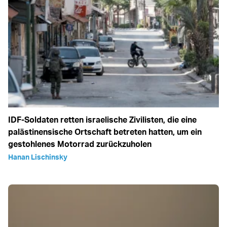
IDF-Soldaten retten israelische Zivilisten, die eine
palästinensische Ortschaft betreten hatten, um ein
gestohlenes Motorrad zurückzuholen
Hanan Lischinsky