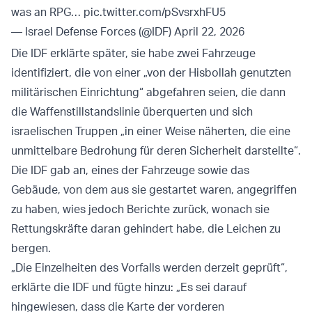
was an RPG…
pic.twitter.com/pSvsrxhFU5
— Israel Defense Forces (@IDF)
April 22, 2026
Die IDF erklärte später, sie habe zwei Fahrzeuge
identifiziert, die von einer „von der Hisbollah genutzten
militärischen Einrichtung“ abgefahren seien, die dann
die Waffenstillstandslinie überquerten und sich
israelischen Truppen „in einer Weise näherten, die eine
unmittelbare Bedrohung für deren Sicherheit darstellte“.
Die IDF gab an, eines der Fahrzeuge sowie das
Gebäude, von dem aus sie gestartet waren, angegriffen
zu haben, wies jedoch Berichte zurück, wonach sie
Rettungskräfte daran gehindert habe, die Leichen zu
bergen.
„Die Einzelheiten des Vorfalls werden derzeit geprüft“,
erklärte die IDF und fügte hinzu: „Es sei darauf
hingewiesen, dass die Karte der vorderen