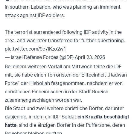
in southern Lebanon, who was planning an imminent
attack against IDF soldiers.
The terrorist surrendered following IDF activity in the
area, and was later transferred for further questioning.
pic.twitter.com/9c7lKzo2w1
— Israel Defense Forces (@IDF)
April 23, 2026
Bei einem weiteren Vorfall am Mittwoch teilte die IDF
mit, sie habe einen Terroristen der Eliteeinheit „Radwan
Force“ der Hisbollah festgenommen, nachdem er von
christlichen Einheimischen in der Stadt Rmeish
zusammengeschlagen worden war.
Die Stadt und zwei weitere christliche Dörfer, darunter
dasjenige, in dem ein IDF-Soldat
ein Kruzifix beschädigt
hatte
, sind die einzigen Dörfer in der Pufferzone, deren
Bewohner bleiben durften.