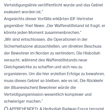
Verteidigungslinie veröffentlicht wurde und das Gebiet
evakuiert worden ist.“
Angesichts dieser Vorfälle erklärten IDF-Vertreter
gegenüber
Ynet News
: „Der Waffenstillstand ist fragil, er
könnte jeden Moment zusammenbrechen.“
„Wir sind entschlossen, die Operationen in der
Sicherheitszone abzuschließen, um direkten Beschuss
der Bewohner im Norden zu verhindern. Die Hisbollah
versucht, während des Waffenstillstands neue
Gleichgewichte zu schaffen und sich neu zu
organisieren. Um die hier erzielten Erfolge zu bewahren,
muss dieses Gebiet so bleiben, wie es ist. Die Rückkehr
der (libanesischen) Bewohner würde die
Verteidigungsmission wesentlich komplexer und
schwieriger machen.“
⭕️ APPREHENDED: A Hezbollah Radwan Force terrorist