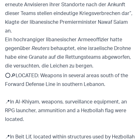
erneute Anvisieren ihrer Standorte nach der Ankunft
dieser Teams stellen eindeutige Kriegsverbrechen dar“,
klagte der libanesische Premierminister Nawaf Salam
an.
Ein hochrangiger libanesischer Armeeoffizier hatte
gegenüber
Reuters
behauptet, eine israelische Drohne
habe eine Granate auf die Rettungsteams abgeworfen,
die versuchten, die Leichen zu bergen.
⭕️🔎LOCATED: Weapons in several areas south of the
Forward Defense Line in southern Lebanon.
📍In Al-Khiyam, weapons, surveillance equipment, an
RPG launcher, ammunition and a Hezbollah flag were
located.
📍In Beit Lif, located within structures used by Hezbollah