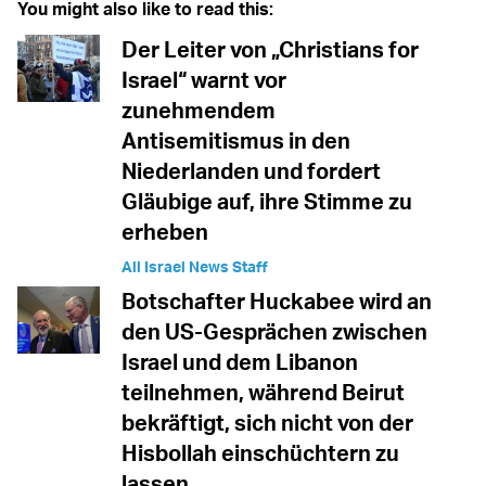
You might also like to read this:
Der Leiter von „Christians for
Israel“ warnt vor
zunehmendem
Antisemitismus in den
Niederlanden und fordert
Gläubige auf, ihre Stimme zu
erheben
All Israel News Staff
Botschafter Huckabee wird an
den US-Gesprächen zwischen
Israel und dem Libanon
teilnehmen, während Beirut
bekräftigt, sich nicht von der
Hisbollah einschüchtern zu
lassen