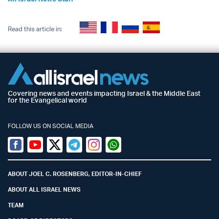
Read this article in:
Covering news and events impacting Israel & the Middle East
for the Evangelical world
FOLLOW US ON SOCIAL MEDIA
Facebook
Youtube
Twitter (X)
Telegram
Instagram
Whatsapp
ABOUT JOEL C. ROSENBERG, EDITOR-IN-CHIEF
ABOUT ALL ISRAEL NEWS
TEAM