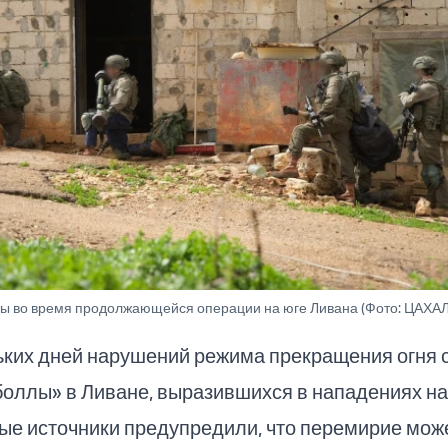
ы во время продолжающейся операции на юге Ливана (Фото: ЦАХАЛ
ьких дней нарушений режима прекращения огня 
оллы» в Ливане, выразившихся в нападениях на
ые источники предупредили, что перемирие мож