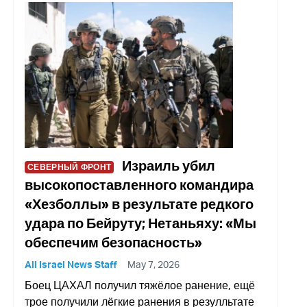
Израиль убил
СЕВЕРНЫЙ ФРОНТ
высокопоставленного командира
«Хезболлы» в результате редкого
удара по Бейруту; Нетаньяху: «Мы
обеспечим безопасность»
All Israel News Staff
May 7, 2026
Боец ЦАХАЛ получил тяжёлое ранение, ещё
трое получили лёгкие ранения в резулльтате