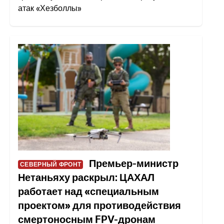
атак «Хезболлы»
Премьер-министр
СЕВЕРНЫЙ ФРОНТ
Нетаньяху раскрыл: ЦАХАЛ
работает над «специальным
проектом» для противодействия
смертоносным FPV-дронам