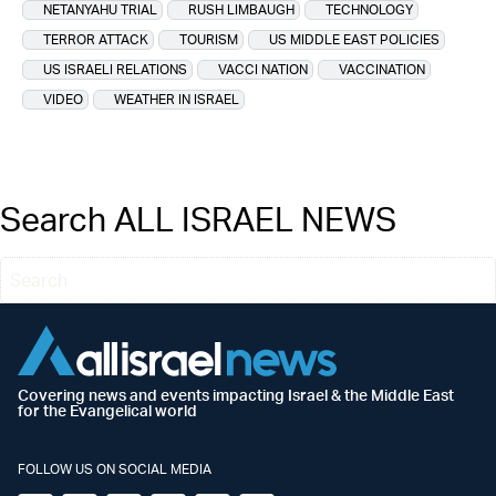
NETANYAHU TRIAL
RUSH LIMBAUGH
TECHNOLOGY
TERROR ATTACK
TOURISM
US MIDDLE EAST POLICIES
US ISRAELI RELATIONS
VACCI NATION
VACCINATION
VIDEO
WEATHER IN ISRAEL
Search ALL ISRAEL NEWS
Covering news and events impacting Israel & the Middle East
for the Evangelical world
FOLLOW US ON SOCIAL MEDIA