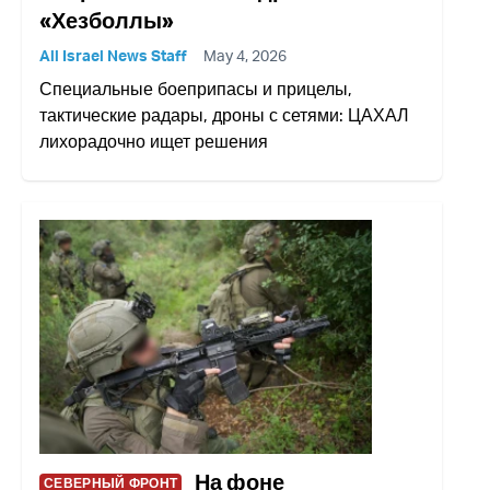
«Хезболлы»
All Israel News Staff
May 4, 2026
Специальные боеприпасы и прицелы,
тактические радары, дроны с сетями: ЦАХАЛ
лихорадочно ищет решения
На фоне
СЕВЕРНЫЙ ФРОНТ