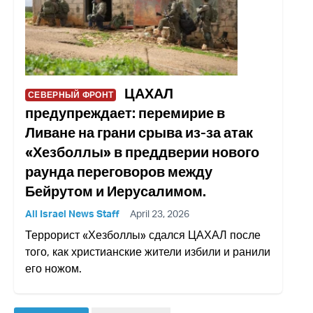
ЦАХАЛ
СЕВЕРНЫЙ ФРОНТ
предупреждает: перемирие в
Ливане на грани срыва из-за атак
«Хезболлы» в преддверии нового
раунда переговоров между
Бейрутом и Иерусалимом.
All Israel News Staff
April 23, 2026
Террорист «Хезболлы» сдался ЦАХАЛ после
того, как христианские жители избили и ранили
его ножом.