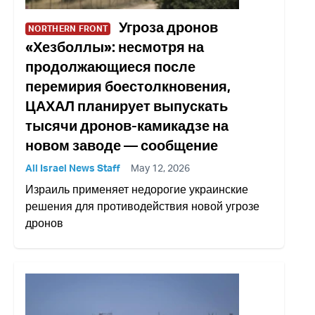
Угроза дронов
NORTHERN FRONT
«Хезболлы»: несмотря на
продолжающиеся после
перемирия боестолкновения,
ЦАХАЛ планирует выпускать
тысячи дронов-камикадзе на
новом заводе — сообщение
All Israel News Staff
May 12, 2026
Израиль применяет недорогие украинские
решения для противодействия новой угрозе
дронов