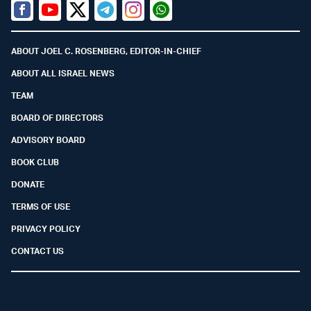
Facebook
Youtube
Twitter (X)
Telegram
Instagram
Whatsapp
ABOUT JOEL C. ROSENBERG, EDITOR-IN-CHIEF
ABOUT ALL ISRAEL NEWS
TEAM
BOARD OF DIRECTORS
ADVISORY BOARD
BOOK CLUB
DONATE
TERMS OF USE
PRIVACY POLICY
CONTACT US