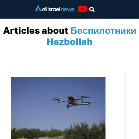
Youtube
Articles about
Беспилотники
Hezbollah