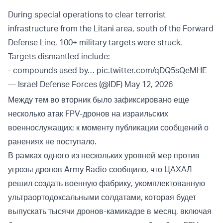
During special operations to clear terrorist
infrastructure from the Litani area, south of the Forward
Defense Line, 100+ military targets were struck.
Targets dismantled include:
- compounds used by…
pic.twitter.com/qDQ5sQeMHE
— Israel Defense Forces (@IDF)
May 12, 2026
Между тем во вторник было зафиксировано еще
несколько атак FPV-дронов на израильских
военнослужащих; к моменту публикации сообщений о
ранениях не поступало.
В рамках одного из нескольких уровней мер против
угрозы дронов Army Radio сообщило, что ЦАХАЛ
решил создать военную фабрику, укомплектованную
ультраортодоксальными солдатами, которая будет
выпускать тысячи дронов-камикадзе в месяц, включая