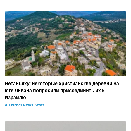
Нетаньяху: некоторые христианские деревни на
юге Ливана попросили присоединить их к
Израилю
All Israel News Staff