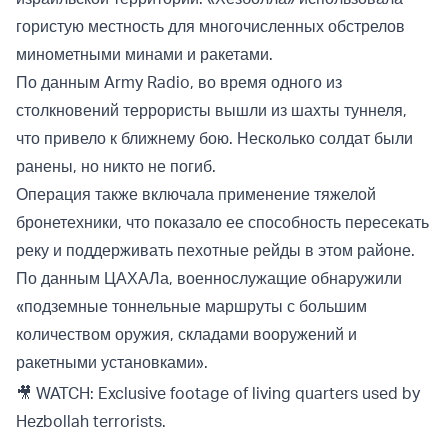
гористую местность для многочисленных обстрелов
минометными минами и ракетами.
По данным Army Radio, во время одного из
столкновений террористы вышли из шахты туннеля,
что привело к ближнему бою. Несколько солдат были
ранены, но никто не погиб.
Операция также включала применение тяжелой
бронетехники, что показало ее способность пересекать
реку и поддерживать пехотные рейды в этом районе.
По данным ЦАХАЛа, военнослужащие обнаружили
«подземные тоннельные маршруты с большим
количеством оружия, складами вооружений и
ракетными установками».
🎥 WATCH: Exclusive footage of living quarters used by
Hezbollah terrorists.