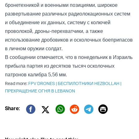
бронетехникой и военными позициями, широкое
развертывание различных радиолокационных систем
и объединение их данных, систему с колючей
проволокой, дроны-перехватчики, а также
использование дробовиков и осколочных боеприпасов
в личном оружии солдат.
В сообщении отмечается, что в понедельник в Израиль
прибыла партия из десятков тысяч осколочных
патронов калибра 5,56 мм.
Read more:
FPV DRONES
|
БЕСПИЛОТНИКИ HEZBOLLAH
|
ПРЕКРАЩЕНИЕ ОГНЯ В LEBANON
Print
Share:
Twitter (X)
Facebook
Whatsapp
Reddit
Telegram