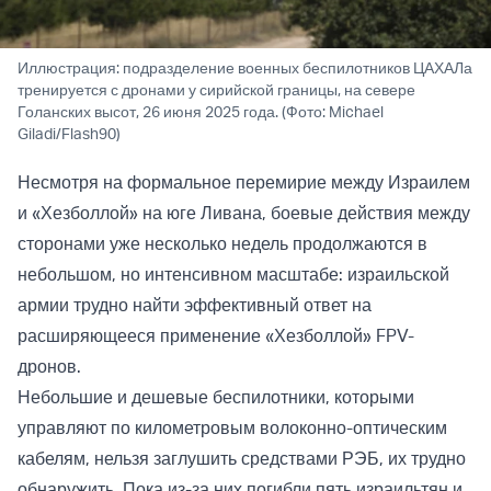
Иллюстрация: подразделение военных беспилотников ЦАХАЛа
тренируется с дронами у сирийской границы, на севере
Голанских высот, 26 июня 2025 года. (Фото: Michael
Giladi/Flash90)
Несмотря на формальное перемирие между Израилем
и «Хезболлой» на юге Ливана, боевые действия между
сторонами уже несколько недель продолжаются в
небольшом, но интенсивном масштабе: израильской
армии трудно найти эффективный ответ на
расширяющееся применение «Хезболлой» FPV-
дронов.
Небольшие и дешевые беспилотники, которыми
управляют по километровым волоконно-оптическим
кабелям, нельзя заглушить средствами РЭБ, их трудно
обнаружить. Пока из-за них погибли пять израильтян и