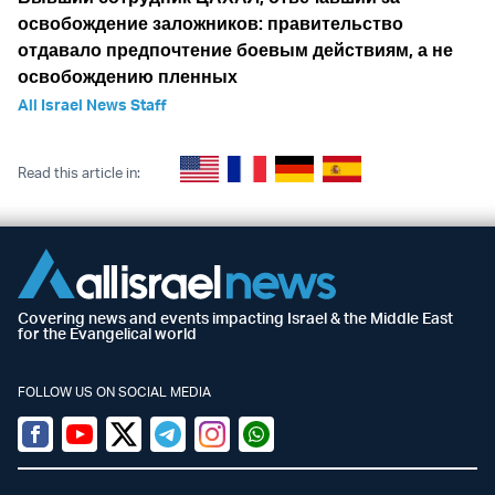
освобождение заложников: правительство
отдавало предпочтение боевым действиям, а не
освобождению пленных
All Israel News Staff
Read this article in:
Covering news and events impacting Israel & the Middle East
for the Evangelical world
FOLLOW US ON SOCIAL MEDIA
Facebook
Youtube
Twitter (X)
Telegram
Instagram
Whatsapp