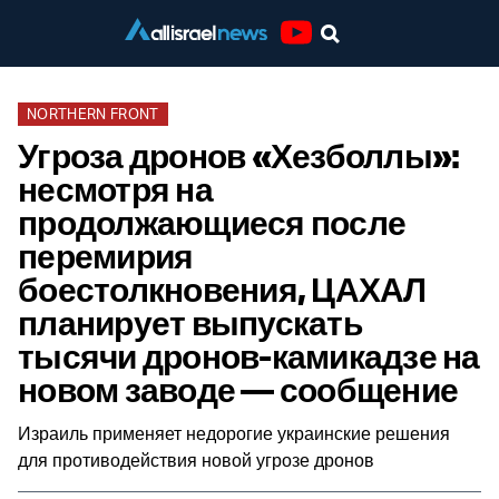
Youtube
NORTHERN FRONT
Угроза дронов «Хезболлы»:
несмотря на
продолжающиеся после
перемирия
боестолкновения, ЦАХАЛ
планирует выпускать
тысячи дронов-камикадзе на
новом заводе — сообщение
Израиль применяет недорогие украинские решения
для противодействия новой угрозе дронов