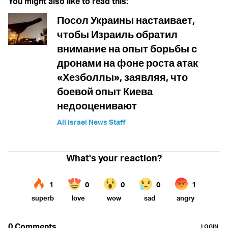
You might also like to read this:
Посол Украины настаивает,
чтобы Израиль обратил
внимание на опыт борьбы с
дронами на фоне роста атак
«Хезболлы», заявляя, что
боевой опыт Киева
недооценивают
All Israel News Staff