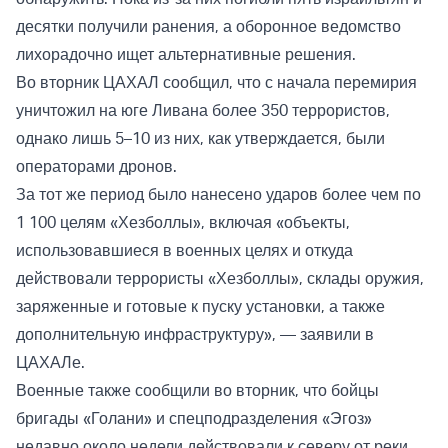
десятки получили ранения, а оборонное ведомство
лихорадочно ищет альтернативные решения.
Во вторник ЦАХАЛ сообщил, что с начала перемирия
уничтожил на юге Ливана более 350 террористов,
однако лишь 5–10 из них, как утверждается, были
операторами дронов.
За тот же период было нанесено ударов более чем по
1 100 целям «Хезболлы», включая «объекты,
использовавшиеся в военных целях и откуда
действовали террористы «Хезболлы», склады оружия,
заряженные и готовые к пуску установки, а также
дополнительную инфраструктуру», — заявили в
ЦАХАЛе.
Военные также сообщили во вторник, что бойцы
бригады «Голани» и спецподразделения «Эгоз»
недавно около недели действовали к северу от реки