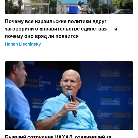
Почему все израильские политики вдруг
заговорили о «правительстве единства» — и
почему оно вряд ли появится
Hanan Lischinsky
Бывший сотрудник ЦАХАЛ, отвечавший за