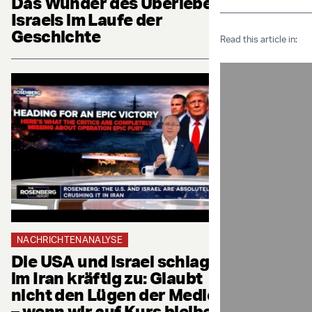
Das Wunder des Überlebens
Israels im Laufe der
Geschichte
Read this article in:
NACHRICHTENANALYSE
Die USA und Israel schlagen
im Iran kräftig zu: Glaubt
nicht den Lügen der Medien
– wenn wir auf Kurs bleiben,