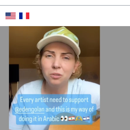
Twitter (X)
Facebook
Whats
Red