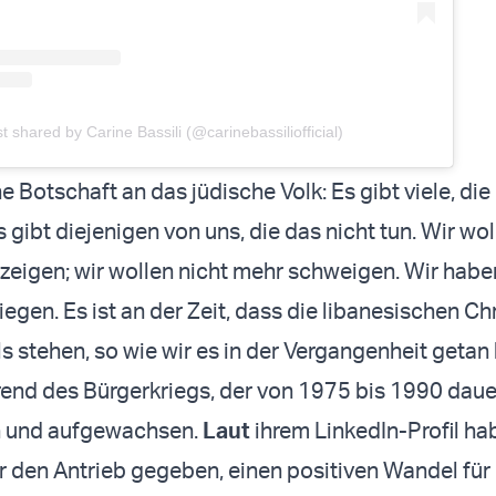
t shared by Carine Bassili (@carinebassiliofficial)
ne Botschaft an das jüdische Volk: Es gibt viele, die 
 gibt diejenigen von uns, die das nicht tun. Wir wo
zeigen; wir wollen nicht mehr schweigen. Wir habe
gen. Es ist an der Zeit, dass die libanesischen Ch
ls stehen, so wie wir es in der Vergangenheit getan
hrend des Bürgerkriegs, der von 1975 bis 1990 dauer
n und aufgewachsen.
Laut
ihrem LinkedIn-Profil ha
r den Antrieb gegeben, einen positiven Wandel für