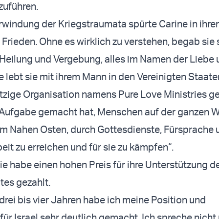
zuführen.
windung der Kriegstraumata spürte Carine in ihr
 Frieden. Ohne es wirklich zu verstehen, begab sie 
 Heilung und Vergebung, alles im Namen der Liebe
e lebt sie mit ihrem Mann in den Vereinigten Staate
zige Organisation namens Pure Love Ministries g
r Aufgabe gemacht hat, Menschen auf der ganzen W
im Nahen Osten, durch Gottesdienste, Fürsprache 
eit zu erreichen und für sie zu kämpfen“.
sie habe einen hohen Preis für ihre Unterstützung d
tes gezahlt.
 drei bis vier Jahren habe ich meine Position und
ür Israel sehr deutlich gemacht. Ich spreche nicht