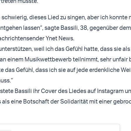
treten musste.
h schwierig, dieses Lied zu singen, aber ich konnte 
ntgehen lassen“, sagte Bassili, 38, gegenüber dem
achrichtensender Ynet News.
 unterstützen, weil ich das Gefühl hatte, dass sie als
e an einem Musikwettbewerb teilnimmt, sehr unfair
te das Gefühl, dass ich sie auf jede erdenkliche We
uss.“
ete Bassili ihr Cover des Liedes auf Instagram u
 als eine Botschaft der Solidarität mit einer gebr