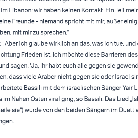
 im Libanon; wir haben keinen Kontakt. Ein Teil mei
meine Freunde - niemand spricht mit mir, außer einig
ben, mit mir zu sprechen."
: „Aber ich glaube wirklich an das, was ich tue, und
Richtung Frieden ist. Ich möchte diese Barrieren de
nd sagen: 'Ja, ihr habt euch alle gegen sie gewend
en, dass viele Araber nicht gegen sie oder Israel sin
rbeitete Bassili mit dem israelischen Sänger Yair 
 im Nahen Osten viral ging, so Bassili. Das Lied „Is
„heile sie“) wurde von den beiden Sängern im Duett 
ngen.