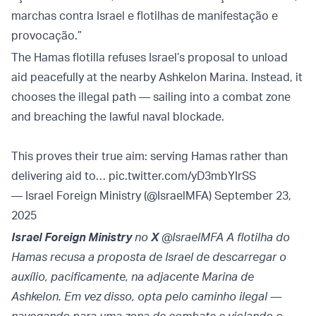
marchas contra Israel e flotilhas de manifestação e
provocação.”
The Hamas flotilla refuses Israel’s proposal to unload
aid peacefully at the nearby Ashkelon Marina. Instead, it
chooses the illegal path — sailing into a combat zone
and breaching the lawful naval blockade.
This proves their true aim: serving Hamas rather than
delivering aid to…
pic.twitter.com/yD3mbYIrSS
— Israel Foreign Ministry (@IsraelMFA)
September 23,
2025
Israel Foreign Ministry
no
X
@IsraelMFA A flotilha do
Hamas recusa a proposta de Israel de descarregar o
auxílio, pacificamente, na adjacente Marina de
Ashkelon. Em vez disso, opta pelo caminho ilegal —