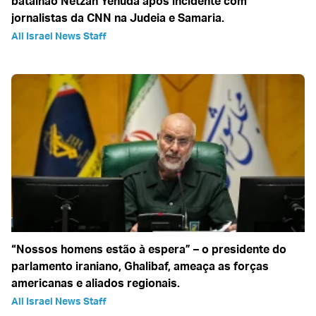
batalhão Netzah Yehuda após incidente com
jornalistas da CNN na Judeia e Samaria.
All Israel News Staff
“Nossos homens estão à espera” – o presidente do
parlamento iraniano, Ghalibaf, ameaça as forças
americanas e aliados regionais.
All Israel News Staff