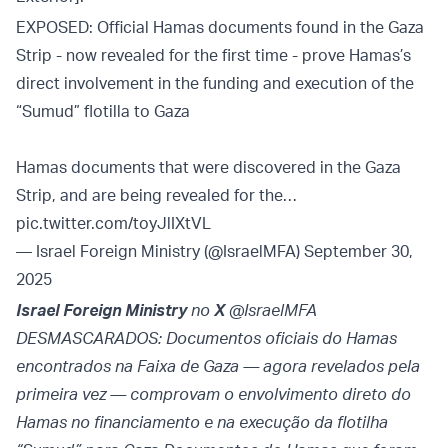
EXPOSED: Official Hamas documents found in the Gaza
Strip - now revealed for the first time - prove Hamas’s
direct involvement in the funding and execution of the
“Sumud” flotilla to Gaza
Hamas documents that were discovered in the Gaza
Strip, and are being revealed for the…
pic.twitter.com/toyJlIXtVL
— Israel Foreign Ministry (@IsraelMFA)
September 30,
2025
Israel Foreign Ministry
no
X
@IsraelMFA
DESMASCARADOS: Documentos oficiais do Hamas
encontrados na Faixa de Gaza — agora revelados pela
primeira vez — comprovam o envolvimento direto do
Hamas no financiamento e na execução da flotilha