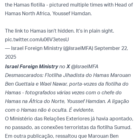
the Hamas flotilla - pictured multiple times with Head of
Hamas North Africa, Youssef Hamdan.
The link to Hamas isn’t hidden. It’s in plain sight.
pic.twitter.com/u06V3etesU
— Israel Foreign Ministry (@IsraelMFA)
September 22,
2025
Israel Foreign Ministry
no
X
@IsraelMFA
Desmascarados: Flotilha Jihadista do Hamas Marouan
Ben Guettaia e Wael Nawar, porta-vozes da flotilha do
Hamas - fotografados várias vezes com o chefe do
Hamas na África do Norte, Youssef Hamdan. A ligação
com o Hamas não é oculta. É evidente.
O Ministério das Relações Exteriores já havia apontado,
no passado, as conexões terroristas da flotilha Sumud.
Em outra publicação, ressaltou que Marouan Ben