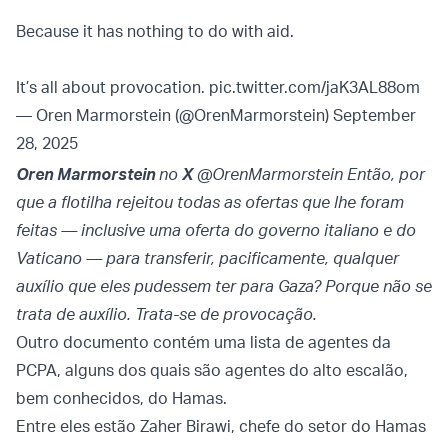
Because it has nothing to do with aid.
It’s all about provocation.
pic.twitter.com/jaK3AL88om
— Oren Marmorstein (@OrenMarmorstein)
September
28, 2025
Oren Marmorstein
no
X
@OrenMarmorstein Então, por
que a flotilha rejeitou todas as ofertas que lhe foram
feitas — inclusive uma oferta do governo italiano e do
Vaticano — para transferir, pacificamente, qualquer
auxílio que eles pudessem ter para Gaza? Porque não se
trata de auxílio. Trata-se de provocação.
Outro documento contém uma lista de agentes da
PCPA, alguns dos quais são agentes do alto escalão,
bem conhecidos, do Hamas.
Entre eles estão Zaher Birawi, chefe do setor do Hamas