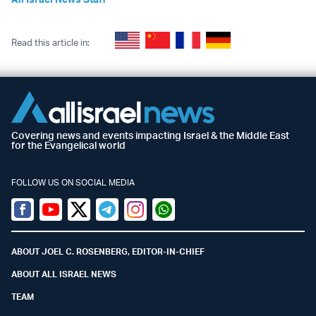
Read this article in:
Covering news and events impacting Israel & the Middle East
for the Evangelical world
FOLLOW US ON SOCIAL MEDIA
Facebook
Youtube
Twitter (X)
Telegram
Instagram
Whatsapp
ABOUT JOEL C. ROSENBERG, EDITOR-IN-CHIEF
ABOUT ALL ISRAEL NEWS
TEAM