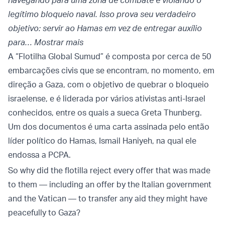
navegando para uma zona de combate e violando o
legítimo bloqueio naval. Isso prova seu verdadeiro
objetivo: servir ao Hamas em vez de entregar auxílio
para…
Mostrar mais
A “Flotilha Global Sumud” é composta por cerca de 50
embarcações civis que se encontram, no momento, em
direção a Gaza, com o objetivo de quebrar o bloqueio
israelense, e é liderada por vários ativistas anti-Israel
conhecidos, entre os quais a sueca Greta Thunberg.
Um dos documentos é uma carta assinada pelo então
líder político do Hamas, Ismail Haniyeh, na qual ele
endossa a PCPA.
So why did the flotilla reject every offer that was made
to them — including an offer by the Italian government
and the Vatican — to transfer any aid they might have
peacefully to Gaza?