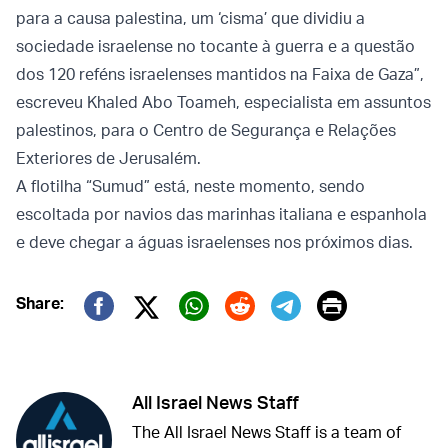
para a causa palestina, um ‘cisma’ que dividiu a
sociedade israelense no tocante à guerra e a questão
dos 120 reféns israelenses mantidos na Faixa de Gaza”,
escreveu Khaled Abo Toameh, especialista em assuntos
palestinos, para o Centro de Segurança e Relações
Exteriores de Jerusalém.
A flotilha “Sumud” está, neste momento, sendo
escoltada por navios das marinhas italiana e espanhola
e deve chegar a águas israelenses nos próximos dias.
Print
Share:
Twitter (X)
Facebook
Whatsapp
Reddit
Telegram
All Israel News Staff
The All Israel News Staff is a team of