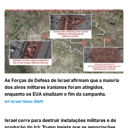
As Forças de Defesa de Israel afirmam que a maioria
dos alvos militares iranianos foram atingidos,
enquanto os EUA sinalizam o fim da campanha.
All Israel News Staff
Israel corre para destruir instalações militares e de
produção do Irã; Trump insiste que as negociações