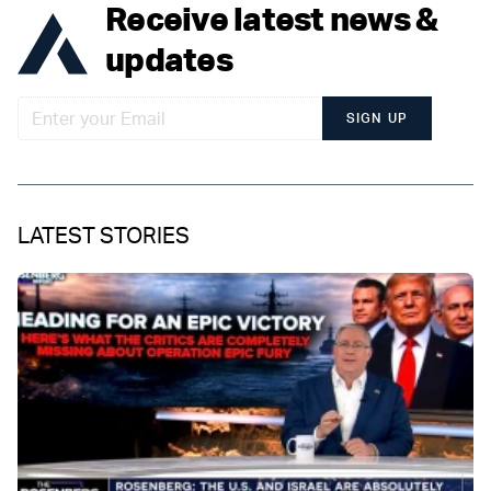
Receive latest news &
updates
SIGN UP
LATEST STORIES