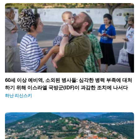
60세 이상 예비역, 소외된 병사들: 심각한 병력 부족에 대처
하기 위해 이스라엘 국방군(IDF)이 과감한 조치에 나서다
하난 리신스키