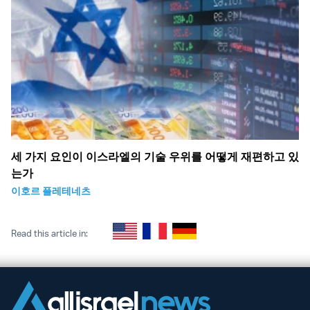
세 가지 요인이 이스라엘의 기술 우위를 어떻게 재편하고 있
는가
이호르 플레테네츠
Read this article in: