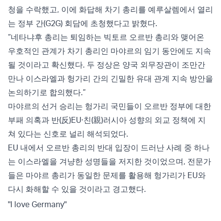
청을 수락했고, 이에 화답해 차기 총리를 예루살렘에서 열리
는 정부 간(G2G) 회담에 초청했다고 밝혔다.
“네타냐후 총리는 퇴임하는 빅토르 오르반 총리와 맺어온
우호적인 관계가 차기 총리인 마야르의 임기 동안에도 지속
될 것이라고 확신했다. 두 정상은 양국 외무장관이 조만간
만나 이스라엘과 헝가리 간의 긴밀한 유대 관계 지속 방안을
논의하기로 합의했다.”
마야르의 선거 승리는 헝가리 국민들이 오르반 정부에 대한
부패 의혹과 반(反)EU·친(親)러시아 성향의 외교 정책에 지
쳐 있다는 신호로 널리 해석되었다.
EU 내에서 오르반 총리의 반대 입장이 드러난 사례 중 하나
는 이스라엘을 겨냥한 성명들을 저지한 것이었으며, 전문가
들은 마야르 총리가 동일한 문제를 활용해 헝가리가 EU와
다시 화해할 수 있을 것이라고 경고했다.
"I love Germany"