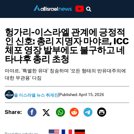
Youtube
헝가리-이스라엘 관계에 긍정적
인 신호: 총리 지명자 마야르, ICC
체포 영장 발부에도 불구하고 네
타냐후 총리 초청
마야르, ‘특별한 유대’ 칭송하며 ‘모든 형태의 반유대주의에
대한 무관용’ 다짐
|
Published: April 15, 2026
올 이스라엘 뉴스 취재진
Print
Share:
Twitter (X)
Facebook
Whatsapp
Reddit
Telegram
Read this article in: