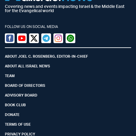
Covering news and events impacting Israel & the Middle East
for the Evangelical world
FOLLOW US ON SOCIAL MEDIA
Facebook
Youtube
Twitter (X)
Telegram
Instagram
Whatsapp
ABOUT JOEL C. ROSENBERG, EDITOR-IN-CHIEF
ABOUT ALL ISRAEL NEWS
TEAM
BOARD OF DIRECTORS
ADVISORY BOARD
BOOK CLUB
DONATE
TERMS OF USE
PRIVACY POLICY