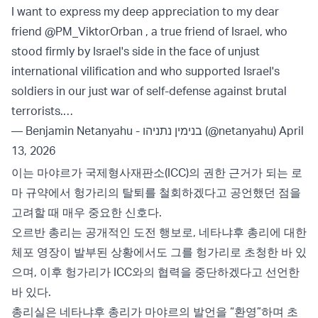
I want to express my deep appreciation to my dear
friend
@PM_ViktorOrban
, a true friend of Israel, who
stood firmly by Israel's side in the face of unjust
international vilification and who supported Israel's
soldiers in our just war of self-defense against brutal
terrorists.…
— Benjamin Netanyahu - בנימין נתניהו (@netanyahu)
April
13, 2026
이는 마야르가 국제형사재판소(ICC)의 권한 근거가 되는 로
마 규약에서 헝가리의 탈퇴를 철회하겠다고 공언했던 점을
고려할 때 매우 중요한 신호다.
오르반 총리는 공개적인 도전 행보로, 네타냐후 총리에 대한
체포 영장이 발부된 상황에서도 그를 헝가리로 초청한 바 있
으며, 이후 헝가리가 ICC와의 협력을 중단하겠다고 선언한
바 있다.
총리실은 네타냐후 총리가 마야르의 발언을 “환영”하며 초