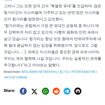
그러나 그는 또한 양국 간의 “특별한 유대”를 언급하며, 많은
헝가리인이 이스라엘에 거주하고 있는 반면 많은 이스라엘
인이 헝가리를 방문한다고 강조했다.
“헝가리에는 유럽에서 가장 큰 유대인 공동체 중 하나가 매
우 강력하게 자리 잡고 있으며, 다행히 평화와 안전 속에서
살고 있습니다. 헝가리는 항상 모든 형태의 반유대주의에 대
해 절대 용납하지 않는 입장을 취해왔으며, 앞으로도 그럴
것입니다… 그 외에도 이스라엘은 중요한 경제 파트너이며,
우리는 계속 협력해 나갈 것입니다. 우리는 실용적인 관계를
추구합니다”라고 마야르는 말했다.
Read more:
BENJAMIN NETANYAHU
|
헝가리
|
PETER MAGYAR
|
VIKTOR ORBAN
Print
Share:
Twitter (X)
Facebook
Whatsapp
Reddit
Telegram