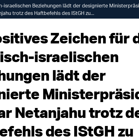
ch-israelischen Beziehungen lädt der designierte Ministerprä
jahu trotz des Haftbefehls des IStGH zu...
sitives Zeichen für 
isch-israelischen
hungen lädt der
nierte Ministerpräsi
r Netanjahu trotz d
efehls des IStGH zu