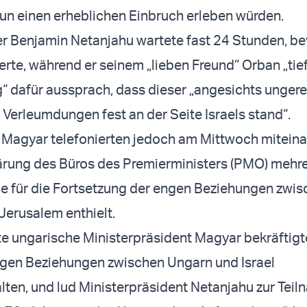
n einen erheblichen Einbruch erleben würden.
r Benjamin Netanjahu wartete fast 24 Stunden, be
erte, während er seinem „lieben Freund“ Orban „tie
 dafür aussprach, dass dieser „angesichts unger
r Verleumdungen fest an der Seite Israels stand“.
 Magyar telefonierten jedoch am Mittwoch miteina
ärung des Büros des Premierministers (PMO) mehr
le für die Fortsetzung der engen Beziehungen zwi
erusalem enthielt.
te ungarische Ministerpräsident Magyar bekräftigt
ngen Beziehungen zwischen Ungarn und Israel
lten, und lud Ministerpräsident Netanjahu zur Tei