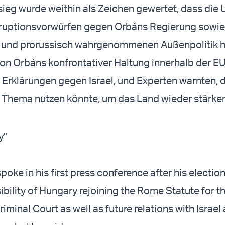
eg wurde weithin als Zeichen gewertet, dass die
ruptionsvorwürfen gegen Orbáns Regierung sowie 
ch und prorussisch wahrgenommenen Außenpolitik h
on Orbáns konfrontativer Haltung innerhalb der E
 Erklärungen gegen Israel, und Experten warnten, 
Thema nutzen könnte, um das Land wieder stärker 
y"
oke in his first press conference after his election
ibility of Hungary rejoining the Rome Statute for t
riminal Court as well as future relations with Israel