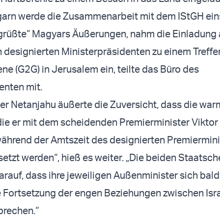
ngarn werde die Zusammenarbeit mit dem IStGH eins
grüßte“ Magyars Äußerungen, nahm die Einladung 
n designierten Ministerpräsidenten zu einem Treffe
e (G2G) in Jerusalem ein, teilte das Büro des
enten mit.
er Netanjahu äußerte die Zuversicht, dass die wa
ie er mit dem scheidenden Premierminister Viktor
während der Amtszeit des designierten Premiermini
etzt werden“, hieß es weiter. „Die beiden Staatsch
arauf, dass ihre jeweiligen Außenminister sich bald
 Fortsetzung der engen Beziehungen zwischen Isr
prechen.“