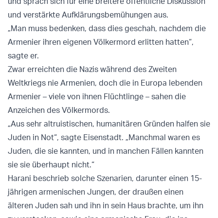
und sprach sich für eine breitere öffentliche Diskussion
und verstärkte Aufklärungsbemühungen aus.
„Man muss bedenken, dass dies geschah, nachdem die
Armenier ihren eigenen Völkermord erlitten hatten“,
sagte er.
Zwar erreichten die Nazis während des Zweiten
Weltkriegs nie Armenien, doch die in Europa lebenden
Armenier – viele von ihnen Flüchtlinge – sahen die
Anzeichen des Völkermords.
„Aus sehr altruistischen, humanitären Gründen halfen sie
Juden in Not“, sagte Eisenstadt. „Manchmal waren es
Juden, die sie kannten, und in manchen Fällen kannten
sie sie überhaupt nicht.“
Harani beschrieb solche Szenarien, darunter einen 15-
jährigen armenischen Jungen, der draußen einen
älteren Juden sah und ihn in sein Haus brachte, um ihn