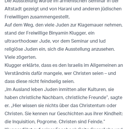
Die Ausstellung wurde im armenischen Seminar in der
Altstadt gezeigt und von Harani und anderen jüdischen
Freiwilligen zusammengestellt.
Auf dem Weg, den viele Juden zur Klagemauer nehmen,
stand der Freiwillige Binyamin Klugger, ein
ultraorthodoxer Jude, vor dem Seminar und lud
religiöse Juden ein, sich die Ausstellung anzusehen.
Viele zögerten.
Klugger erklärte, dass es den Israelis im Allgemeinen an
Verständnis dafür mangele, wer Christen seien – und
dass diese nicht feindselig seien.
„Im Ausland leben Juden inmitten aller Kulturen, sie
haben christliche Nachbarn, christliche Freunde“, sagte
er. „Hier wissen sie nichts über das Christentum oder
Christen. Sie kennen nur Geschichten aus ihrer Kindheit:
die Inquisition, Pogrome. Christen sind Feinde.“