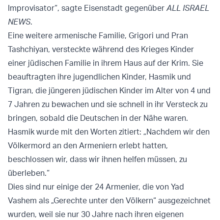
Improvisator“, sagte Eisenstadt gegenüber
ALL ISRAEL
NEWS
.
Eine weitere armenische Familie, Grigori und Pran
Tashchiyan, versteckte während des Krieges Kinder
einer jüdischen Familie in ihrem Haus auf der Krim. Sie
beauftragten ihre jugendlichen Kinder, Hasmik und
Tigran, die jüngeren jüdischen Kinder im Alter von 4 und
7 Jahren zu bewachen und sie schnell in ihr Versteck zu
bringen, sobald die Deutschen in der Nähe waren.
Hasmik wurde mit den Worten zitiert: „Nachdem wir den
Völkermord an den Armeniern erlebt hatten,
beschlossen wir, dass wir ihnen helfen müssen, zu
überleben.“
Dies sind nur einige der 24 Armenier, die von Yad
Vashem als „Gerechte unter den Völkern“ ausgezeichnet
wurden, weil sie nur 30 Jahre nach ihren eigenen