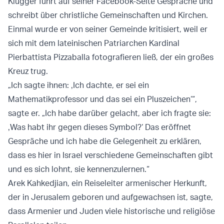
Klugger führt auf seiner Facebook-Seite Gespräche und
schreibt über christliche Gemeinschaften und Kirchen.
Einmal wurde er von seiner Gemeinde kritisiert, weil er
sich mit dem lateinischen Patriarchen Kardinal
Pierbattista Pizzaballa fotografieren ließ, der ein großes
Kreuz trug.
„Ich sagte ihnen: ‚Ich dachte, er sei ein
Mathematikprofessor und das sei ein Pluszeichen‘“,
sagte er. „Ich habe darüber gelacht, aber ich fragte sie:
‚Was habt ihr gegen dieses Symbol?‘ Das eröffnet
Gespräche und ich habe die Gelegenheit zu erklären,
dass es hier in Israel verschiedene Gemeinschaften gibt
und es sich lohnt, sie kennenzulernen.“
Arek Kahkedjian, ein Reiseleiter armenischer Herkunft,
der in Jerusalem geboren und aufgewachsen ist, sagte,
dass Armenier und Juden viele historische und religiöse