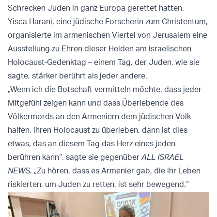
Schrecken Juden in ganz Europa gerettet hatten.
Yisca Harani, eine jüdische Forscherin zum Christentum,
organisierte im armenischen Viertel von Jerusalem eine
Ausstellung zu Ehren dieser Helden am israelischen
Holocaust-Gedenktag – einem Tag, der Juden, wie sie
sagte, stärker berührt als jeder andere.
„Wenn ich die Botschaft vermitteln möchte, dass jeder
Mitgefühl zeigen kann und dass Überlebende des
Völkermords an den Armeniern dem jüdischen Volk
halfen, ihren Holocaust zu überleben, dann ist dies
etwas, das an diesem Tag das Herz eines jeden
berühren kann“, sagte sie gegenüber
ALL ISRAEL
NEWS
. „Zu hören, dass es Armenier gab, die ihr Leben
riskierten, um Juden zu retten, ist sehr bewegend.“