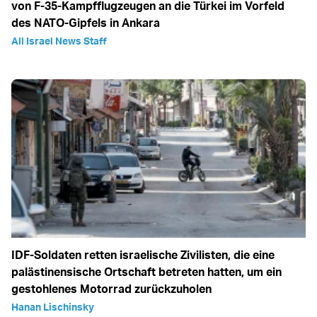
von F-35-Kampfflugzeugen an die Türkei im Vorfeld
des NATO-Gipfels in Ankara
All Israel News Staff
IDF-Soldaten retten israelische Zivilisten, die eine
palästinensische Ortschaft betreten hatten, um ein
gestohlenes Motorrad zurückzuholen
Hanan Lischinsky