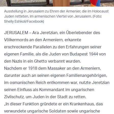
Ausstellung in Jerusalem zu Ehren der Armenier, die im Holocaust
Juden retteten, im armenischen Viertel von Jerusalem. (Foto:
Shelly Eshkoli/Facebook)
JERUSALEM – Ara Jeretzian, ein Überlebender des
Völkermords an den Armeniern, erkannte
erschreckende Parallelen zu den Erfahrungen seiner
eigenen Familie, als die Juden von Budapest 1944 von
den Nazis in ein Ghetto verbannt wurden.
Nachdem er 1918 dem Massaker an den Armeniern,
darunter auch an seinen eigenen Familienangehörigen,
im osmanischen Reich entkommen war, nutzte Jeretzian
seinen Einfluss als Kommandant im ungarischen
Zivilschutz, um Juden in der Stadt zu retten.
„In dieser Funktion gründete er ein Krankenhaus, das
verwundete ungarische Soldaten sowie ungarische