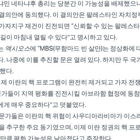
냐민 네타냐후 총리는 당분간 이 가능성을 배제했으
결의안에 동의했다. 이 결의안은 팔레스타인 자치정부(
가자지구 재건이 진전되면 “신뢰할 수 있는 팔레스
 길이 마침내 열릴 수 있다”고 명시하고 있다.
는
액시오스
에 “MBS(무함마드 빈 살만)는 정상화에 
. 나중에 이를 추진할 문은 열려 있다. 하지만 두 
했다.
이제 이란의 핵 프로그램이 완전히 제거되고 가자 전쟁
 국가들이 지역 평화를 진전시킬 아브라함 협정에 동
게 매우 중요하다”고 덧붙였다.
문가들은 이란의 핵 위협이 사우디아라비아가 이스라
을 추구한 주요 동기였으며, 이제 이란 정권의 핵 프
 만큼 평화 가능성은 낮아졌다고 주장한다.