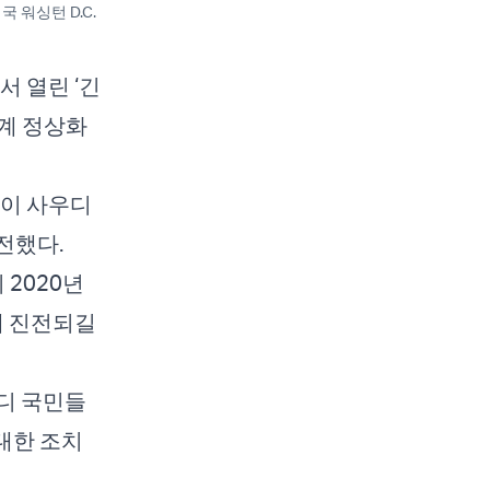
 워싱턴 D.C.
 열린 ‘긴
계 정상화
령이 사우디
전했다.
 2020년
내 진전되길
디 국민들
대한 조치