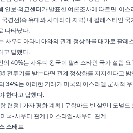
렘 안보·외교센터가 발표한 여론조사에 따르면, 이
7년 국경선(즉 유대와 사마리아 지역) 내 팔레스타인 
로 나타났다.
%는 사우디아라비아와의 관계 정상화를 대가로 팔레
다고 답했다.
의 40%는 사우디 왕국이 팔레스타인 국가 설립 요
-35 전투기를 받는다면 관계 정상화를 지지한다고 밝
의 34%는 이러한 거래가 미국의 이스라엘 군사적 우
야 한다고 답했다.
함 협정 |
가자 평화 계획 |
무함마드 빈 살만 |
도널드 
|
미국-사우디 관계 |
이스라엘-사우디 관계
스 스태프