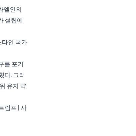
스라엘인의
국가 설립에
스타인 국가
구를 포기
혔다. 그러
위 유지 약
트럼프 |
사