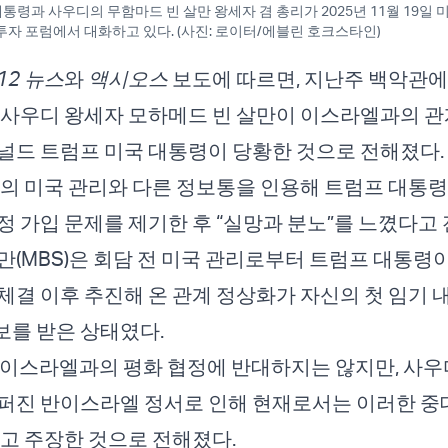
령과 사우디의 무함마드 빈 살만 왕세자 겸 총리가 2025년 11월 19일 미국
투자 포럼에서 대화하고 있다. (사진: 로이터/에블린 호크스타인)
12 뉴스
와
액시오스
보도에 따르면, 지난주 백악관에서
 사우디 왕세자 모하메드 빈 살만이 이스라엘과의 관
널드 트럼프 미국 대통령이 당황한 것으로 전해졌다.
명의 미국 관리와 다른 정보통을 인용해 트럼프 대통
정 가입 문제를 제기한 후 “실망과 분노”를 느꼈다고 
만(MBS)은 회담 전 미국 관리로부터 트럼프 대통령이
체결 이후 추진해 온 관계 정상화가 자신의 첫 임기 
를 받은 상태였다.
 이스라엘과의 평화 협정에 반대하지는 않지만, 사우
퍼진 반이스라엘 정서로 인해 현재로서는 이러한 중
다고 주장한 것으로 전해졌다.