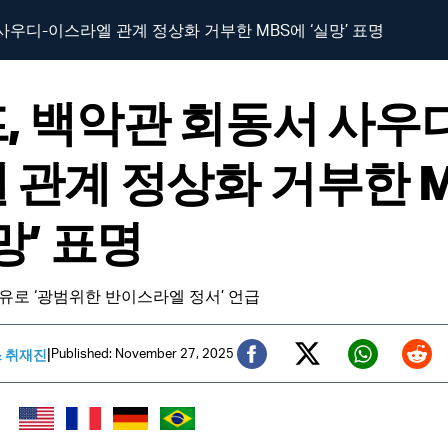
사우디-이스라엘 관계 정상화 거부한 MBS에 ‘실망’ 표명
, 백악관 회동서 사우
 관계 정상화 거부한 
망’ 표명
이유로 ‘광범위한 반이스라엘 정서’ 언급
|
Published: November 27, 2025
스 취재진
Twitter (X)
Facebook
Whats
Red