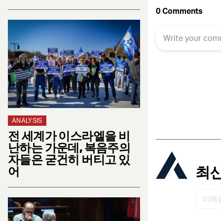
ANALYSIS
전 세계가 이스라엘을 비
난하는 가운데, 복음주의
자들은 굳건히 버티고 있
최신
어