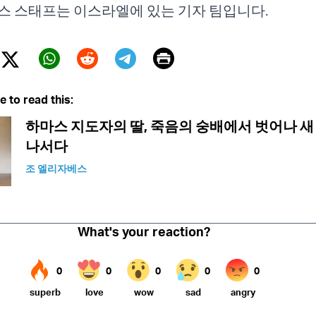
스 스태프는 이스라엘에 있는 기자 팀입니다.
Print
Twitter (X)
ebook
Whatsapp
Reddit
Telegram
e to read this:
하마스 지도자의 딸, 죽음의 숭배에서 벗어나 새
나서다
조 엘리자베스