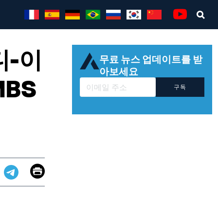
Sea
Youtube
디-이
무료 뉴스 업데이트를 받
아보세요
MBS
구독
Email
Print
app
dit
Telegram