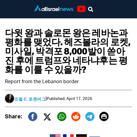
Youtube
다윗 왕과 솔로몬 왕은 레바논과
평화를 맺었다. 헤즈볼라의 로켓,
미사일, 박격포 8,000발이 쏟아
진 후에 트럼프와 네타냐후는 평
화를 이룰 수 있을까?
Report from the Lebanon border
|
Published: April 17, 2026
조엘 C. 로젠버그
Print
Share:
Twitter (X)
Facebook
Whatsapp
Reddit
Telegram