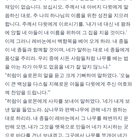
재앙이 없습니다. 보십시오, 주께서 내 아버지 다윗에게 말
씀하신 대로, 주 나의 하나님의 이름을 위한 성전을 지으려
합니다. 주께서 다윗에게 이르시기를, ‘내가 네 대신 네 왕좌
에 앉힐 네 아들이 내 이름을 위하여 그 집을 지을 것이다.’
이제 그러니 레바논에서 백향목을 베어 오게 하라. 내 종들
이 네 종들과 함께할 것이며, 네가 말하는 대로 네 종들에게
품삯을 주리라. 우리 중에 시돈 사람들처럼 나무를 베는 법
을 아는 자가 아무도 없음을 네가 잘 알지 않느냐.”
“히람이 솔로몬의 말을 듣고 크게 기뻐하며 말하였다. ‘오늘
이 큰 백성을 다스릴 지혜로운 아들을 다윗에게 주신 여호와
께 찬양을 드립니다.’”
“히람이 솔로몬에게 사자를 보내어 말하였다. ‘네가 내게 보
낸 말을 들었노라. 삼나무와 편백나무에 관해 네가 원하는
대로 하리라. 내 종들이 레바논에서 그 나무를 해변까지 운
반해 오면, 내가 그것을 뗏목으로 만들어 네가 지시하는 곳
으로 바다를 건너 보내겠고, 그곳에서 나무를 쪼개어 네가