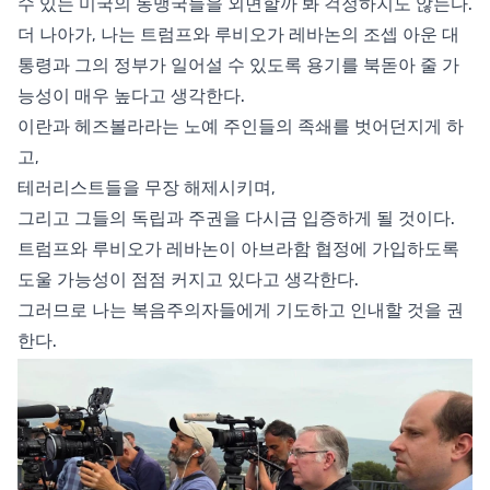
수 있는 미국의 동맹국들을 외면할까 봐 걱정하지도 않는다.
더 나아가, 나는 트럼프와 루비오가 레바논의 조셉 아운 대
통령과 그의 정부가 일어설 수 있도록 용기를 북돋아 줄 가
능성이 매우 높다고 생각한다.
이란과 헤즈볼라라는 노예 주인들의 족쇄를 벗어던지게 하
고,
테러리스트들을 무장 해제시키며,
그리고 그들의 독립과 주권을 다시금 입증하게 될 것이다.
트럼프와 루비오가 레바논이 아브라함 협정에 가입하도록
도울 가능성이 점점 커지고 있다고 생각한다.
그러므로 나는 복음주의자들에게 기도하고 인내할 것을 권
한다.