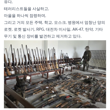
유다.
테러리스트들을 사살하고,
마을을 하나씩 점령하며,
그리고 거의 모든 주택, 학교, 모스크, 병원에서 엄청난 양의
로켓, 로켓 발사기, RPG, 대전차 미사일, AK-47, 탄약, 기타
무기 및 통신 장비를 발견하고 제거하고 있다.