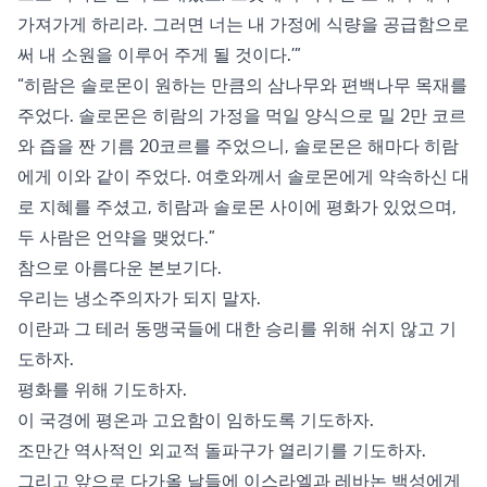
가져가게 하리라. 그러면 너는 내 가정에 식량을 공급함으로
써 내 소원을 이루어 주게 될 것이다.’”
“히람은 솔로몬이 원하는 만큼의 삼나무와 편백나무 목재를
주었다. 솔로몬은 히람의 가정을 먹일 양식으로 밀 2만 코르
와 즙을 짠 기름 20코르를 주었으니, 솔로몬은 해마다 히람
에게 이와 같이 주었다. 여호와께서 솔로몬에게 약속하신 대
로 지혜를 주셨고, 히람과 솔로몬 사이에 평화가 있었으며,
두 사람은 언약을 맺었다.”
참으로 아름다운 본보기다.
우리는 냉소주의자가 되지 말자.
이란과 그 테러 동맹국들에 대한 승리를 위해 쉬지 않고 기
도하자.
평화를 위해 기도하자.
이 국경에 평온과 고요함이 임하도록 기도하자.
조만간 역사적인 외교적 돌파구가 열리기를 기도하자.
그리고 앞으로 다가올 날들에 이스라엘과 레바논 백성에게