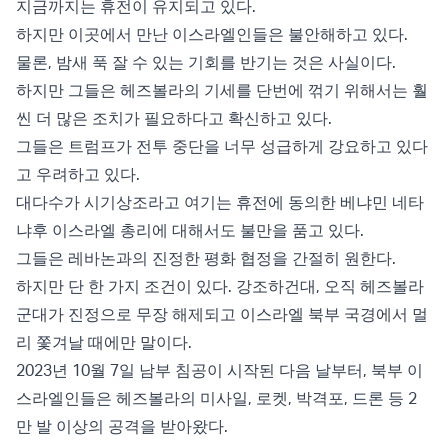
지금까지는 휴전이 유지되고 있다.
하지만 이곳에서 만난 이스라엘인들은 불안해하고 있다.
물론, 밤새 푹 잘 수 있는 기회를 반기는 것은 사실이다.
하지만 그들은 헤즈볼라의 기세를 단번에 꺾기 위해서는 훨
씬 더 많은 조치가 필요하다고 확신하고 있다.
그들은 트럼프가 전투 중단을 너무 성급하게 강요하고 있다
고 우려하고 있다.
대다수가 시기상조라고 여기는 휴전에 동의한 베냐민 네타
냐후 이스라엘 총리에 대해서도 불만을 품고 있다.
그들은 레바논과의 진정한 평화 협정을 간절히 원한다.
하지만 단 한 가지 조건이 있다. 강조하건대, 오직 헤즈볼라
군대가 진정으로 무장 해제되고 이스라엘 북부 국경에서 멀
리 쫓겨날 때에만 말이다.
2023년 10월 7일 남부 침공이 시작된 다음 날부터, 북부 이
스라엘인들은 헤즈볼라의 미사일, 로켓, 박격포, 드론 등 2
만 발 이상의 공격을 받아왔다.