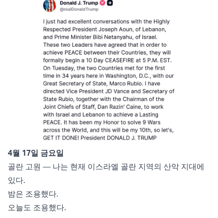
4월 17일 금요일
골란 고원 — 나는 현재 이스라엘 골란 지역의 산악 지대에
있다.
밤은 조용했다.
오늘도 조용했다.