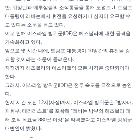
안, 워싱턴과 예루살렘의 소식통들을 통해 도널드 J. 트럼프
대통령이 레바논에서 휴전을 요청하거나 심지어 요구할 수
도 있다는 소문을 듣고 있다.
이로 인해 이스라엘 방위군(IDF)은 헤즈볼라에 대한 공격을
가속화하고 있다.
앞으로 몇 시간 내에, 트럼프 대통령이 10일간의 휴전을 강
요할 것이라는 소문이 들려온다.
자정까지 헤즈볼라와 이스라엘의 모든 사격은 중단되어야
한다.
그래서, 이스라엘 방위군(IDF)은 전투 속도를 극적으로 높인
다.
현지 시간 오전 12시(자정)까지, 이스라엘 방위군은 “발사대,
지휘부, 테러리스트”를 포함해 “레바논 남부의 헤즈볼라 테
러 조직 목표물 380곳 이상”을 타격했다고 이스라엘 방위군
대변인이 밝혔다.