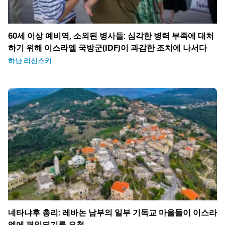
60세 이상 예비역, 소외된 병사들: 심각한 병력 부족에 대처
하기 위해 이스라엘 국방군(IDF)이 과감한 조치에 나서다
하난 리신스키
네타냐후 총리: 레바논 남부의 일부 기독교 마을들이 이스라
엘에 편입되기를 요청