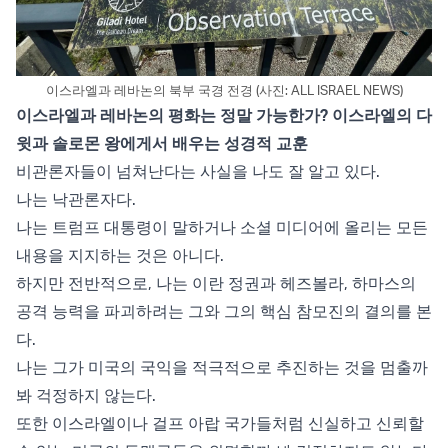
이스라엘과 레바논의 북부 국경 전경 (사진: ALL ISRAEL NEWS)
이스라엘과 레바논의 평화는 정말 가능한가? 이스라엘의 다
윗과 솔로몬 왕에게서 배우는 성경적 교훈
비관론자들이 넘쳐난다는 사실을 나도 잘 알고 있다.
나는 낙관론자다.
나는 트럼프 대통령이 말하거나 소셜 미디어에 올리는 모든
내용을 지지하는 것은 아니다.
하지만 전반적으로, 나는 이란 정권과 헤즈볼라, 하마스의
공격 능력을 파괴하려는 그와 그의 핵심 참모진의 결의를 본
다.
나는 그가 미국의 국익을 적극적으로 추진하는 것을 멈출까
봐 걱정하지 않는다.
또한 이스라엘이나 걸프 아랍 국가들처럼 신실하고 신뢰할