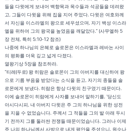
들을 다윗에게 보내어 백향목과 목수들과 석공들을 데려왔
고, 그들이 다윗을 위해 집을 지어 주었다. 다윗은 여호와께
서 자신을 이스라엘의 왕으로 세우셨으며, 자기 백성 이스라
엘을 위하여 그의 왕국을 높였음을 깨달았다.” (사무엘하 5
장 전체, 특히 5:10-12 참조)
나중에 하나님의 은혜로 솔로몬은 이스라엘과 레바논 사이
의 평화를 더욱 깊고 넓게 다졌다.
열왕기상 5장을 참조하라.
“티레(두로) 왕 히람은 솔로몬이 그의 아버지를 대신하여 왕
으로 기름 부음을 받았다는 소식을 듣고, 자기의 종들을 솔
로몬에게 보냈다. 히람은 항상 다윗의 친구였기 때문이다.
이에 솔로몬이 히람에게 사자를 보내어 말하기를, ‘당신도
아시다시피, 내 아버지 다윗은 주 그의 하나님을 위한 성전
을 지을 수 없었습니다. 주께서 그 적들을 그의 발 아래 두시
기 전까지 그를 둘러싼 전쟁들 때문이었습니다. 그러나 이제
주 나의 하나님께서 사방으로 내게 평안을 주셨으니, 원수나