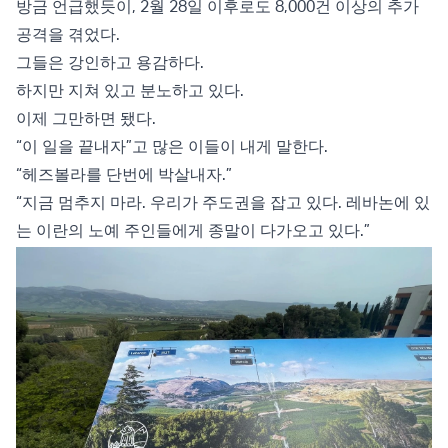
방금 언급했듯이, 2월 28일 이후로도 8,000건 이상의 추가
공격을 겪었다.
그들은 강인하고 용감하다.
하지만 지쳐 있고 분노하고 있다.
이제 그만하면 됐다.
“이 일을 끝내자”고 많은 이들이 내게 말한다.
“헤즈볼라를 단번에 박살내자.”
“지금 멈추지 마라. 우리가 주도권을 잡고 있다. 레바논에 있
는 이란의 노예 주인들에게 종말이 다가오고 있다.”