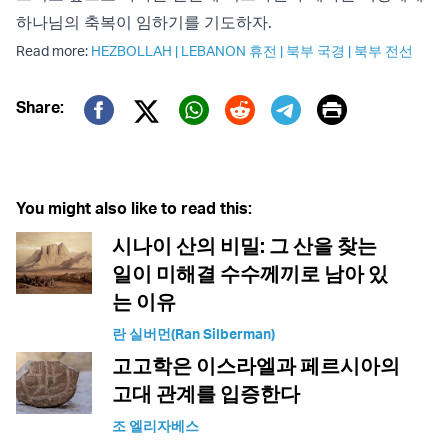
하나님의 축복이 임하기를 기도하자.
Read more:
HEZBOLLAH
|
LEBANON 휴전
|
북부 국경
|
북부 전선
Print
Share:
Twitter (X)
Facebook
Whatsapp
Reddit
Telegram
You might also like to read this:
시나이 산의 비밀: 그 산을 찾는
일이 미해결 수수께끼로 남아 있
는 이유
란 실버먼(Ran Silberman)
고고학은 이스라엘과 페르시아의
고대 관계를 입증한다
조 엘리자베스