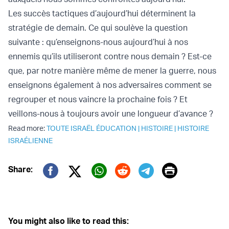
Les succès tactiques d’aujourd’hui déterminent la
stratégie de demain. Ce qui soulève la question
suivante : qu’enseignons-nous aujourd’hui à nos
ennemis qu’ils utiliseront contre nous demain ? Est-ce
que, par notre manière même de mener la guerre, nous
enseignons également à nos adversaires comment se
regrouper et nous vaincre la prochaine fois ? Et
veillons-nous à toujours avoir une longueur d’avance ?
Read more:
TOUTE ISRAËL ÉDUCATION
|
HISTOIRE
|
HISTOIRE
ISRAÉLIENNE
Print
Share:
Twitter (X)
Facebook
Whatsapp
Reddit
Telegram
You might also like to read this: