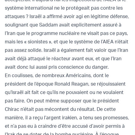
système international ne le protégeait pas contre les
attaques ? Israël a affirmé avoir agi en légitime défense,
soulignant que Saddam avait explicitement assuré à
l’Iran que le programme nucléaire ne visait pas ce pays,
mais les « sionistes », et que le système de l’AIEA n’était
pas assez solide. Israël a également fait valoir que l’Iran
avait déjà attaqué le réacteur avant eux, et que l’Iran
avait donc lui aussi pris conscience du danger.
En coulisses, de nombreux Américains, dont le
président de l’époque Ronald Reagan, se réjouissaient
qu’Israël ait fait ce qu’ils ne pouvaient ou ne voulaient
pas faire. On peut même supposer que le président
Chirac n’était pas mécontent du résultat. De cette
manière, il a reçu l’argent irakien, a tenu ses promesses,
et n’a pas eu à craindre d’être accusé d’avoir permis à
l’Irak de se doter de la bombe nucléaire. À l’époque