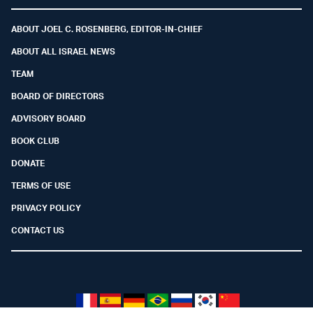
Facebook
Youtube
Twitter (X)
Telegram
Instagram
Whatsapp
ABOUT JOEL C. ROSENBERG, EDITOR-IN-CHIEF
ABOUT ALL ISRAEL NEWS
TEAM
BOARD OF DIRECTORS
ADVISORY BOARD
BOOK CLUB
DONATE
TERMS OF USE
PRIVACY POLICY
CONTACT US