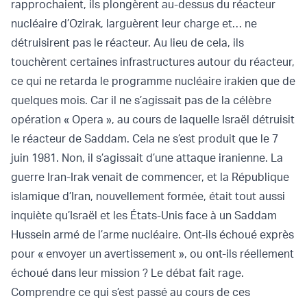
rapprochaient, ils plongèrent au-dessus du réacteur
nucléaire d’Ozirak, larguèrent leur charge et… ne
détruisirent pas le réacteur. Au lieu de cela, ils
touchèrent certaines infrastructures autour du réacteur,
ce qui ne retarda le programme nucléaire irakien que de
quelques mois. Car il ne s’agissait pas de la célèbre
opération « Opera », au cours de laquelle Israël détruisit
le réacteur de Saddam. Cela ne s’est produit que le 7
juin 1981. Non, il s’agissait d’une attaque iranienne. La
guerre Iran-Irak venait de commencer, et la République
islamique d’Iran, nouvellement formée, était tout aussi
inquiète qu’Israël et les États-Unis face à un Saddam
Hussein armé de l’arme nucléaire. Ont-ils échoué exprès
pour « envoyer un avertissement », ou ont-ils réellement
échoué dans leur mission ? Le débat fait rage.
Comprendre ce qui s’est passé au cours de ces