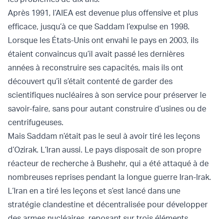
Après 1991, l’AIEA est devenue plus offensive et plus
efficace, jusqu’à ce que Saddam l’expulse en 1998.
Lorsque les États-Unis ont envahi le pays en 2003, ils
étaient convaincus qu’il avait passé les dernières
années à reconstruire ses capacités, mais ils ont
découvert qu’il s’était contenté de garder des
scientifiques nucléaires à son service pour préserver le
savoir-faire, sans pour autant construire d’usines ou de
centrifugeuses.
Mais Saddam n’était pas le seul à avoir tiré les leçons
d’Ozirak. L’Iran aussi. Le pays disposait de son propre
réacteur de recherche à Bushehr, qui a été attaqué à de
nombreuses reprises pendant la longue guerre Iran-Irak.
L’Iran en a tiré les leçons et s’est lancé dans une
stratégie clandestine et décentralisée pour développer
des armes nucléaires, reposant sur trois éléments