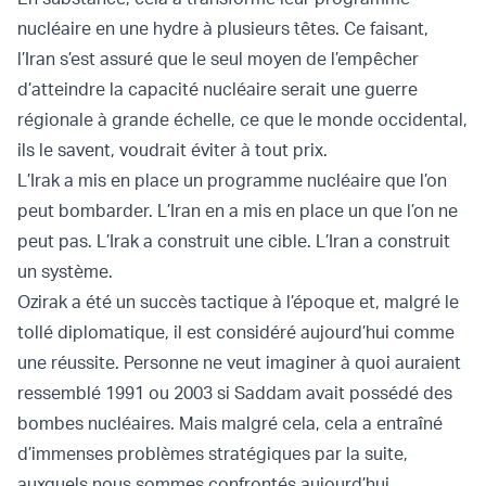
nucléaire en une hydre à plusieurs têtes. Ce faisant,
l’Iran s’est assuré que le seul moyen de l’empêcher
d’atteindre la capacité nucléaire serait une guerre
régionale à grande échelle, ce que le monde occidental,
ils le savent, voudrait éviter à tout prix.
L’Irak a mis en place un programme nucléaire que l’on
peut bombarder. L’Iran en a mis en place un que l’on ne
peut pas. L’Irak a construit une cible. L’Iran a construit
un système.
Ozirak a été un succès tactique à l’époque et, malgré le
tollé diplomatique, il est considéré aujourd’hui comme
une réussite. Personne ne veut imaginer à quoi auraient
ressemblé 1991 ou 2003 si Saddam avait possédé des
bombes nucléaires. Mais malgré cela, cela a entraîné
d’immenses problèmes stratégiques par la suite,
auxquels nous sommes confrontés aujourd’hui.