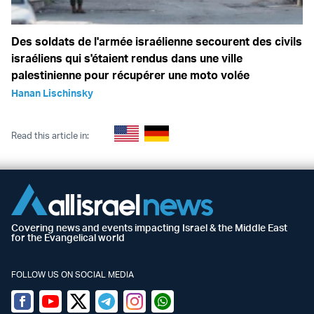
Des soldats de l'armée israélienne secourent des civils
israéliens qui s'étaient rendus dans une ville
palestinienne pour récupérer une moto volée
Hanan Lischinsky
Read this article in:
Covering news and events impacting Israel & the Middle East
for the Evangelical world
FOLLOW US ON SOCIAL MEDIA