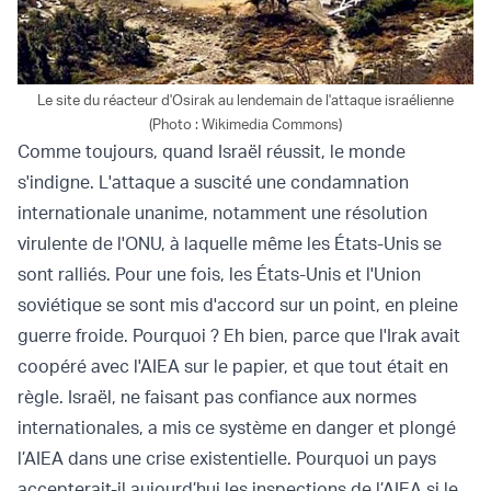
Le site du réacteur d'Osirak au lendemain de l'attaque israélienne
(Photo : Wikimedia Commons)
Comme toujours, quand Israël réussit, le monde
s'indigne. L'attaque a suscité une condamnation
internationale unanime, notamment une résolution
virulente de l'ONU, à laquelle même les États-Unis se
sont ralliés. Pour une fois, les États-Unis et l'Union
soviétique se sont mis d'accord sur un point, en pleine
guerre froide. Pourquoi ? Eh bien, parce que l'Irak avait
coopéré avec l'AIEA sur le papier, et que tout était en
règle. Israël, ne faisant pas confiance aux normes
internationales, a mis ce système en danger et plongé
l’AIEA dans une crise existentielle. Pourquoi un pays
accepterait-il aujourd’hui les inspections de l’AIEA si le