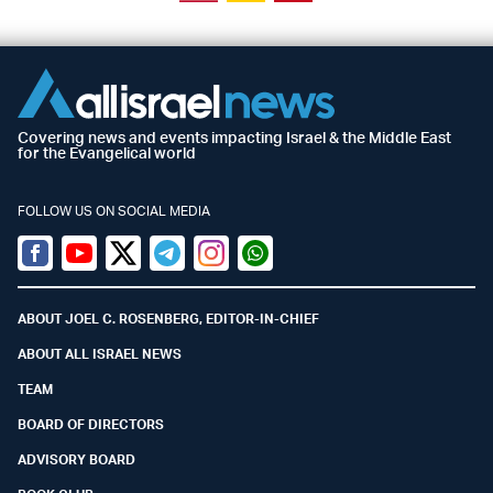
Covering news and events impacting Israel & the Middle East
for the Evangelical world
FOLLOW US ON SOCIAL MEDIA
Facebook
Youtube
Twitter (X)
Telegram
Instagram
Whatsapp
ABOUT JOEL C. ROSENBERG, EDITOR-IN-CHIEF
ABOUT ALL ISRAEL NEWS
TEAM
BOARD OF DIRECTORS
ADVISORY BOARD