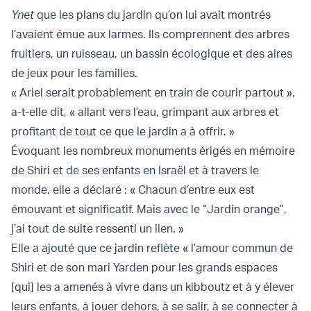
Ynet
que les plans du jardin qu’on lui avait montrés
l’avaient émue aux larmes. Ils comprennent des arbres
fruitiers, un ruisseau, un bassin écologique et des aires
de jeux pour les familles.
« Ariel serait probablement en train de courir partout »,
a-t-elle dit, « allant vers l’eau, grimpant aux arbres et
profitant de tout ce que le jardin a à offrir. »
Évoquant les nombreux monuments érigés en mémoire
de Shiri et de ses enfants en Israël et à travers le
monde, elle a déclaré : « Chacun d’entre eux est
émouvant et significatif. Mais avec le “Jardin orange”,
j’ai tout de suite ressenti un lien. »
Elle a ajouté que ce jardin reflète « l’amour commun de
Shiri et de son mari Yarden pour les grands espaces
[qui] les a amenés à vivre dans un kibboutz et à y élever
leurs enfants, à jouer dehors, à se salir, à se connecter à