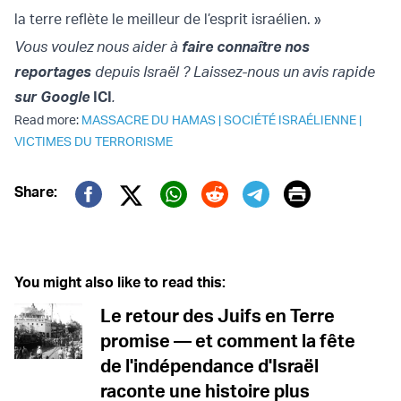
la terre reflète le meilleur de l’esprit israélien. »
Vous voulez nous aider à
faire connaître nos
reportages
depuis Israël ? Laissez-nous un avis rapide
sur Google
ICI
.
Read more:
MASSACRE DU HAMAS
|
SOCIÉTÉ ISRAÉLIENNE
|
VICTIMES DU TERRORISME
Print
Share:
Twitter (X)
Facebook
Whatsapp
Reddit
Telegram
You might also like to read this:
Le retour des Juifs en Terre
promise — et comment la fête
de l'indépendance d'Israël
raconte une histoire plus