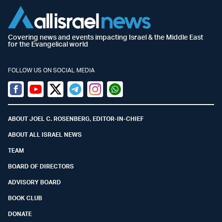
Covering news and events impacting Israel & the Middle East
for the Evangelical world
FOLLOW US ON SOCIAL MEDIA
Facebook
Youtube
Twitter (X)
Telegram
Instagram
Whatsapp
ABOUT JOEL C. ROSENBERG, EDITOR-IN-CHIEF
ABOUT ALL ISRAEL NEWS
TEAM
BOARD OF DIRECTORS
ADVISORY BOARD
BOOK CLUB
DONATE