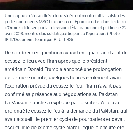
Une capture d'écran tirée d'une vidéo qui montrerait la saisie des
porte-conteneurs MSC Francesca et Epaminondas dans le détroit
d'Ormuz, diffusée par la télévision d'État iranienne et publiée le 22
avril 2026, montre des soldats participant à l'opération. (Photo :
IRIB/Document fourni par REUTERS)
De nombreuses questions subsistent quant au statut du
cessez-le-feu avec l’Iran après que le président
américain Donald Trump a annoncé une prolongation
de dernière minute, quelques heures seulement avant
l’expiration prévue du cessez-le-feu, l’Iran n’ayant pas
confirmé sa présence aux négociations au Pakistan.
La Maison Blanche a expliqué par la suite qu’elle avait
prolongé le cessez-le-feu à la demande du Pakistan, qui
avait accueilli le premier cycle de pourparlers et devait
accueillir le deuxième cycle mardi, lequel a ensuite été