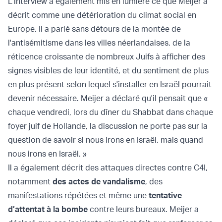
L'interview a également mis en lumière ce que Meijer a
décrit comme une détérioration du climat social en
Europe. Il a parlé sans détours de la montée de
l'antisémitisme dans les villes néerlandaises, de la
réticence croissante de nombreux Juifs à afficher des
signes visibles de leur identité, et du sentiment de plus
en plus présent selon lequel s'installer en Israël pourrait
devenir nécessaire. Meijer a déclaré qu'il pensait que «
chaque vendredi, lors du dîner du Shabbat dans chaque
foyer juif de Hollande, la discussion ne porte pas sur la
question de savoir si nous irons en Israël, mais quand
nous irons en Israël. »
Il a également décrit des attaques directes contre C4I,
notamment
des actes de vandalisme
, des
manifestations répétées et même une
tentative
d’attentat à la bombe
contre leurs bureaux. Meijer a