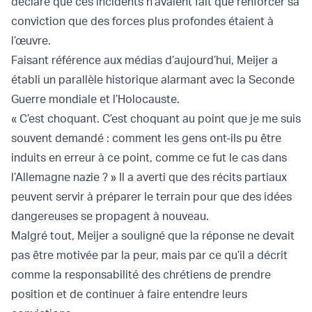
déclaré que ces incidents n’avaient fait que renforcer sa
conviction que des forces plus profondes étaient à
l’œuvre.
Faisant référence aux médias d’aujourd’hui, Meijer a
établi un parallèle historique alarmant avec la Seconde
Guerre mondiale et l’Holocauste.
« C’est choquant. C’est choquant au point que je me suis
souvent demandé : comment les gens ont-ils pu être
induits en erreur à ce point, comme ce fut le cas dans
l’Allemagne nazie ? » Il a averti que des récits partiaux
peuvent servir à préparer le terrain pour que des idées
dangereuses se propagent à nouveau.
Malgré tout, Meijer a souligné que la réponse ne devait
pas être motivée par la peur, mais par ce qu’il a décrit
comme la responsabilité des chrétiens de prendre
position et de continuer à faire entendre leurs