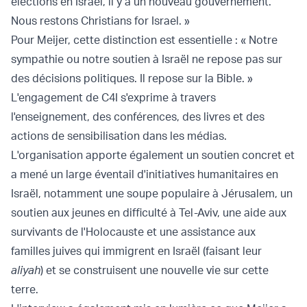
élections en Israël, il y a un nouveau gouvernement.
Nous restons Christians for Israel. »
Pour Meijer, cette distinction est essentielle : « Notre
sympathie ou notre soutien à Israël ne repose pas sur
des décisions politiques. Il repose sur la Bible. »
L'engagement de C4I s'exprime à travers
l'enseignement, des conférences, des livres et des
actions de sensibilisation dans les médias.
L'organisation apporte également un soutien concret et
a mené un large éventail d'initiatives humanitaires en
Israël, notamment une soupe populaire à Jérusalem, un
soutien aux jeunes en difficulté à Tel-Aviv, une aide aux
survivants de l'Holocauste et une assistance aux
familles juives qui immigrent en Israël (faisant leur
aliyah
) et se construisent une nouvelle vie sur cette
terre.