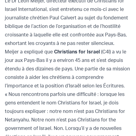
Le Dr Leon Meijer, directeur exécutif de Christians for
Israel International, s’est entretenu ce mois-ci avec le
journaliste chrétien Paul Calvert au sujet du fondement
biblique de l’action de l’organisation et de l’hostilité
croissante à laquelle elle est confrontée aux Pays-Bas,
exhortant les croyants à ne pas rester silencieux.
Meijer a expliqué que
Christians for Israel
(C4I) a vu le
jour aux Pays-Bas il y a environ 45 ans et s’est depuis
étendu à des dizaines de pays. Une partie de sa mission
consiste à aider les chrétiens à comprendre
l’importance et la position d’Israël selon les Écritures.
« Nous rencontrons parfois une difficulté : lorsque les
gens entendent le nom Christians for Israel, je dois
toujours expliquer : notre nom n’est pas Christians for
Netanyahu. Notre nom n’est pas Christians for the
government of Israel. Non. Lorsqu’il y a de nouvelles