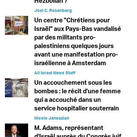
Hezbollah ?
Joel C. Rosenberg
Un centre "Chrétiens pour
Israël" aux Pays-Bas vandalisé
par des militants pro-
palestiniens quelques jours
avant une manifestation pro-
israélienne à Amsterdam
All Israel News Staff
Un accouchement sous les
bombes : le récit d'une femme
qui a accouché dans un
service hospitalier souterrain
Nicole Jansezian
M. Adams, représentant
d'Israël auprès du Congrès juif