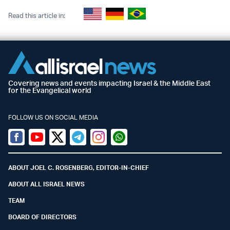
Read this article in:
Covering news and events impacting Israel & the Middle East
for the Evangelical world
FOLLOW US ON SOCIAL MEDIA
Facebook
Youtube
Twitter (X)
Telegram
Instagram
Whatsapp
ABOUT JOEL C. ROSENBERG, EDITOR-IN-CHIEF
ABOUT ALL ISRAEL NEWS
TEAM
BOARD OF DIRECTORS