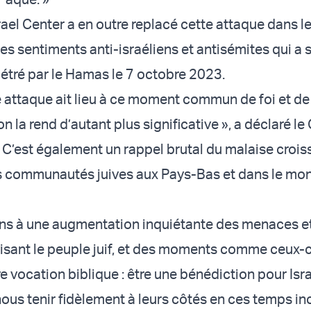
rael Center a en outre replacé cette attaque dans l
s sentiments anti-israéliens et antisémites qui a s
tré par le Hamas le 7 octobre 2023.
ne attaque ait lieu à ce moment commun de foi et de
a rend d’autant plus significative », a déclaré le 
« C’est également un rappel brutal du malaise crois
es communautés juives aux Pays-Bas et dans le mon
ns à une augmentation inquiétante des menaces e
visant le peuple juif, et des moments comme ceux-
e vocation biblique : être une bénédiction pour Isra
 nous tenir fidèlement à leurs côtés en ces temps in