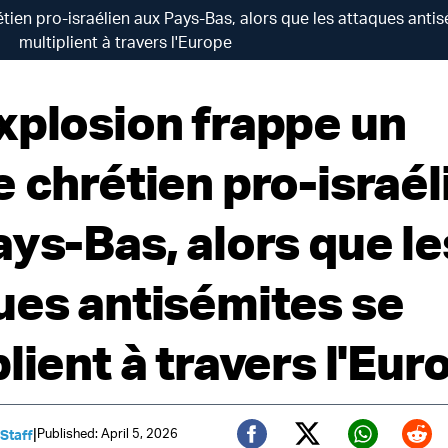
tien pro-israélien aux Pays-Bas, alors que les attaques anti
multiplient à travers l'Europe
xplosion frappe un
e chrétien pro-israél
ays-Bas, alors que le
ues antisémites se
lient à travers l'Eur
|
Published: April 5, 2026
 Staff