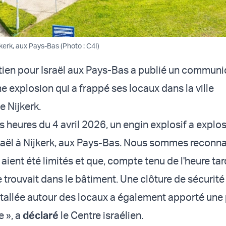
jkerk, aux Pays-Bas (Photo : C4I)
tien pour Israël aux Pays-Bas a publié un commun
e explosion qui a frappé ses locaux dans la ville
e Nijkerk.
s heures du 4 avril 2026, un engin explosif a explo
raël à Nijkerk, aux Pays-Bas. Nous sommes reconn
aient été limités et que, compte tenu de l'heure tar
 trouvait dans le bâtiment. Une clôture de sécurité
allée autour des locaux a également apporté une 
 », a
déclaré
le Centre israélien.