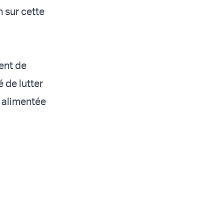
 sur cette
ent de
 de lutter
, alimentée