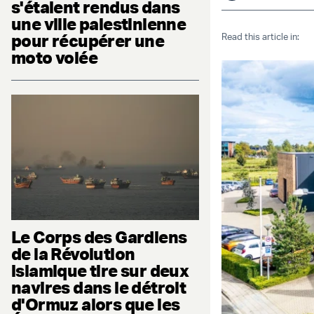
s'étaient rendus dans
une ville palestinienne
pour récupérer une
Read this article in:
moto volée
Le Corps des Gardiens
de la Révolution
islamique tire sur deux
navires dans le détroit
d'Ormuz alors que les