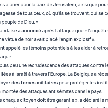
s à prier pour la paix de Jérusalem, ainsi que pour
agesse de tous ceux, où qu’ils se trouvent, qui se 
u peuple de Dieu. »
landaise
a annoncé
après l’attaque que « l’enquête
 vêtue de noir avait placé l’engin explosif ».
nt appelé les témoins potentiels à les aider à retro
taque.
uis peu une recrudescence des attaques contre le
s liées à Israël à travers l’Europe. La Belgique a ré
oyer des forces militaires
pour protéger les insti
 la montée des attaques antisémites dans le pays.
e chaque citoyen doit être garantie », a déclaré le 