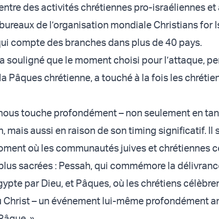
centre des activités chrétiennes pro-israéliennes et 
bureaux de l’organisation mondiale Christians for I
 qui compte des branches dans plus de 40 pays.
 a souligné que le moment choisi pour l’attaque, pe
la Pâques chrétienne, a touché à la fois les chrétien
 nous touche profondément – non seulement en tan
, mais aussi en raison de son timing significatif. Il s
oment où les communautés juives et chrétiennes c
s plus sacrées : Pessah, qui commémore la délivran
gypte par Dieu, et Pâques, où les chrétiens célèbren
du Christ – un événement lui-même profondément a
 Pâque. »