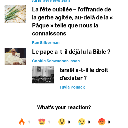
All Israel News Staff
La fête oubliée – l’offrande de
la gerbe agitée, au-delà de la «
Pâque » telle que nous la
connaissons
Ran Silberman
Le pape a-t-il déjà lu la Bible ?
Cookie Schwaeber-Issan
Israël a-t-il le droit
d'exister ?
Tuvia Pollack