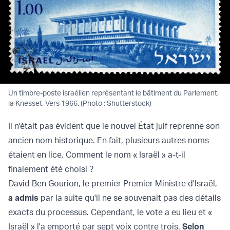
Un timbre-poste israélien représentant le bâtiment du Parlement,
la Knesset. Vers 1966. (Photo : Shutterstock)
Il n'était pas évident que le nouvel État juif reprenne son
ancien nom historique. En fait, plusieurs autres noms
étaient en lice. Comment le nom « Israël » a-t-il
finalement été choisi ?
David Ben Gourion, le premier Premier Ministre d'Israël,
a admis
par la suite qu'il ne se souvenait pas des détails
exacts du processus. Cependant, le vote a eu lieu et «
Israël » l'a emporté par sept voix contre trois.
Selon