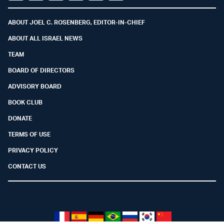
Facebook
Youtube
Twitter (X)
Telegram
Instagram
Whatsapp
ABOUT JOEL C. ROSENBERG, EDITOR-IN-CHIEF
ABOUT ALL ISRAEL NEWS
TEAM
BOARD OF DIRECTORS
ADVISORY BOARD
BOOK CLUB
DONATE
TERMS OF USE
PRIVACY POLICY
CONTACT US