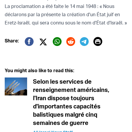
La proclamation a été faite le 14 mai 1948 : « Nous
déclarons par la présente la création d'un État juif en
Eretz-Israël, qui sera connu sous le nom d'État d'Israël. »
Print
Share:
Twitter (X)
Facebook
Whatsapp
Reddit
Telegram
You might also like to read this:
Selon les services de
renseignement américains,
l'Iran dispose toujours
d'importantes capacités
balistiques malgré cinq
semaines de guerre