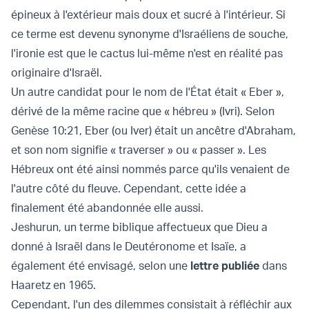
épineux à l'extérieur mais doux et sucré à l'intérieur. Si
ce terme est devenu synonyme d'Israéliens de souche,
l'ironie est que le cactus lui-même n'est en réalité pas
originaire d'Israël.
Un autre candidat pour le nom de l'État était « Eber »,
dérivé de la même racine que « hébreu » (Ivri). Selon
Genèse 10:21, Eber (ou Iver) était un ancêtre d'Abraham,
et son nom signifie « traverser » ou « passer ». Les
Hébreux ont été ainsi nommés parce qu'ils venaient de
l'autre côté du fleuve. Cependant, cette idée a
finalement été abandonnée elle aussi.
Jeshurun, un terme biblique affectueux que Dieu a
donné à Israël dans le Deutéronome et Isaïe, a
également été envisagé, selon une
lettre publiée
dans
Haaretz en 1965.
Cependant, l'un des dilemmes consistait à réfléchir aux