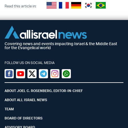
Read this article in:
Covering news and events impacting Israel & the Middle East
for the Evangelical world
FOLLOW US ON SOCIAL MEDIA
Facebook
Youtube
Twitter (X)
Telegram
Instagram
Whatsapp
ABOUT JOEL C. ROSENBERG, EDITOR-IN-CHIEF
ABOUT ALL ISRAEL NEWS
TEAM
BOARD OF DIRECTORS
ADVISORY BOARD