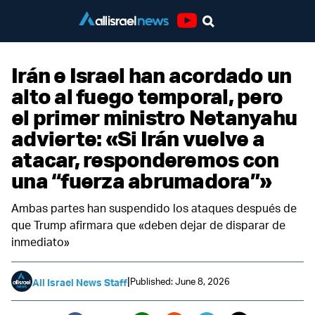
Youtube
Irán e Israel han acordado un
alto al fuego temporal, pero
el primer ministro Netanyahu
advierte: «Si Irán vuelve a
atacar, responderemos con
una “fuerza abrumadora”»
Ambas partes han suspendido los ataques después de
que Trump afirmara que «deben dejar de disparar de
inmediato»
|
Published: June 8, 2026
All Israel News Staff