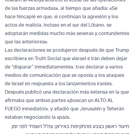
de las fuerzas armadas», al tiempo que añadía: «Se
hace hincapié en que, si continúan la agresión y los
actos de malicia, incluso en el sur del Líbano, se
adoptarán medidas mucho más severas y contundentes
que las anteriores».
Las declaraciones se produjeron después de que Trump
escribiera en Truth Social que «Israel e Irán deben dejar
de “disparar” inmediatamente», tras declarar a varios
medios de comunicación que se oponía a los ataques
de Israel en respuesta a los lanzamientos iraníes.
Después publicó una declaración más extensa en la que
afirmaba que ambas partes «¡buscan un ALTO AL
FUEGO inmediato!», y añadió que Jerusalén y Teherán
estaban negociando la «paz».
תיעוד ראשון בצבע מהתקיפות באיראן: צה"ל השמיד לפני זמן