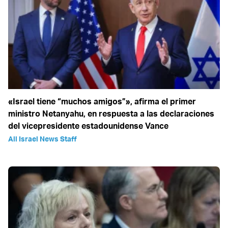
«Israel tiene “muchos amigos”», afirma el primer
ministro Netanyahu, en respuesta a las declaraciones
del vicepresidente estadounidense Vance
All Israel News Staff