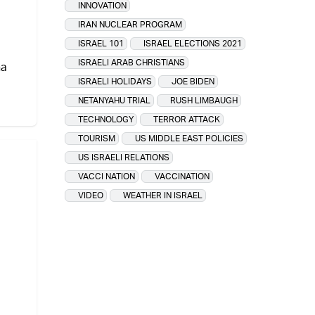
INNOVATION
IRAN NUCLEAR PROGRAM
ISRAEL 101
ISRAEL ELECTIONS 2021
ISRAELI ARAB CHRISTIANS
na
ISRAELI HOLIDAYS
JOE BIDEN
NETANYAHU TRIAL
RUSH LIMBAUGH
TECHNOLOGY
TERROR ATTACK
TOURISM
US MIDDLE EAST POLICIES
US ISRAELI RELATIONS
VACCI NATION
VACCINATION
VIDEO
WEATHER IN ISRAEL