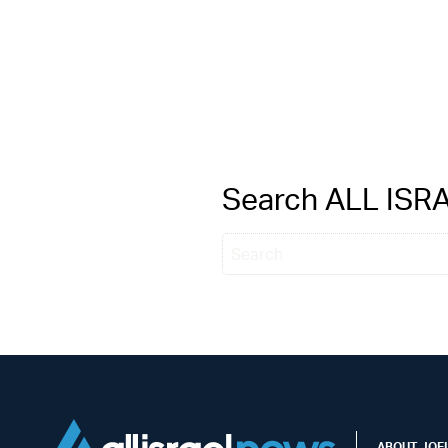
Search ALL IS
ABOUT JOEL