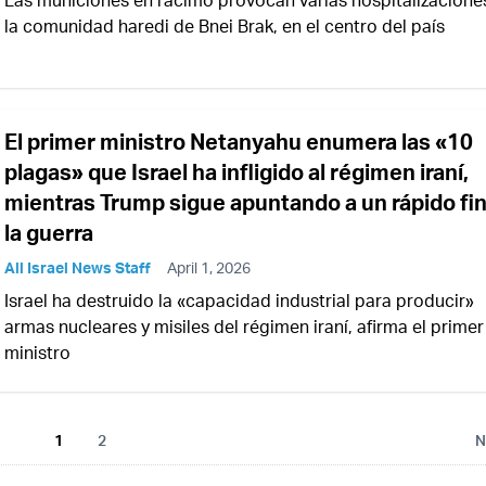
la comunidad haredi de Bnei Brak, en el centro del país
El primer ministro Netanyahu enumera las «10
plagas» que Israel ha infligido al régimen iraní,
mientras Trump sigue apuntando a un rápido fi
la guerra
All Israel News Staff
April 1, 2026
Israel ha destruido la «capacidad industrial para producir»
armas nucleares y misiles del régimen iraní, afirma el primer
ministro
1
2
N