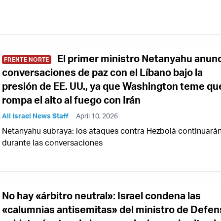
El primer ministro Netanyahu anun
FRENTE NORTE
conversaciones de paz con el Líbano bajo la
presión de EE. UU., ya que Washington teme qu
rompa el alto al fuego con Irán
All Israel News Staff
April 10, 2026
Netanyahu subraya: los ataques contra Hezbolá continuará
durante las conversaciones
No hay «árbitro neutral»: Israel condena las
«calumnias antisemitas» del ministro de Defen