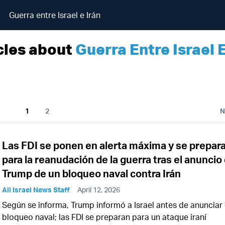
Guerra entre Israel e Irán
cles about
Guerra Entre Israel E
1
2
N
Las FDI se ponen en alerta máxima y se prepar
para la reanudación de la guerra tras el anuncio
Trump de un bloqueo naval contra Irán
All Israel News Staff
April 12, 2026
Según se informa, Trump informó a Israel antes de anunciar 
bloqueo naval; las FDI se preparan para un ataque iraní