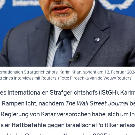
ernationalen Strafgerichtshofs, Karim Khan, spricht am 12. Februar 202
 eines Interviews mit Reuters. (Foto: Piroschka van de Wouw/Reuters)
es Internationalen Strafgerichtshofs (IStGH), Kari
im Rampenlicht, nachdem
The Wall Street Journal
be
e Regierung von Katar versprochen habe, sich um ih
ls er
Haftbefehle
gegen israelische Politiker erlass