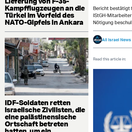
Lieferung von F-35-
Kampfflugzeugen an die
Bericht bestätigt
Türkei im Vorfeld des
IStGH-Mitarbeiter
NATO-Gipfels in Ankara
Nötigung beschul
All Israel News
Read this article in:
IDF-Soldaten retten
israelische Zivilisten, die
eine palästinensische
Ortschaft betreten
hatten, um ein