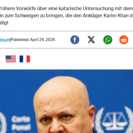
 frühere Vorwürfe über eine katarische Untersuchung mit dem 
in zum Schweigen zu bringen, die den Ankläger Karim Khan d
digt
|
Published: April 29, 2026
 Staff
Twitter (X)
Facebook
Whats
Red