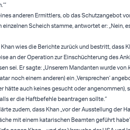
.‘“
eines anderen Ermittlers, ob das Schutzangebot v
 einzelnen Scheich stamme, antwortet er: „Nein, es
 Khan wies die Berichte zurück und bestritt, dass K
ise an der Operation zur Einschüchterung des Ank
sen sei. Er sagte: „Unserem Mandanten wurde von
atar noch einem anderen) ein ‚Versprechen‘ angeb
er hätte auch keines gesucht oder angenommen), s
alls er die Haftbefehle beantragen sollte.“
lärte zudem, dass Khan „vor der Ausstellung der H
äche mit einem katarischen Beamten geführt habe“