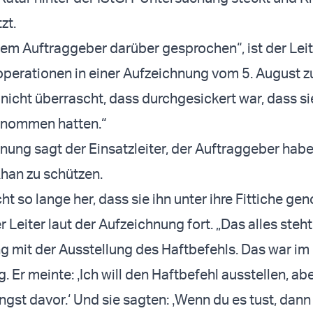
zt.
dem Auftraggeber darüber gesprochen“, ist der Leit
erationen in einer Aufzeichnung vom 5. August zu
 nicht überrascht, dass durchgesickert war, dass si
genommen hatten.“
hnung sagt der Einsatzleiter, der Auftraggeber hab
han zu schützen.
cht so lange her, dass sie ihn unter ihre Fittiche 
r Leiter laut der Aufzeichnung fort. „Das alles steht
mit der Ausstellung des Haftbefehls. Das war im
 Er meinte: ‚Ich will den Haftbefehl ausstellen, ab
ngst davor.‘ Und sie sagten: ‚Wenn du es tust, da