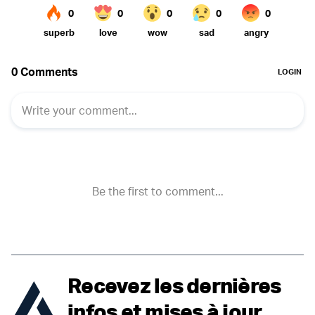
Recevez les dernières
infos et mises à jour