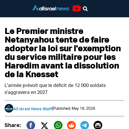
Youtube
Le Premier ministre
Netanyahou tente de faire
adopter la loi sur l'exemption
du service militaire pour les
Haredim avant la dissolution
de la Knesset
L'armée prévoit que le déficit de 12 000 soldats
s'aggravera en 2027
|
Published: May 18, 2026
All Israel News Staff
Print
Share: