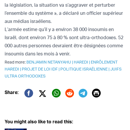
la législation, la situation va s’aggraver et perturber
l’ensemble du système », a déclaré un officier supérieur
aux médias israéliens.
L’armée estime qu’il y a environ 38 000 insoumis en
Israël, dont environ 75 à 80 % sont ultra-orthodoxes. 52
000 autres personnes devraient être désignées comme
insoumis dans les mois à venir.
Read more:
BENJAMIN NETANYAHU
|
HAREDI
|
ENRÔLEMENT
HAREDI
|
PROJET DE LOI IDF
|
POLITIQUE ISRAÉLIENNE
|
JUIFS
ULTRA ORTHODOXES
Print
Share:
Twitter (X)
Facebook
Whatsapp
Reddit
Telegram
You might also like to read this: