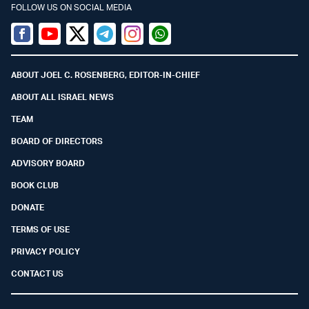
FOLLOW US ON SOCIAL MEDIA
Facebook
Youtube
Twitter (X)
Telegram
Instagram
Whatsapp
ABOUT JOEL C. ROSENBERG, EDITOR-IN-CHIEF
ABOUT ALL ISRAEL NEWS
TEAM
BOARD OF DIRECTORS
ADVISORY BOARD
BOOK CLUB
DONATE
TERMS OF USE
PRIVACY POLICY
CONTACT US