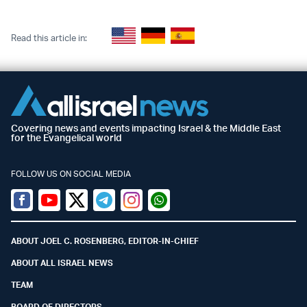
Read this article in:
Covering news and events impacting Israel & the Middle East
for the Evangelical world
FOLLOW US ON SOCIAL MEDIA
Facebook
Youtube
Twitter (X)
Telegram
Instagram
Whatsapp
ABOUT JOEL C. ROSENBERG, EDITOR-IN-CHIEF
ABOUT ALL ISRAEL NEWS
TEAM
BOARD OF DIRECTORS