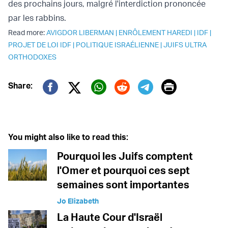
des prochains jours, malgré l'interdiction prononcée
par les rabbins.
Read more:
AVIGDOR LIBERMAN
|
ENRÔLEMENT HAREDI
|
IDF
|
PROJET DE LOI IDF
|
POLITIQUE ISRAÉLIENNE
|
JUIFS ULTRA
ORTHODOXES
Print
Share:
Twitter (X)
Facebook
Whatsapp
Reddit
Telegram
You might also like to read this:
Pourquoi les Juifs comptent
l'Omer et pourquoi ces sept
semaines sont importantes
Jo Elizabeth
La Haute Cour d'Israël