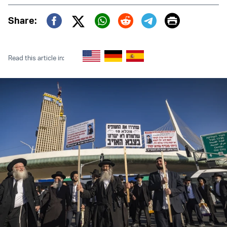
Print
Share:
Twitter (X)
Facebook
Whatsapp
Reddit
Telegram
Read this article in: