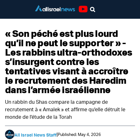
Youtube
« Son péché est plus lourd
qu’il ne peut le supporter » -
Les rabbins ultra-orthodoxes
s’insurgent contre les
tentatives visant à accroître
le recrutement des Haredim
dans l’armée israélienne
Un rabbin du Shas compare la campagne de
recrutement à « Amalek » et affirme qu'elle détruit le
monde de l'étude de la Torah
|
Published: May 4, 2026
All Israel News Staff