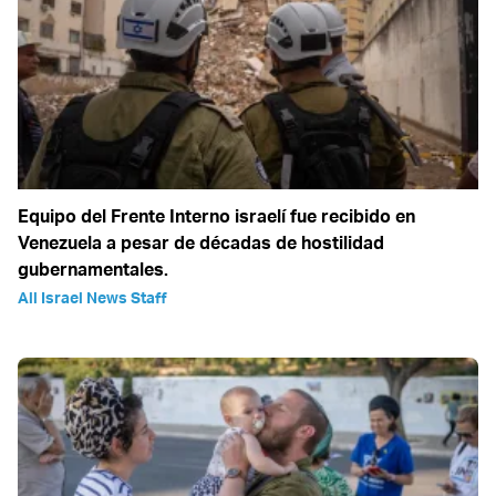
Equipo del Frente Interno israelí fue recibido en
Venezuela a pesar de décadas de hostilidad
gubernamentales.
All Israel News Staff