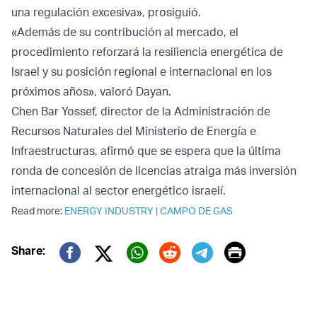
una regulación excesiva», prosiguió.
«Además de su contribución al mercado, el
procedimiento reforzará la resiliencia energética de
Israel y su posición regional e internacional en los
próximos años», valoró Dayan.
Chen Bar Yossef, director de la Administración de
Recursos Naturales del Ministerio de Energía e
Infraestructuras, afirmó que se espera que la última
ronda de concesión de licencias atraiga más inversión
internacional al sector energético israelí.
Read more:
ENERGY INDUSTRY
|
CAMPO DE GAS
Print
Share:
Twitter (X)
Facebook
Whatsapp
Reddit
Telegram