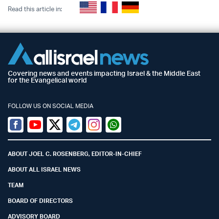
Read this article in:
Covering news and events impacting Israel & the Middle East
for the Evangelical world
FOLLOW US ON SOCIAL MEDIA
Facebook
Youtube
Twitter (X)
Telegram
Instagram
Whatsapp
ABOUT JOEL C. ROSENBERG, EDITOR-IN-CHIEF
ABOUT ALL ISRAEL NEWS
TEAM
BOARD OF DIRECTORS
ADVISORY BOARD