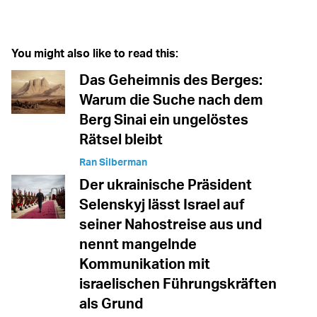
Twitter (X)
Facebook
Whatsapp
Reddit
Telegram
You might also like to read this:
Das Geheimnis des Berges:
Warum die Suche nach dem
Berg Sinai ein ungelöstes
Rätsel bleibt
Ran Silberman
Der ukrainische Präsident
Selenskyj lässt Israel auf
seiner Nahostreise aus und
nennt mangelnde
Kommunikation mit
israelischen Führungskräften
als Grund