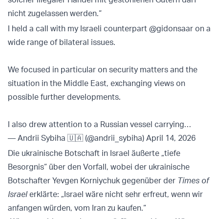
nicht zugelassen werden.“
I held a call with my Israeli counterpart
@gidonsaar
on a
wide range of bilateral issues.
We focused in particular on security matters and the
situation in the Middle East, exchanging views on
possible further developments.
I also drew attention to a Russian vessel carrying…
— Andrii Sybiha 🇺🇦 (@andrii_sybiha)
April 14, 2026
Die ukrainische Botschaft in Israel äußerte „tiefe
Besorgnis“ über den Vorfall, wobei der ukrainische
Botschafter Yevgen Korniychuk gegenüber der
Times of
Israel
erklärte: „Israel wäre nicht sehr erfreut, wenn wir
anfangen würden, vom Iran zu kaufen.“