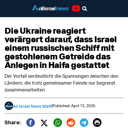
Youtube
Die Ukraine reagiert
verärgert darauf, dass Israel
einem russischen Schiff mit
gestohlenem Getreide das
Anlegen in Haifa gestattet
Der Vorfall verdeutlicht die Spannungen zwischen den
Ländern, die trotz gemeinsamer Feinde nur begrenzt
zusammenarbeiten
|
Published: April 15, 2026
All Israel News Staff
Print
Share: