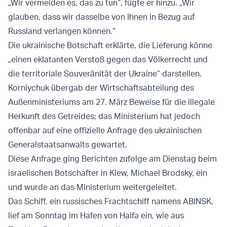
„Wir vermeiden es, das zu tun“, fügte er hinzu. „Wir
glauben, dass wir dasselbe von Ihnen in Bezug auf
Russland verlangen können.“
Die ukrainische Botschaft erklärte, die Lieferung könne
„einen eklatanten Verstoß gegen das Völkerrecht und
die territoriale Souveränität der Ukraine“ darstellen.
Korniychuk übergab der Wirtschaftsabteilung des
Außenministeriums am 27. März Beweise für die illegale
Herkunft des Getreides; das Ministerium hat jedoch
offenbar auf eine offizielle Anfrage des ukrainischen
Generalstaatsanwalts gewartet.
Diese Anfrage ging Berichten zufolge am Dienstag beim
israelischen Botschafter in Kiew, Michael Brodsky, ein
und wurde an das Ministerium weitergeleitet.
Das Schiff, ein russisches Frachtschiff namens ABINSK,
lief am Sonntag im Hafen von Haifa ein, wie aus