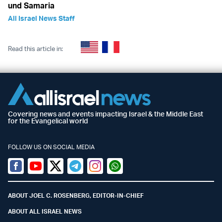
und Samaria
All Israel News Staff
Read this article in:
Covering news and events impacting Israel & the Middle East
for the Evangelical world
FOLLOW US ON SOCIAL MEDIA
Facebook
Youtube
Twitter (X)
Telegram
Instagram
Whatsapp
ABOUT JOEL C. ROSENBERG, EDITOR-IN-CHIEF
ABOUT ALL ISRAEL NEWS