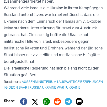
zusammengearbeitet haben.
Während viele Israelis die Ukraine in ihrem Kampf gegen
Russland unterstützen, war Israel enttäuscht, dass die
Ukraine nach dem Einmarsch der Hamas am 7. Oktober
keine stärkere Unterstützung für Israel zum Ausdruck
gebracht hat. Gleichzeitig hoffte die Ukraine auf
militärische Hilfe von Israel, insbesondere gegen
ballistische Raketen und Drohnen, während der jüdische
Staat bisher nur zivile Hilfe und medizinische Hilfsgüter
bereitgestellt hat.
Die israelische Regierung hat sich bislang nicht zu der
Situation geäußert.
Read more:
AUSSENMINISTERIUM
|
AUSWÄRTIGE BEZIEHUNGEN
|
GIDEON SA'AR
|
RUSSIA UKRAINE WAR
|
UKRAINE
Print
Share: