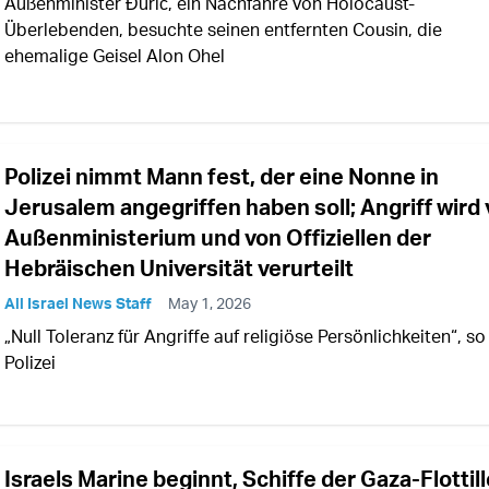
Außenminister Đurić, ein Nachfahre von Holocaust-
Überlebenden, besuchte seinen entfernten Cousin, die
ehemalige Geisel Alon Ohel
Polizei nimmt Mann fest, der eine Nonne in
Jerusalem angegriffen haben soll; Angriff wird
Außenministerium und von Offiziellen der
Hebräischen Universität verurteilt
All Israel News Staff
May 1, 2026
„Null Toleranz für Angriffe auf religiöse Persönlichkeiten“, so
Polizei
Israels Marine beginnt, Schiffe der Gaza-Flottill