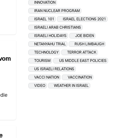
INNOVATION
IRAN NUCLEAR PROGRAM
ISRAEL 101
ISRAEL ELECTIONS 2021
ISRAELI ARAB CHRISTIANS
ISRAELI HOLIDAYS
JOE BIDEN
NETANYAHU TRIAL
RUSH LIMBAUGH
TECHNOLOGY
TERROR ATTACK
 vom
TOURISM
US MIDDLE EAST POLICIES
US ISRAELI RELATIONS
VACCI NATION
VACCINATION
VIDEO
WEATHER IN ISRAEL
 die
e