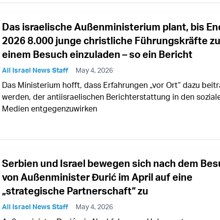
Das israelische Außenministerium plant, bis E
2026 8.000 junge christliche Führungskräfte z
einem Besuch einzuladen – so ein Bericht
All Israel News Staff
May 4, 2026
Das Ministerium hofft, dass Erfahrungen „vor Ort“ dazu beit
werden, der antiisraelischen Berichterstattung in den sozial
Medien entgegenzuwirken
Serbien und Israel bewegen sich nach dem Be
von Außenminister Đurić im April auf eine
„strategische Partnerschaft“ zu
All Israel News Staff
May 4, 2026