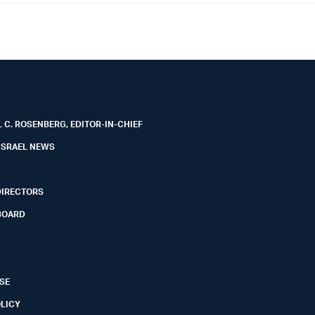
 C. ROSENBERG, EDITOR-IN-CHIEF
ISRAEL NEWS
DIRECTORS
BOARD
SE
OLICY