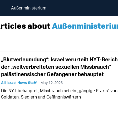
Außenministerium
rticles about
Außenministeri
„Blutverleumdung“: Israel verurteilt NYT-Berich
der „weitverbreiteten sexuellen Missbrauch“
palästinensischer Gefangener behauptet
All Israel News Staff
May 12, 2026
Die NYT behauptet, Missbrauch sei ein „gängige Praxis“ von
Soldaten, Siedlern und Gefängniswärtern