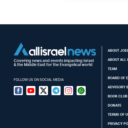
ABOUT JOEL
ABOUT ALL 
Covering news and events impacting Israel
& the Middle East for the Evangelical world
TEAM
BOARD OF 
FOLLOW US ON SOCIAL MEDIA
ADVISORY 
Facebook
Youtube
Twitter (X)
Telegram
Instagram
Whatsapp
BOOK CLUB
DONATE
TERMS OF U
PRIVACY P