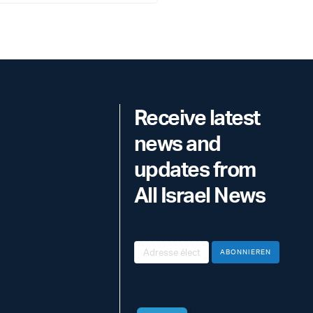
Receive latest
news and
updates from
All Israel News
ABONNIEREN