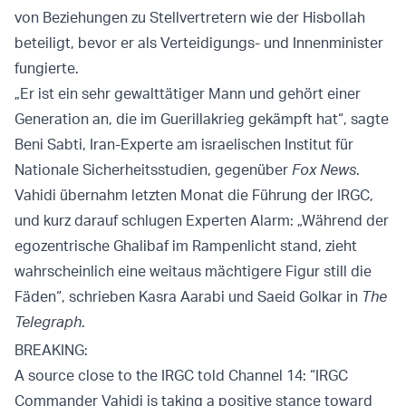
von Beziehungen zu Stellvertretern wie der Hisbollah
beteiligt, bevor er als Verteidigungs- und Innenminister
fungierte.
„Er ist ein sehr gewalttätiger Mann und gehört einer
Generation an, die im Guerillakrieg gekämpft hat“, sagte
Beni Sabti, Iran-Experte am israelischen Institut für
Nationale Sicherheitsstudien, gegenüber
Fox News
.
Vahidi übernahm letzten Monat die Führung der IRGC,
und kurz darauf schlugen Experten Alarm: „Während der
egozentrische Ghalibaf im Rampenlicht stand, zieht
wahrscheinlich eine weitaus mächtigere Figur still die
Fäden“, schrieben Kasra Aarabi und Saeid Golkar in
The
Telegraph
.
BREAKING:
A source close to the IRGC told Channel 14: “IRGC
Commander Vahidi is taking a positive stance toward