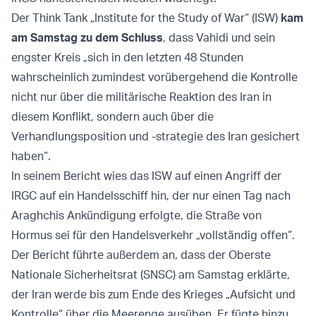
Der Think Tank „Institute for the Study of War“ (ISW)
kam
am Samstag zu dem Schluss
, dass Vahidi und sein
engster Kreis „sich in den letzten 48 Stunden
wahrscheinlich zumindest vorübergehend die Kontrolle
nicht nur über die militärische Reaktion des Iran in
diesem Konflikt, sondern auch über die
Verhandlungsposition und -strategie des Iran gesichert
haben“.
In seinem Bericht wies das ISW auf einen Angriff der
IRGC auf ein Handelsschiff hin, der nur einen Tag nach
Araghchis Ankündigung erfolgte, die Straße von
Hormus sei für den Handelsverkehr „vollständig offen“.
Der Bericht führte außerdem an, dass der Oberste
Nationale Sicherheitsrat (SNSC) am Samstag erklärte,
der Iran werde bis zum Ende des Krieges „Aufsicht und
Kontrolle“ über die Meerenge ausüben. Er fügte hinzu,