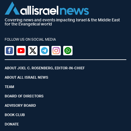
Covering news and events impacting Israel & the Middle East
for the Evangelical world
FOLLOW US ON SOCIAL MEDIA
Facebook
Youtube
Twitter (X)
Telegram
Instagram
Whatsapp
ABOUT JOEL C. ROSENBERG, EDITOR-IN-CHIEF
ABOUT ALL ISRAEL NEWS
TEAM
BOARD OF DIRECTORS
ADVISORY BOARD
BOOK CLUB
DONATE