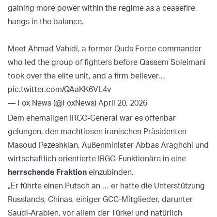
gaining more power within the regime as a ceasefire
hangs in the balance.
Meet Ahmad Vahidi, a former Quds Force commander
who led the group of fighters before Qassem Soleimani
took over the elite unit, and a firm believer…
pic.twitter.com/QAaKK6VL4v
— Fox News (@FoxNews)
April 20, 2026
Dem ehemaligen IRGC-General war es offenbar
gelungen, den machtlosen iranischen Präsidenten
Masoud Pezeshkian, Außenminister Abbas Araghchi und
wirtschaftlich orientierte IRGC-Funktionäre in eine
herrschende Fraktion
einzubinden.
„Er führte einen Putsch an … er hatte die Unterstützung
Russlands, Chinas, einiger GCC-Mitglieder, darunter
Saudi-Arabien, vor allem der Türkei und natürlich