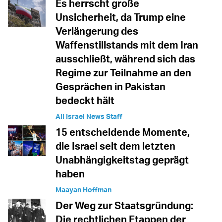
Es herrscht große
Unsicherheit, da Trump eine
Verlängerung des
Waffenstillstands mit dem Iran
ausschließt, während sich das
Regime zur Teilnahme an den
Gesprächen in Pakistan
bedeckt hält
All Israel News Staff
15 entscheidende Momente,
die Israel seit dem letzten
Unabhängigkeitstag geprägt
haben
Maayan Hoffman
Der Weg zur Staatsgründung:
Die rechtlichen Etappen der