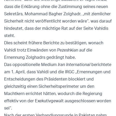
dass die Erklärung ohne die Zustimmung seines neuen
Sekretärs, Mohammad Bagher Zolghadr, „mit ziemlicher
Sicherheit nicht veröffentlicht worden wäre“, was darauf
hindeutet, dass der mächtige Rat auf der Seite Vahidis
steht.
Dies scheint frühere Berichte zu bestätigen, wonach
Vahidi trotz Einwänden von Pezeshkian auf die
Ernennung Zolghadrs gedrängt habe.
Das oppositionelle Medium
Iran International
berichtete
am 1. April, dass Vahidi und die IRGC „Ernennungen und
Entscheidungen des Präsidenten blockiert und
gleichzeitig einen Sicherheitsperimeter um den
Machtkern errichtet hätten, wodurch die Regierung
effektiv von der Exekutivgewalt ausgeschlossen worden
sei“.
Nach der ersten Verhandlungsrunde in Pakistan nahm