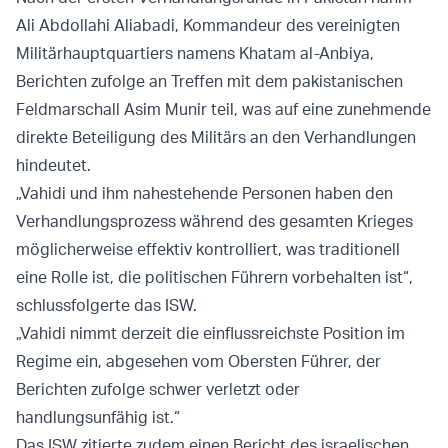
Ali Abdollahi Aliabadi, Kommandeur des vereinigten
Militärhauptquartiers namens Khatam al-Anbiya,
Berichten zufolge an Treffen mit dem pakistanischen
Feldmarschall Asim Munir teil, was auf eine zunehmende
direkte Beteiligung des Militärs an den Verhandlungen
hindeutet.
„Vahidi und ihm nahestehende Personen haben den
Verhandlungsprozess während des gesamten Krieges
möglicherweise effektiv kontrolliert, was traditionell
eine Rolle ist, die politischen Führern vorbehalten ist“,
schlussfolgerte das ISW.
„Vahidi nimmt derzeit die einflussreichste Position im
Regime ein, abgesehen vom Obersten Führer, der
Berichten zufolge schwer verletzt oder
handlungsunfähig ist.“
Das ISW zitierte zudem einen Bericht des israelischen