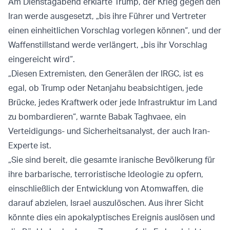
Am Dienstagabend erklärte Trump, der Krieg gegen den
Iran werde ausgesetzt, „bis ihre Führer und Vertreter
einen einheitlichen Vorschlag vorlegen können“, und der
Waffenstillstand werde verlängert, „bis ihr Vorschlag
eingereicht wird“.
„Diesen Extremisten, den Generälen der IRGC, ist es
egal, ob Trump oder Netanjahu beabsichtigen, jede
Brücke, jedes Kraftwerk oder jede Infrastruktur im Land
zu bombardieren“, warnte Babak Taghvaee, ein
Verteidigungs- und Sicherheitsanalyst, der auch Iran-
Experte ist.
„Sie sind bereit, die gesamte iranische Bevölkerung für
ihre barbarische, terroristische Ideologie zu opfern,
einschließlich der Entwicklung von Atomwaffen, die
darauf abzielen, Israel auszulöschen. Aus ihrer Sicht
könnte dies ein apokalyptisches Ereignis auslösen und