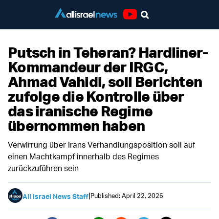
Youtube
Putsch in Teheran? Hardliner-
Kommandeur der IRGC,
Ahmad Vahidi, soll Berichten
zufolge die Kontrolle über
das iranische Regime
übernommen haben
Verwirrung über Irans Verhandlungsposition soll auf
einen Machtkampf innerhalb des Regimes
zurückzuführen sein
|
Published: April 22, 2026
All Israel News Staff