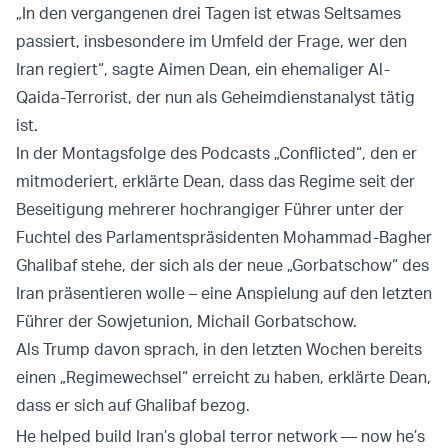
„In den vergangenen drei Tagen ist etwas Seltsames
passiert, insbesondere im Umfeld der Frage, wer den
Iran regiert“, sagte Aimen Dean, ein ehemaliger Al-
Qaida-Terrorist, der nun als Geheimdienstanalyst tätig
ist.
In der Montagsfolge des Podcasts „Conflicted“, den er
mitmoderiert, erklärte Dean, dass das Regime seit der
Beseitigung mehrerer hochrangiger Führer unter der
Fuchtel des Parlamentspräsidenten Mohammad-Bagher
Ghalibaf stehe, der sich als der neue „Gorbatschow“ des
Iran präsentieren wolle – eine Anspielung auf den letzten
Führer der Sowjetunion, Michail Gorbatschow.
Als Trump davon sprach, in den letzten Wochen bereits
einen „Regimewechsel“ erreicht zu haben, erklärte Dean,
dass er sich auf Ghalibaf bezog.
He helped build Iran’s global terror network — now he’s