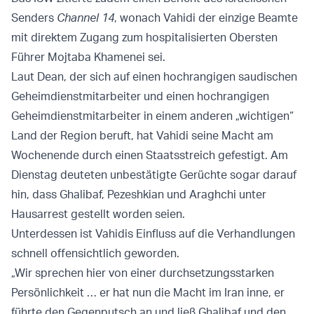
Senders
Channel 14
, wonach Vahidi der einzige Beamte
mit direktem Zugang zum hospitalisierten Obersten
Führer Mojtaba Khamenei sei.
Laut Dean, der sich auf einen hochrangigen saudischen
Geheimdienstmitarbeiter und einen hochrangigen
Geheimdienstmitarbeiter in einem anderen „wichtigen“
Land der Region beruft, hat Vahidi seine Macht am
Wochenende durch einen Staatsstreich gefestigt. Am
Dienstag deuteten unbestätigte Gerüchte sogar darauf
hin, dass Ghalibaf, Pezeshkian und Araghchi unter
Hausarrest gestellt worden seien.
Unterdessen ist Vahidis Einfluss auf die Verhandlungen
schnell offensichtlich geworden.
„Wir sprechen hier von einer durchsetzungsstarken
Persönlichkeit … er hat nun die Macht im Iran inne, er
führte den Gegenputsch an und ließ Ghalibaf und den