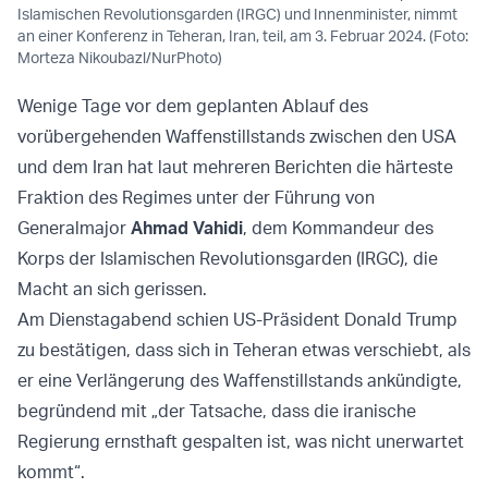
Islamischen Revolutionsgarden (IRGC) und Innenminister, nimmt
an einer Konferenz in Teheran, Iran, teil, am 3. Februar 2024. (Foto:
Morteza Nikoubazl/NurPhoto)
Wenige Tage vor dem geplanten Ablauf des
vorübergehenden Waffenstillstands zwischen den USA
und dem Iran hat laut mehreren Berichten die härteste
Fraktion des Regimes unter der Führung von
Generalmajor
Ahmad Vahidi
, dem Kommandeur des
Korps der Islamischen Revolutionsgarden (IRGC), die
Macht an sich gerissen.
Am Dienstagabend schien US-Präsident Donald Trump
zu bestätigen, dass sich in Teheran etwas verschiebt, als
er eine Verlängerung des Waffenstillstands ankündigte,
begründend mit „der Tatsache, dass die iranische
Regierung ernsthaft gespalten ist, was nicht unerwartet
kommt“.