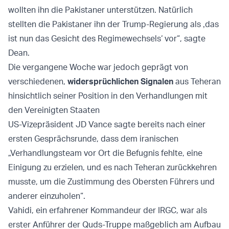
wollten ihn die Pakistaner unterstützen. Natürlich
stellten die Pakistaner ihn der Trump-Regierung als ‚das
ist nun das Gesicht des Regimewechsels‘ vor“, sagte
Dean.
Die vergangene Woche war jedoch geprägt von
verschiedenen,
widersprüchlichen Signalen
aus Teheran
hinsichtlich seiner Position in den Verhandlungen mit
den Vereinigten Staaten
US-Vizepräsident JD Vance sagte bereits nach einer
ersten Gesprächsrunde, dass dem iranischen
„Verhandlungsteam vor Ort die Befugnis fehlte, eine
Einigung zu erzielen, und es nach Teheran zurückkehren
musste, um die Zustimmung des Obersten Führers und
anderer einzuholen“.
Vahidi, ein erfahrener Kommandeur der IRGC, war als
erster Anführer der Quds-Truppe maßgeblich am Aufbau