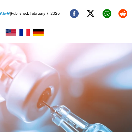
|
Published: February 7, 2026
 Staff
Twitter (X)
Facebook
Whats
Red