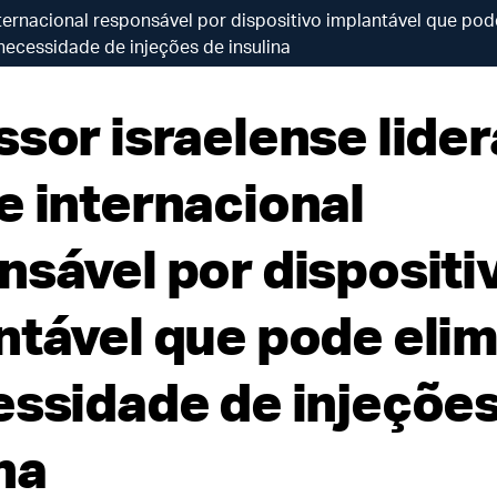
nternacional responsável por dispositivo implantável que pod
necessidade de injeções de insulina
ssor israelense lider
e internacional
nsável por dispositi
ntável que pode elim
essidade de injeções
na