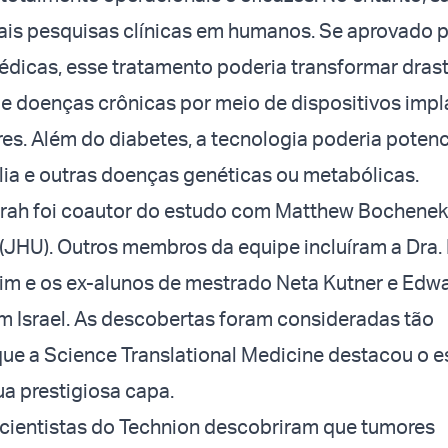
ais pesquisas clínicas em humanos. Se aprovado p
édicas, esse tratamento poderia transformar dras
e doenças crônicas por meio de dispositivos imp
es. Além do diabetes, a tecnologia poderia poten
ilia e outras doenças genéticas ou metabólicas.
arah foi coautor do estudo com Matthew Bochenek 
(JHU). Outros membros da equipe incluíram a Dra.
m e os ex-alunos de mestrado Neta Kutner e Edw
m Israel. As descobertas foram consideradas tão
 que a Science Translational Medicine destacou o 
a prestigiosa capa.
cientistas do Technion descobriram que tumores