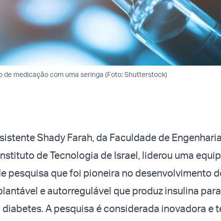
ação de medicação com uma seringa (Foto: Shutterstock)
ssistente Shady Farah, da Faculdade de Engenhari
Instituto de Tecnologia de Israel, liderou uma equi
de pesquisa que foi pioneira no desenvolvimento 
plantável e autorregulável que produz insulina para
diabetes. A pesquisa é considerada inovadora e 