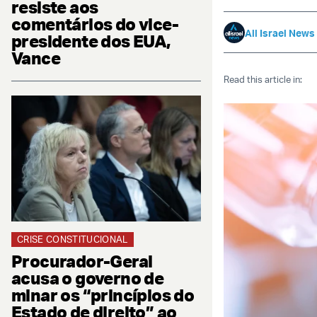
resiste aos
comentários do vice-
All Israel News
presidente dos EUA,
Vance
Read this article in:
CRISE CONSTITUCIONAL
Procurador-Geral
acusa o governo de
minar os “princípios do
Estado de direito” ao