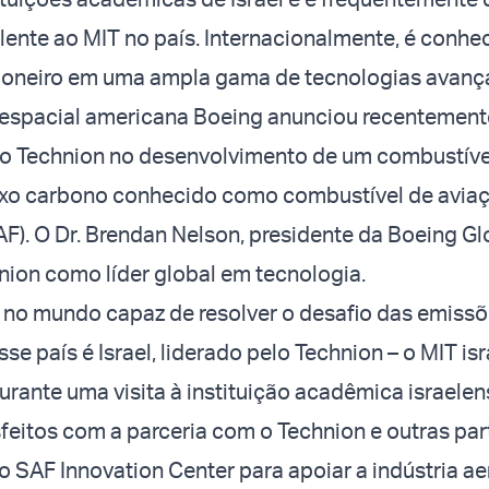
ente ao MIT no país. Internacionalmente, é conhe
pioneiro em uma ampla gama de tecnologias avanç
oespacial americana Boeing anunciou recentemente
o Technion no desenvolvimento de um combustíve
ixo carbono conhecido como combustível de avia
AF). O Dr. Brendan Nelson, presidente da Boeing Gl
nion como líder global em tecnologia.
 no mundo capaz de resolver o desafio das emiss
esse país é Israel, liderado pelo Technion – o MIT is
urante uma visita à instituição acadêmica israelen
feitos com a parceria com o Technion e outras par
o SAF Innovation Center para apoiar a indústria a