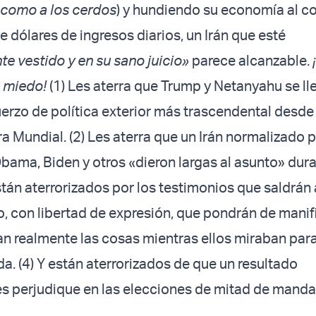
como a los cerdos
) y hundiendo su economía al co
e dólares de ingresos diarios, un Irán que esté
 vestido y en su sano juicio»
parece alcanzable.
e miedo!
(1) Les aterra que Trump y Netanyahu se ll
uerzo de política exterior más trascendental desde 
 Mundial. (2) Les aterra que un Irán normalizado 
bama, Biden y otros «dieron largas al asunto» dur
tán aterrorizados por los testimonios que saldrán a
do, con libertad de expresión, que pondrán de manif
n realmente las cosas mientras ellos miraban para
a. (4) Y están aterrorizados de que un resultado
les perjudique en las elecciones de mitad de mand