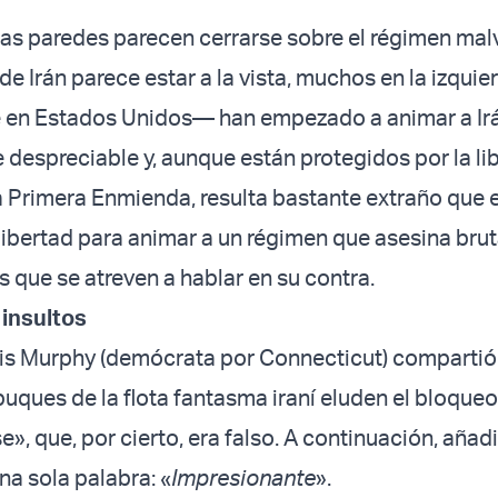
as paredes parecen cerrarse sobre el régimen mal
de Irán parece estar a la vista, muchos en la izqui
 en Estados Unidos— han empezado a animar a Irá
despreciable y, aunque están protegidos por la li
a Primera Enmienda, resulta bastante extraño que 
 libertad para animar a un régimen que asesina bru
 que se atreven a hablar en su contra.
insultos
is Murphy (demócrata por Connecticut) compartió e
uques de la flota fantasma iraní eluden el bloqueo
», que, por cierto, era falso. A continuación, añad
na sola palabra: «
Impresionante
».