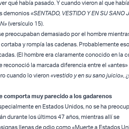
a ver qué había pasado. Y cuando vieron al que habí
os demonios
«SENTADO, VESTIDO Y EN SU SANO 
N»
(versículo 15).
 se preocupaban demasiado por el hombre mientra
e cortaba y rompía las cadenas. Probablemente es
cadas. (El hombre era claramente conocido en la
e reconoció la marcada diferencia entre el «antes» 
ro cuando lo vieron
«vestido y en su sano juicio»
, 
se comporta muy parecido a los gadarenos
especialmente en Estados Unidos, no se ha preocu
án durante los últimos 47 años, mientras allí se
signas llenas de odio como «Muerte a Estados Un