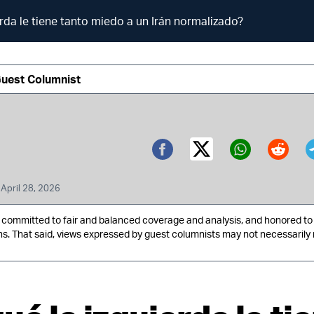
erda le tiene tanto miedo a un Irán normalizado?
Guest Columnist
Twitter (X)
Facebook
Whatsa
Redd
|
April 28, 2026
ommitted to fair and balanced coverage and analysis, and honored to 
ns. That said, views expressed by guest columnists may not necessarily 