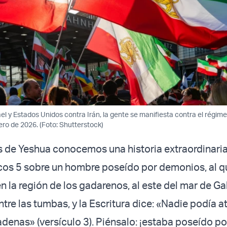
ael y Estados Unidos contra Irán, la gente se manifiesta contra el régimen 
ero de 2026. (Foto: Shutterstock)
 de Yeshua conocemos una historia extraordinaria
cos 5 sobre un hombre poseído por demonios, al 
en la región de los gadarenos, al este del mar de Gal
tre las tumbas, y la Escritura dice: «Nadie podía at
adenas» (versículo 3). Piénsalo: ¡estaba poseído p