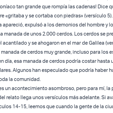
níaco tan grande que rompía las cadenas! Dice qu
e «gritaba y se cortaba con piedras» (versículo 5).
apareció, expulsó a los demonios del hombre y l
na manada de unos 2.000 cerdos. Los cerdos se pr
l acantilado y se ahogaron en el mar de Galilea (ve
a manada de cerdos muy grande, incluso para los 
en día, esa manada de cerdos podría costar hasta 
lares. Algunos han especulado que podría haber h
oda la comunidad.
es un acontecimiento asombroso, pero para mí, la
el relato llega unos versículos más adelante. Si 
ículos 14-15, leemos que cuando la gente de la ci