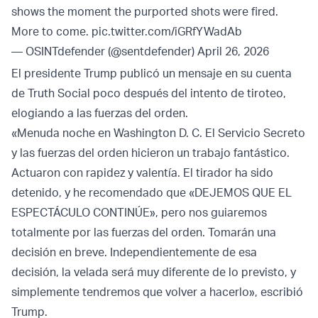
shows the moment the purported shots were fired.
More to come.
pic.twitter.com/iGRfYWadAb
— OSINTdefender (@sentdefender)
April 26, 2026
El presidente Trump publicó un mensaje en su cuenta
de Truth Social poco después del intento de tiroteo,
elogiando a las fuerzas del orden.
«Menuda noche en Washington D. C. El Servicio Secreto
y las fuerzas del orden hicieron un trabajo fantástico.
Actuaron con rapidez y valentía. El tirador ha sido
detenido, y he recomendado que «DEJEMOS QUE EL
ESPECTÁCULO CONTINÚE», pero nos guiaremos
totalmente por las fuerzas del orden. Tomarán una
decisión en breve. Independientemente de esa
decisión, la velada será muy diferente de lo previsto, y
simplemente tendremos que volver a hacerlo», escribió
Trump.