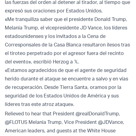
las fuerzas del orden al detener al tirador, al tiempo que
expresó sus oraciones por Estados Unidos.
«Me tranquiliza saber que el presidente Donald Trump,
Melania Trump, el vicepresidente JD Vance, los líderes
estadounidenses y los invitados a la Cena de
Corresponsales de la Casa Blanca resultaron ilesos tras
el tiroteo perpetrado por el agresor fuera del recinto
del evento», escribió Herzog a 𝕏.
«Estamos agradecidos de que el agente de seguridad
herido durante el ataque se encuentre a salvo y en vías
de recuperación. Desde Tierra Santa, oramos por la
seguridad de los Estados Unidos de América y sus
líderes tras este atroz ataque».
Relieved to hear that President
@realDonaldTrump
,
@FLOTUS
Melania Trump, Vice President
@JDVance
,
American leaders, and guests at the White House