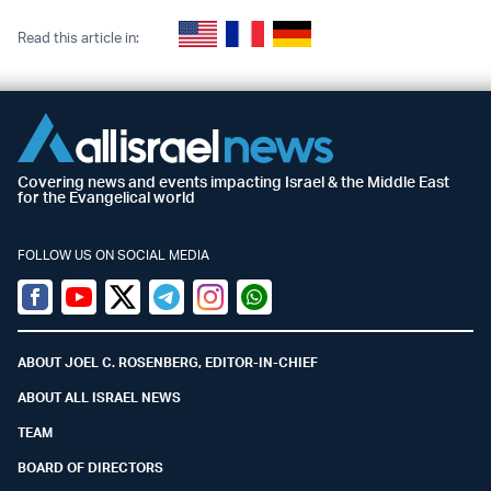
Read this article in:
Covering news and events impacting Israel & the Middle East
for the Evangelical world
FOLLOW US ON SOCIAL MEDIA
Facebook
Youtube
Twitter (X)
Telegram
Instagram
Whatsapp
ABOUT JOEL C. ROSENBERG, EDITOR-IN-CHIEF
ABOUT ALL ISRAEL NEWS
TEAM
BOARD OF DIRECTORS