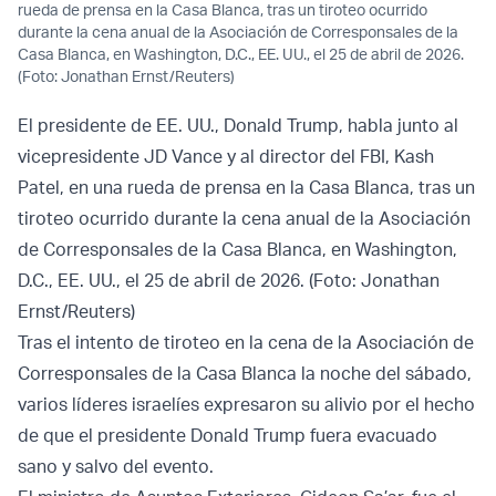
rueda de prensa en la Casa Blanca, tras un tiroteo ocurrido
durante la cena anual de la Asociación de Corresponsales de la
Casa Blanca, en Washington, D.C., EE. UU., el 25 de abril de 2026.
(Foto: Jonathan Ernst/Reuters)
El presidente de EE. UU., Donald Trump, habla junto al
vicepresidente JD Vance y al director del FBI, Kash
Patel, en una rueda de prensa en la Casa Blanca, tras un
tiroteo ocurrido durante la cena anual de la Asociación
de Corresponsales de la Casa Blanca, en Washington,
D.C., EE. UU., el 25 de abril de 2026. (Foto: Jonathan
Ernst/Reuters)
Tras el intento de tiroteo en la cena de la Asociación de
Corresponsales de la Casa Blanca la noche del sábado,
varios líderes israelíes expresaron su alivio por el hecho
de que el presidente Donald Trump fuera evacuado
sano y salvo del evento.