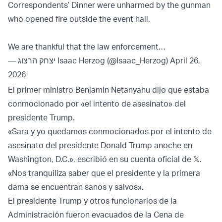
Correspondents’ Dinner were unharmed by the gunman
who opened fire outside the event hall.
We are thankful that the law enforcement…
— יצחק הרצוג Isaac Herzog (@Isaac_Herzog)
April 26,
2026
El primer ministro Benjamin Netanyahu dijo que estaba
conmocionado por «el intento de asesinato» del
presidente Trump.
«Sara y yo quedamos conmocionados por el intento de
asesinato del presidente Donald Trump anoche en
Washington, D.C.», escribió en su cuenta oficial de 𝕏.
«Nos tranquiliza saber que el presidente y la primera
dama se encuentran sanos y salvos».
El presidente Trump y otros funcionarios de la
Administración fueron evacuados de la Cena de