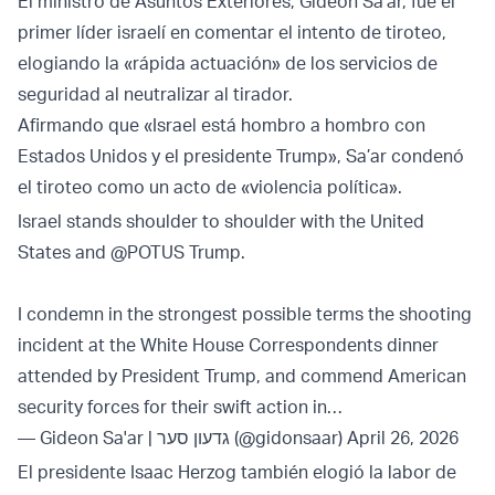
El ministro de Asuntos Exteriores, Gideon Sa’ar, fue el
primer líder israelí en comentar el intento de tiroteo,
elogiando la «rápida actuación» de los servicios de
seguridad al neutralizar al tirador.
Afirmando que «Israel está hombro a hombro con
Estados Unidos y el presidente Trump», Sa’ar condenó
el tiroteo como un acto de «violencia política».
Israel stands shoulder to shoulder with the United
States and
@POTUS
Trump.
I condemn in the strongest possible terms the shooting
incident at the White House Correspondents dinner
attended by President Trump, and commend American
security forces for their swift action in…
— Gideon Sa'ar | גדעון סער (@gidonsaar)
April 26, 2026
El presidente Isaac Herzog también elogió la labor de