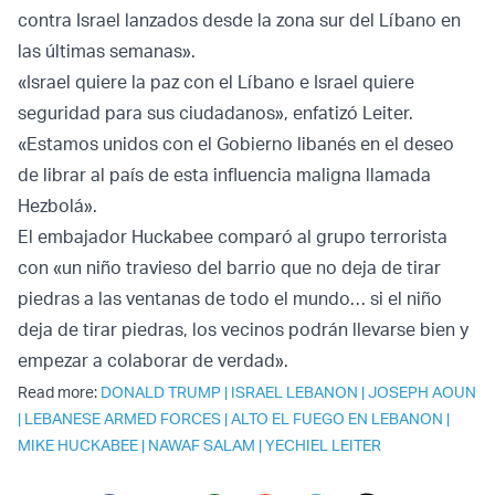
contra Israel lanzados desde la zona sur del Líbano en
las últimas semanas».
«Israel quiere la paz con el Líbano e Israel quiere
seguridad para sus ciudadanos», enfatizó Leiter.
«Estamos unidos con el Gobierno libanés en el deseo
de librar al país de esta influencia maligna llamada
Hezbolá».
El embajador Huckabee comparó al grupo terrorista
con «un niño travieso del barrio que no deja de tirar
piedras a las ventanas de todo el mundo… si el niño
deja de tirar piedras, los vecinos podrán llevarse bien y
empezar a colaborar de verdad».
Read more:
DONALD TRUMP
|
ISRAEL LEBANON
|
JOSEPH AOUN
|
LEBANESE ARMED FORCES
|
ALTO EL FUEGO EN LEBANON
|
MIKE HUCKABEE
|
NAWAF SALAM
|
YECHIEL LEITER