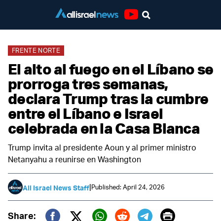
Youtube
FRENTE NORTE
El alto al fuego en el Líbano se
prorroga tres semanas,
declara Trump tras la cumbre
entre el Líbano e Israel
celebrada en la Casa Blanca
Trump invita al presidente Aoun y al primer ministro
Netanyahu a reunirse en Washington
|
Published: April 24, 2026
All Israel News Staff
Print
Share: