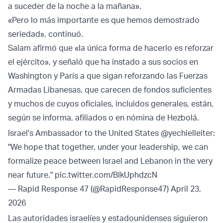
a suceder de la noche a la mañana».
«Pero lo más importante es que hemos demostrado
seriedad», continuó.
Salam afirmó que «la única forma de hacerlo es reforzar
el ejército», y señaló que ha instado a sus socios en
Washington y París a que sigan reforzando las Fuerzas
Armadas Libanesas, que carecen de fondos suficientes
y muchos de cuyos oficiales, incluidos generales, están,
según se informa, afiliados o en nómina de Hezbolá.
Israel's Ambassador to the United States
@yechielleiter
:
"We hope that together, under your leadership, we can
formalize peace between Israel and Lebanon in the very
near future."
pic.twitter.com/BIkUphdzcN
— Rapid Response 47 (@RapidResponse47)
April 23,
2026
Las autoridades israelíes y estadounidenses siguieron