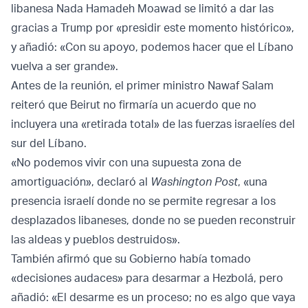
libanesa Nada Hamadeh Moawad se limitó a dar las
gracias a Trump por «presidir este momento histórico»,
y añadió: «Con su apoyo, podemos hacer que el Líbano
vuelva a ser grande».
Antes de la reunión, el primer ministro Nawaf Salam
reiteró que Beirut no firmaría un acuerdo que no
incluyera una «retirada total» de las fuerzas israelíes del
sur del Líbano.
«No podemos vivir con una supuesta zona de
amortiguación», declaró al
Washington Post
, «una
presencia israelí donde no se permite regresar a los
desplazados libaneses, donde no se pueden reconstruir
las aldeas y pueblos destruidos».
También afirmó que su Gobierno había tomado
«decisiones audaces» para desarmar a Hezbolá, pero
añadió: «El desarme es un proceso; no es algo que vaya