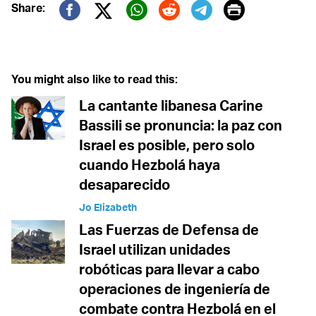
Print
Share:
Twitter (X)
Facebook
Whatsapp
Reddit
Telegram
You might also like to read this:
La cantante libanesa Carine
Bassili se pronuncia: la paz con
Israel es posible, pero solo
cuando Hezbolá haya
desaparecido
Jo Elizabeth
Las Fuerzas de Defensa de
Israel utilizan unidades
robóticas para llevar a cabo
operaciones de ingeniería de
combate contra Hezbolá en el