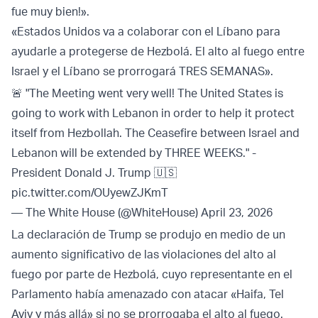
fue muy bien!».
«Estados Unidos va a colaborar con el Líbano para
ayudarle a protegerse de Hezbolá. El alto al fuego entre
Israel y el Líbano se prorrogará TRES SEMANAS».
🚨 "The Meeting went very well! The United States is
going to work with Lebanon in order to help it protect
itself from Hezbollah. The Ceasefire between Israel and
Lebanon will be extended by THREE WEEKS." -
President Donald J. Trump 🇺🇸
pic.twitter.com/OUyewZJKmT
— The White House (@WhiteHouse)
April 23, 2026
La declaración de Trump se produjo en medio de un
aumento significativo de las violaciones del alto al
fuego por parte de Hezbolá, cuyo representante en el
Parlamento había amenazado con atacar «Haifa, Tel
Aviv y más allá» si no se prorrogaba el alto al fuego.