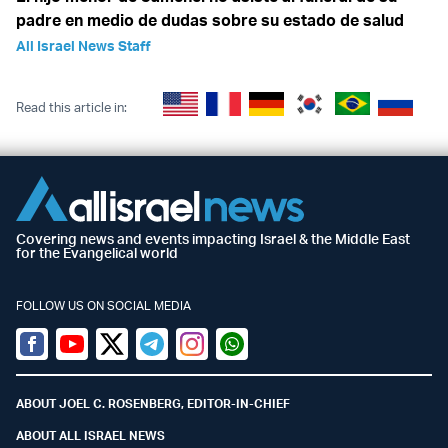
padre en medio de dudas sobre su estado de salud
All Israel News Staff
Read this article in:
Covering news and events impacting Israel & the Middle East
for the Evangelical world
FOLLOW US ON SOCIAL MEDIA
Facebook
Youtube
Twitter (X)
Telegram
Instagram
Whatsapp
ABOUT JOEL C. ROSENBERG, EDITOR-IN-CHIEF
ABOUT ALL ISRAEL NEWS