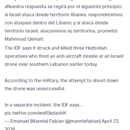
«Nuestra respuesta se regirá por el siguiente principio:
si Israel ataca desde territorio libanés, responderemos
con ataques dentro del Líbano; y si ataca desde
territorio israelí, atacaremos su territorio», prometió
Mahmoud Qemati.
The IDF says it struck and killed three Hezbollah
operatives who fired an anti-aircraft missile at an Israeli
drone over southern Lebanon earlier today.
According to the military, the attempt to shoot down
the drone was unsuccessful.
In a separate incident, the IDF says…
pic.twitter.com/ws65kdaobK
— Emanuel (Mannie) Fabian (@manniefabian)
April 23,
2026