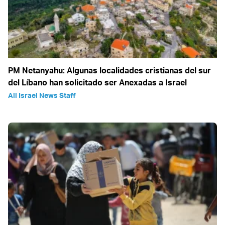
PM Netanyahu: Algunas localidades cristianas del sur
del Líbano han solicitado ser Anexadas a Israel
All Israel News Staff