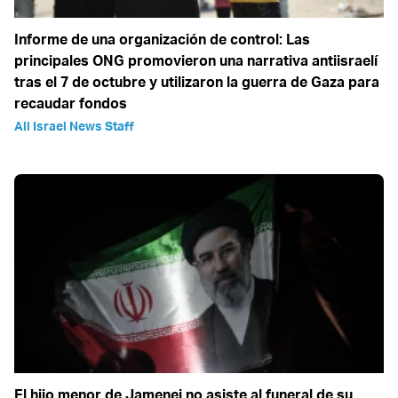
Informe de una organización de control: Las
principales ONG promovieron una narrativa antiisraelí
tras el 7 de octubre y utilizaron la guerra de Gaza para
recaudar fondos
All Israel News Staff
El hijo menor de Jamenei no asiste al funeral de su