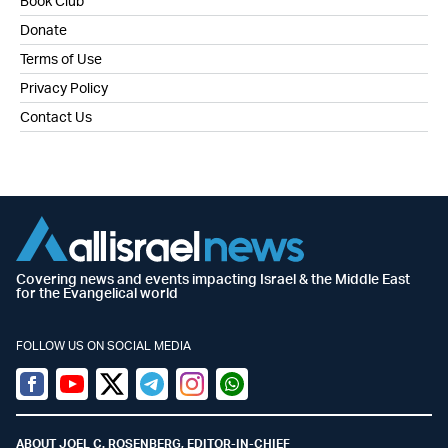
Book Club
Donate
Terms of Use
Privacy Policy
Contact Us
Covering news and events impacting Israel & the Middle East
for the Evangelical world
FOLLOW US ON SOCIAL MEDIA
Facebook
Youtube
Twitter (X)
Telegram
Instagram
Whatsapp
ABOUT JOEL C. ROSENBERG, EDITOR-IN-CHIEF