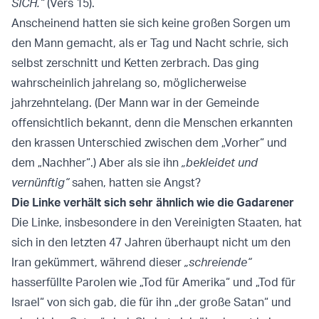
SICH.“
(Vers 15).
Anscheinend hatten sie sich keine großen Sorgen um
den Mann gemacht, als er Tag und Nacht schrie, sich
selbst zerschnitt und Ketten zerbrach. Das ging
wahrscheinlich jahrelang so, möglicherweise
jahrzehntelang. (Der Mann war in der Gemeinde
offensichtlich bekannt, denn die Menschen erkannten
den krassen Unterschied zwischen dem „Vorher“ und
dem „Nachher“.) Aber als sie ihn
„bekleidet und
vernünftig“
sahen, hatten sie Angst?
Die Linke verhält sich sehr ähnlich wie die Gadarener
Die Linke, insbesondere in den Vereinigten Staaten, hat
sich in den letzten 47 Jahren überhaupt nicht um den
Iran gekümmert, während dieser
„schreiende“
hasserfüllte Parolen wie „Tod für Amerika“ und „Tod für
Israel“ von sich gab, die für ihn „der große Satan“ und