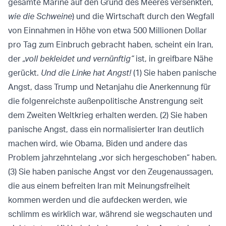
gesamte Marine auf den Grund des Meeres versenkten,
wie die Schweine
) und die Wirtschaft durch den Wegfall
von Einnahmen in Höhe von etwa 500 Millionen Dollar
pro Tag zum Einbruch gebracht haben, scheint ein Iran,
der
„voll bekleidet und vernünftig“
ist, in greifbare Nähe
gerückt.
Und die Linke hat Angst!
(1) Sie haben panische
Angst, dass Trump und Netanjahu die Anerkennung für
die folgenreichste außenpolitische Anstrengung seit
dem Zweiten Weltkrieg erhalten werden. (2) Sie haben
panische Angst, dass ein normalisierter Iran deutlich
machen wird, wie Obama, Biden und andere das
Problem jahrzehntelang „vor sich hergeschoben“ haben.
(3) Sie haben panische Angst vor den Zeugenaussagen,
die aus einem befreiten Iran mit Meinungsfreiheit
kommen werden und die aufdecken werden, wie
schlimm es wirklich war, während sie wegschauten und