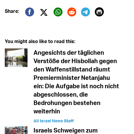
Print
Share:
Twitter (X)
Facebook
Whatsapp
Reddit
Telegram
You might also like to read this:
Angesichts der täglichen
Verstöße der Hisbollah gegen
den Waffenstillstand räumt
Premierminister Netanjahu
ein: Die Aufgabe ist noch nicht
abgeschlossen, die
Bedrohungen bestehen
weiterhin
All Israel News Staff
Israels Schweigen zum