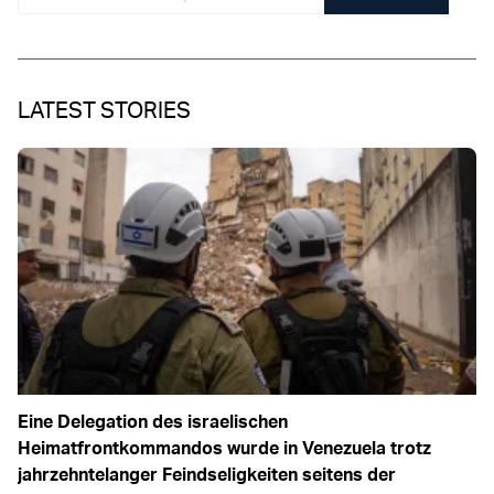
LATEST STORIES
Eine Delegation des israelischen
Heimatfrontkommandos wurde in Venezuela trotz
jahrzehntelanger Feindseligkeiten seitens der