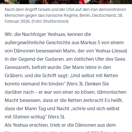
Nach dem Angriff Israels und der USA auf den Iran demonstrieren
Menschen gegen das iranische Regime, Berlin, Deutschland, 28.
Februar 2026. (Foto: Shutterstock)
Wir, die Nachfolger Yeshuas, kennen die
außergewöhnliche Geschichte aus Markus 5 von einem
von Dämonen besessenen Mann, der von Yeshua (Jesus)
in der Gegend der Gadaren, am östlichen Ufer des Sees
Genezareth, befreit wurde. Der Mann lebte in den
Gräbern, und die Schrift sagt: „Und selbst mit Ketten
konnte niemand ihn binden“ (Vers 3). Denken Sie
darüber nach – er war von einer so bösen, dämonischen
Macht besessen, dass er die Ketten zerbrach! Es heißt,
dass der Mann Tag und Nacht „schrie und sich selbst
mit Steinen schlug“ (Vers 5).
Als Yeshua erschien, trieb er die Dämonen aus dem