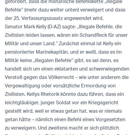
gefordert, dass die militärische Befehlskette „illegale
Befehle“ (mehr dazu weiter unten) verweigert und dass
der 25. Verfassungszusatz angewendet wird.
Senator Mark Kelly (D-AZ) sagte: „Illegale Befehle, die
Zivilisten leiden lassen, wären ein Schandfleck für unser
Militär und unser Land.“ Zunächst einmal ist Kelly ein
pensionierter Marinekapitän, und er weiß, dass es im
Militär keine „illegalen Befehle“ gibt, es sei denn, es
handelt sich um einen eklatanten und schwerwiegenden
Verstoß gegen das Völkerrecht – wie unter anderem die
Vergewaltigung oder vorsätzliche Ermordung von
Zivilisten. Kellys Rhetorik könnte dazu führen, dass ein
leichtgläubiger, junger Soldat vor ein Kriegsgericht
gestellt wird, weil er etwas getan hat, was er niemals
getan hätte – nämlich einen Befehl eines Vorgesetzten
zu verweigern. Und zweitens macht er sich plötzlich