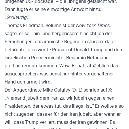
umgehen US-Blockade“ – die übrigens gefälscht war.
Dann fügte er seine einwortige Antwort hinzu:
„
Großartig
.“
Thomas Friedman, Kolumnist der
New York Times
,
sagte, er sei „hin- und hergerissen“ hinsichtlich der
Bemühungen, das iranische Regime zu stürzen, da er
befürchte, dies würde Präsident Donald Trump und dem
israelischen Premierminister Benjamin Netanjahu
politisch zugutekommen. Wow. Er hat tatsächlich das
ausgesprochen, was sonst nur hinter vorgehaltener
Hand gemurmelt wird.
Der Abgeordnete Mike Quigley (D-IL) schrieb auf X:
„Niemand jubelt dem Iran zu, wir jubeln gegen einen
Präsidenten, der etwas tut, das illegal ist.“ Er wollte also
nicht zugeben, dass er für den Iran jubelt, aber wenn er
will, dass Trump verliert, muss der Iran gewinnen. Es