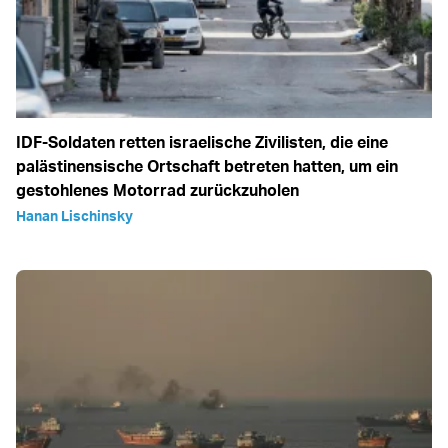
IDF-Soldaten retten israelische Zivilisten, die eine
palästinensische Ortschaft betreten hatten, um ein
gestohlenes Motorrad zurückzuholen
Hanan Lischinsky