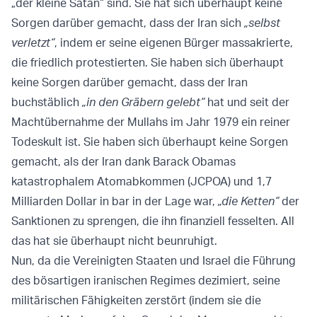
„der kleine Satan“ sind. Sie hat sich überhaupt keine
Sorgen darüber gemacht, dass der Iran sich
„selbst
verletzt“
, indem er seine eigenen Bürger massakrierte,
die friedlich protestierten. Sie haben sich überhaupt
keine Sorgen darüber gemacht, dass der Iran
buchstäblich
„in den Gräbern gelebt“
hat und seit der
Machtübernahme der Mullahs im Jahr 1979 ein reiner
Todeskult ist. Sie haben sich überhaupt keine Sorgen
gemacht, als der Iran dank Barack Obamas
katastrophalem Atomabkommen (JCPOA) und 1,7
Milliarden Dollar in bar in der Lage war,
„die Ketten“
der
Sanktionen zu sprengen, die ihn finanziell fesselten. All
das hat sie überhaupt nicht beunruhigt.
Nun, da die Vereinigten Staaten und Israel die Führung
des bösartigen iranischen Regimes dezimiert, seine
militärischen Fähigkeiten zerstört (indem sie die