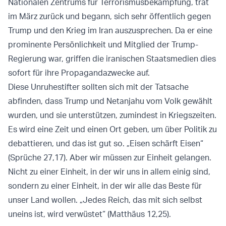
Nationalen Zentrums für Terrorismusbekämpfung, trat
im März zurück und begann, sich sehr öffentlich gegen
Trump und den Krieg im Iran auszusprechen. Da er eine
prominente Persönlichkeit und Mitglied der Trump-
Regierung war, griffen die iranischen Staatsmedien dies
sofort für ihre Propagandazwecke auf.
Diese Unruhestifter sollten sich mit der Tatsache
abfinden, dass Trump und Netanjahu vom Volk gewählt
wurden, und sie unterstützen, zumindest in Kriegszeiten.
Es wird eine Zeit und einen Ort geben, um über Politik zu
debattieren, und das ist gut so. „Eisen schärft Eisen“
(Sprüche 27,17). Aber wir müssen zur Einheit gelangen.
Nicht zu einer Einheit, in der wir uns in allem einig sind,
sondern zu einer Einheit, in der wir alle das Beste für
unser Land wollen. „Jedes Reich, das mit sich selbst
uneins ist, wird verwüstet“ (Matthäus 12,25).