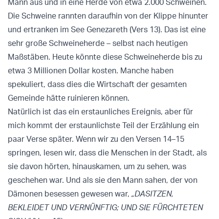
Mann aus und in eine Herde von etwa 2.000 Schweinen.
Die Schweine rannten daraufhin von der Klippe hinunter
und ertranken im See Genezareth (Vers 13). Das ist eine
sehr große Schweineherde – selbst nach heutigen
Maßstäben. Heute könnte diese Schweineherde bis zu
etwa 3 Millionen Dollar kosten. Manche haben
spekuliert, dass dies die Wirtschaft der gesamten
Gemeinde hätte ruinieren können.
Natürlich ist das ein erstaunliches Ereignis, aber für
mich kommt der erstaunlichste Teil der Erzählung ein
paar Verse später. Wenn wir zu den Versen 14–15
springen, lesen wir, dass die Menschen in der Stadt, als
sie davon hörten, hinauskamen, um zu sehen, was
geschehen war. Und als sie den Mann sahen, der von
Dämonen besessen gewesen war,
„DASITZEN,
BEKLEIDET UND VERNÜNFTIG; UND SIE FÜRCHTETEN