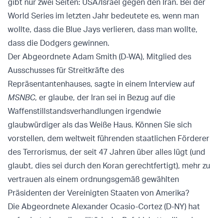
gibt nur zwei Seiten: USA/Israel gegen den Iran. Bei der
World Series im letzten Jahr bedeutete es, wenn man
wollte, dass die Blue Jays verlieren, dass man wollte,
dass die Dodgers gewinnen.
Der Abgeordnete Adam Smith (D-WA), Mitglied des
Ausschusses für Streitkräfte des
Repräsentantenhauses, sagte in einem Interview auf
MSNBC
, er glaube, der Iran sei in Bezug auf die
Waffenstillstandsverhandlungen irgendwie
glaubwürdiger als das Weiße Haus. Können Sie sich
vorstellen, dem weltweit führenden staatlichen Förderer
des Terrorismus, der seit 47 Jahren über alles lügt (und
glaubt, dies sei durch den Koran gerechtfertigt), mehr zu
vertrauen als einem ordnungsgemäß gewählten
Präsidenten der Vereinigten Staaten von Amerika?
Die Abgeordnete Alexander Ocasio-Cortez (D-NY) hat