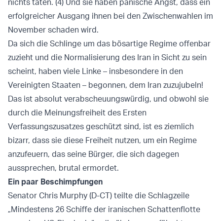
nichts taten. (4) Und sie haben panische Angst, dass ein
erfolgreicher Ausgang ihnen bei den Zwischenwahlen im
November schaden wird.
Da sich die Schlinge um das bösartige Regime offenbar
zuzieht und die Normalisierung des Iran in Sicht zu sein
scheint, haben viele Linke – insbesondere in den
Vereinigten Staaten – begonnen, dem Iran zuzujubeln!
Das ist absolut verabscheuungswürdig, und obwohl sie
durch die Meinungsfreiheit des Ersten
Verfassungszusatzes geschützt sind, ist es ziemlich
bizarr, dass sie diese Freiheit nutzen, um ein Regime
anzufeuern, das seine Bürger, die sich dagegen
aussprechen, brutal ermordet.
Ein paar Beschimpfungen
Senator Chris Murphy (D-CT) teilte die Schlagzeile
„Mindestens 26 Schiffe der iranischen Schattenflotte