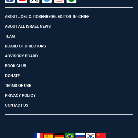
Facebook
Youtube
Twitter (X)
Telegram
Instagram
Whatsapp
ABOUT JOEL C. ROSENBERG, EDITOR-IN-CHIEF
ABOUT ALL ISRAEL NEWS
TEAM
BOARD OF DIRECTORS
ADVISORY BOARD
BOOK CLUB
DONATE
TERMS OF USE
PRIVACY POLICY
CONTACT US