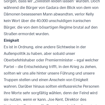
Sorgen, dass wir „Zivilisten leiden lassen“ würden. Doch
während die Bürger von Gadara den Blick von dem von
Dämonen besessenen Mann abwandten, verlor Kelly
kein Wort über die 40.000 unschuldigen iranischen
Bürger, die von dem bösartigen Regime brutal auf den
Straßen ermordet wurden.
Einigkeit
Es ist in Ordnung, eine andere Sichtweise in der
Außenpolitik zu haben, aber sobald unser
Oberbefehlshaber oder Premierminister – egal welcher
Partei – die Entscheidung trifft, in den Krieg zu ziehen,
sollten wir uns alle hinter unsere Führung und unsere
Truppen stellen und einen Anschein von Einigkeit
wahren. Darüber hinaus sollten einflussreiche Personen
ihre Worte sehr sorgfältig wählen, denn der Feind wird
sie nutzen, wenn er kann. Joe Kent, Direktor des