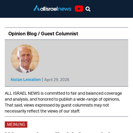
Youtube
Opinion Blog / Guest Columnist
|
Nolan Lewallen
April 29, 2026
ALL ISRAEL NEWS is committed to fair and balanced coverage
and analysis, and honored to publish a wide-range of opinions.
That said, views expressed by guest columnists may not
necessarily reflect the views of our staff.
MEINUNG