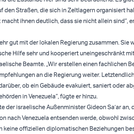
 den Straßen, die sich in Zeltlagern organisiert h
macht ihnen deutlich, dass sie nicht allein sind“, e
sehr gut mit der lokalen Regierung zusammen. Sie 
ische Hilfe sehr und kooperiert uneingeschränkt mit
raelische Beamte. „Wir erstellen einen fachlichen B
Empfehlungen an die Regierung weiter. Letztendlich 
arüber, ob ein Gebäude evakuiert, saniert oder a
ehörden in Venezuela“, fügte er hinzu.
te der israelische Außenminister Gideon Sa’ar an, d
sion nach Venezuela entsenden werde, obwohl zwis
 keine offiziellen diplomatischen Beziehungen be