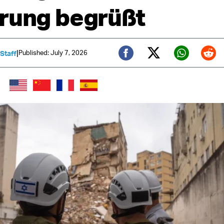
rung begrüßt
|
Published: July 7, 2026
 Staff
Twitter (X)
Facebook
Whats
Red