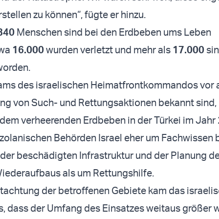
tellen zu können“, fügte er hinzu.
340
Menschen sind bei den Erdbeben ums Leben
twa
16.000
wurden verletzt und mehr als
17.000
si
worden.
ams des israelischen Heimatfrontkommandos vor a
ng von Such- und Rettungsaktionen bekannt sind, 
dem verheerenden Erdbeben in der Türkei im Jahr
zolanischen Behörden Israel eher um Fachwissen b
er beschädigten Infrastruktur und der Planung d
Wiederaufbaus als um Rettungshilfe.
tachtung der betroffenen Gebiete kam das israeli
, dass der Umfang des Einsatzes weitaus größer w