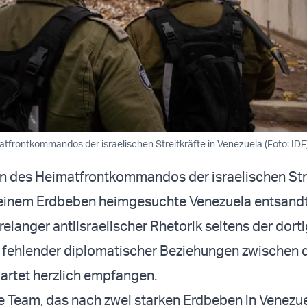
tfrontkommandos der israelischen Streitkräfte in Venezuela (Foto: IDF
n des Heimatfrontkommandos der israelischen Stre
n einem Erdbeben heimgesuchte Venezuela entsandt
relanger antiisraelischer Rhetorik seitens der dort
 fehlender diplomatischer Beziehungen zwischen 
artet herzlich empfangen.
e Team, das nach zwei starken Erdbeben in Venezu