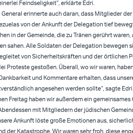
einerlei Feindseligkeit“, erklärte Edri.
e General erinnerte auch daran, dass Mitglieder der
uelas von der Ankunft der Delegation tief beweg
en in der Gemeinde, die zu Tränen gerührt waren, a
en sahen. Alle Soldaten der Delegation bewegen si
egleitet von Sicherheitskräften und der örtlichen Po
lei Proteste gestoßen. Überall, wo wir waren, haben
Dankbarkeit und Kommentare erhalten, dass unser
stverständlich angesehen werden sollte“, sagte Edri
en Freitag haben wir außerdem ein gemeinsames
Abendessen mit Mitgliedern der jüdischen Gemein
sere Ankunft löste große Emotionen aus, sicherlic
d der Katastrophe. Wir waren sehr froh, diese eng