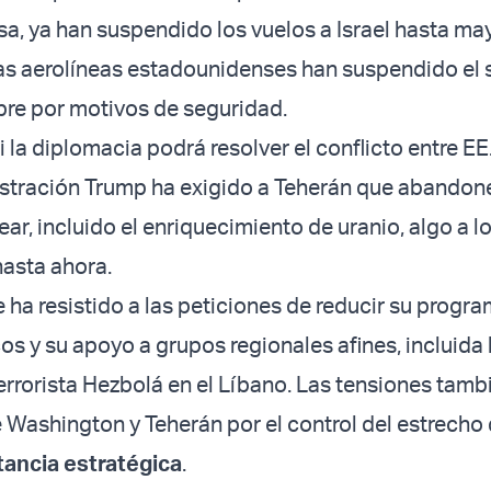
a, ya han suspendido los vuelos a Israel hasta ma
as aerolíneas estadounidenses han suspendido el 
re por motivos de seguridad.
i la diplomacia podrá resolver el conflicto entre EE
istración Trump ha exigido a Teherán que abandon
r, incluido el enriquecimiento de uranio, algo a lo
asta ahora.
e ha resistido a las peticiones de reducir su progr
cos y su apoyo a grupos regionales afines, incluida 
errorista Hezbolá en el Líbano. Las tensiones tamb
e Washington y Teherán por el control del estrecho
tancia estratégica
.