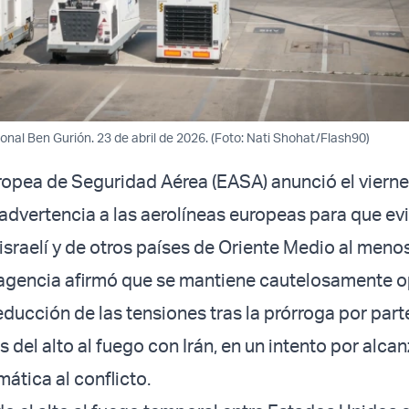
onal Ben Gurión. 23 de abril de 2026. (Foto: Nati Shohat/Flash90)
opea de Seguridad Aérea (EASA) anunció el viern
 advertencia a las aerolíneas europeas para que evi
israelí y de otros países de Oriente Medio al menos
 agencia afirmó que se mantiene cautelosamente o
educción de las tensiones tras la prórroga por part
del alto al fuego con Irán, en un intento por alca
ática al conflicto.