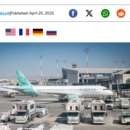
|
Published: April 26, 2026
 Staff
Twitter (X)
Facebook
Whats
Red