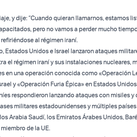
iaje, y dije: “Cuando quieran llamarnos, estamos lis
capacitados, pero no vamos a perder mucho tiempo
refiriéndose al régimen iraní.
o, Estados Unidos e Israel lanzaron ataques militar
a el régimen iraní y sus instalaciones nucleares, m
ares en una operación conocida como «Operación 
srael y «Operación Furia Épica» en Estados Unidos
aníes respondieron lanzando ataques con misiles y
 bases militares estadounidenses y múltiples países
llos Arabia Saudí, los Emiratos Árabes Unidos, Baré
 miembro de la UE.