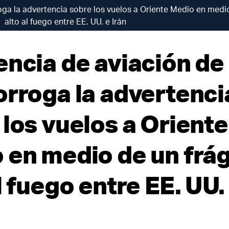
oga la advertencia sobre los vuelos a Oriente Medio en medio
alto al fuego entre EE. UU. e Irán
encia de aviación de 
orroga la advertenci
 los vuelos a Oriente
 en medio de un frág
l fuego entre EE. UU.