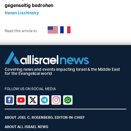
gegenseitig bedrohen
Hanan Lischinsky
Read this article in:
Covering news and events impacting Israel & the Middle East
for the Evangelical world
FOLLOW US ON SOCIAL MEDIA
Facebook
Youtube
Twitter (X)
Telegram
Instagram
Whatsapp
ABOUT JOEL C. ROSENBERG, EDITOR-IN-CHIEF
ABOUT ALL ISRAEL NEWS