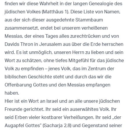
finden wir diese Wahrheit in der langen Genealogie des
jüdischen Volkes (Matthäus 1). Diese Liste von Namen,
aus der sich dieser ausgedehnte Stammbaum
zusammensetzt, endet bei unserem verheißenen
Messias, der eines Tages alles zurechtrücken und von
Davids Thron in Jerusalem aus über die Erde herrschen
wird. Es ist unmöglich, unseren Herrn zu lieben und sein
Wort zu schätzen, ohne tiefes Mitgefühl für das jüdische
Volk zu empfinden – jenes Volk, das im Zentrum der
biblischen Geschichte steht und durch das wir die
Offenbarung Gottes und den Messias empfangen
haben.
Hier ist ein Wort an Israel und an alle unsere jüdischen
Freunde gerichtet. Ihr seid ein auserwähltes Volk. Ihr
seid Erben vieler kostbarer Verheißungen. Ihr seid „der
Augapfel Gottes“ (Sacharja 2,8) und Gegenstand seiner