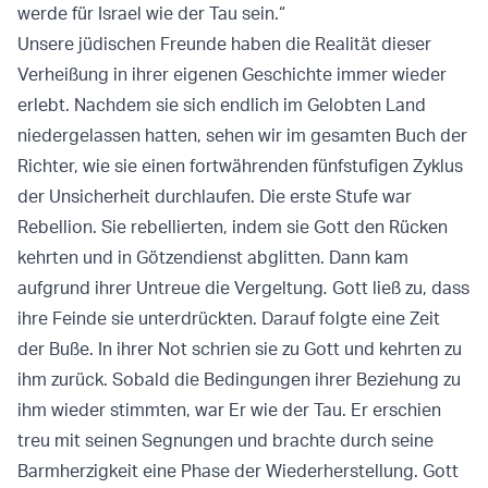
werde für Israel wie der Tau sein.“
Unsere jüdischen Freunde haben die Realität dieser
Verheißung in ihrer eigenen Geschichte immer wieder
erlebt. Nachdem sie sich endlich im Gelobten Land
niedergelassen hatten, sehen wir im gesamten Buch der
Richter, wie sie einen fortwährenden fünfstufigen Zyklus
der Unsicherheit durchlaufen. Die erste Stufe war
Rebellion. Sie rebellierten, indem sie Gott den Rücken
kehrten und in Götzendienst abglitten. Dann kam
aufgrund ihrer Untreue die Vergeltung
.
Gott ließ zu, dass
ihre Feinde sie unterdrückten. Darauf folgte eine Zeit
der Buße. In ihrer Not schrien sie zu Gott und kehrten zu
ihm zurück. Sobald die Bedingungen ihrer Beziehung zu
ihm wieder stimmten, war Er wie der Tau. Er erschien
treu mit seinen Segnungen und brachte durch seine
Barmherzigkeit eine Phase der Wiederherstellung. Gott