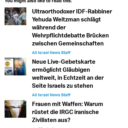
You might also like to read this:
Ultraorthodoxer IDF-Rabbiner
Yehuda Weitzman schlägt
während der
Wehrpflichtdebatte Brücken
zwischen Gemeinschaften
All Israel News Staff
Neue Live-Gebetskarte
ermöglicht Gläubigen
weltweit, in Echtzeit an der
Seite Israels zu stehen
All Israel News Staff
Frauen mit Waffen: Warum
rüstet die IRGC iranische
Zivilisten aus?