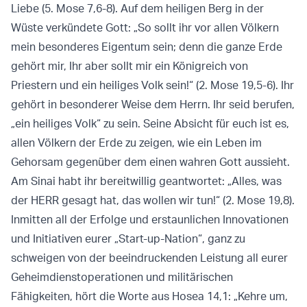
Liebe (5. Mose 7,6-8). Auf dem heiligen Berg in der
Wüste verkündete Gott: „So sollt ihr vor allen Völkern
mein besonderes Eigentum sein; denn die ganze Erde
gehört mir, Ihr aber sollt mir ein Königreich von
Priestern und ein heiliges Volk sein!“ (2. Mose 19,5-6). Ihr
gehört in besonderer Weise dem Herrn. Ihr seid berufen,
„ein heiliges Volk“ zu sein. Seine Absicht für euch ist es,
allen Völkern der Erde zu zeigen, wie ein Leben im
Gehorsam gegenüber dem einen wahren Gott aussieht.
Am Sinai habt ihr bereitwillig geantwortet: „Alles, was
der HERR gesagt hat, das wollen wir tun!“ (2. Mose 19,8).
Inmitten all der Erfolge und erstaunlichen Innovationen
und Initiativen eurer „Start-up-Nation“, ganz zu
schweigen von der beeindruckenden Leistung all eurer
Geheimdienstoperationen und militärischen
Fähigkeiten, hört die Worte aus Hosea 14,1: „Kehre um,