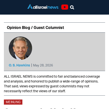
Youtube
Opinion Blog / Guest Columnist
|
O. S. Hawkins
May 28, 2026
ALL ISRAEL NEWS is committed to fair and balanced coverage
and analysis, and honored to publish a wide-range of opinions.
That said, views expressed by guest columnists may not
necessarily reflect the views of our staff.
MEINUNG