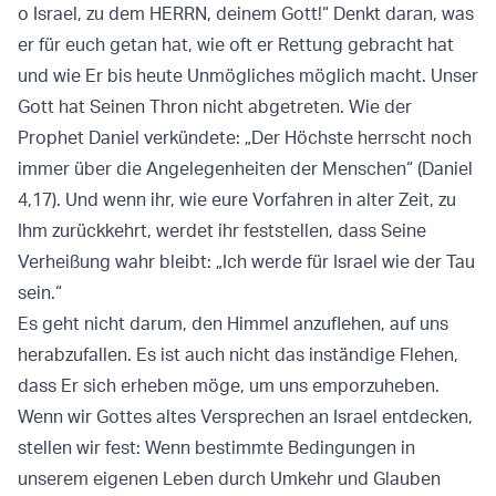
o Israel, zu dem HERRN, deinem Gott!“ Denkt daran, was
er für euch getan hat, wie oft er Rettung gebracht hat
und wie Er bis heute Unmögliches möglich macht. Unser
Gott hat Seinen Thron nicht abgetreten. Wie der
Prophet Daniel verkündete: „Der Höchste herrscht noch
immer über die Angelegenheiten der Menschen“ (Daniel
4,17). Und wenn ihr, wie eure Vorfahren in alter Zeit, zu
Ihm zurückkehrt, werdet ihr feststellen, dass Seine
Verheißung wahr bleibt: „Ich werde für Israel wie der Tau
sein.“
Es geht nicht darum, den Himmel anzuflehen, auf uns
herabzufallen. Es ist auch nicht das inständige Flehen,
dass Er sich erheben möge, um uns emporzuheben.
Wenn wir Gottes altes Versprechen an Israel entdecken,
stellen wir fest: Wenn bestimmte Bedingungen in
unserem eigenen Leben durch Umkehr und Glauben