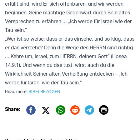
erfüllt sind, wird Er sich offenbaren, und wir werden
beginnen, Seine mächtige Gegenwart durch Sein altes
Versprechen zu erfahren … „Ich werde für Israel wie der
Tau sein.“
„Wer ist so weise, dass er das einsehe, und so klug, dass
er das verstehe? Denn die Wege des HERRN sind richtig
… Kehre um, Israel, zum HERRN, deinem Gott“ (Hosea
14,9.1). Und wenn du das tust, wirst auch du die
Wirklichkeit Seiner alten Verheißung entdecken – „Ich
werde für Israel wie der Tau sein.“
Read more:
BIBELBEZOGEN
Print
Share:
Twitter (X)
Facebook
Whatsapp
Reddit
Telegram