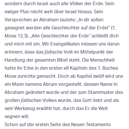
sondern durch Israel auch alle Völker der Erde. Sein
ewiger Plan reicht weit über Israel hinaus. Sein
Versprechen an Abraham lautete: „In dir sollen
gesegnet werden alle Geschlechter auf der Erde!“ (1.
Mose 12,3). „Alle Geschlechter der Erde“ schließt dich
und mich mit ein. Wir Evangelikalen müssen uns daran
erinnern, dass das jüdische Volk im Mittelpunkt der
Handlung der gesamten Bibel steht. Die Menschheit
hatte ihr Erbe in den ersten elf Kapiteln des 1. Buches
Mose zunichte gemacht. Doch ab Kapitel zwölf wird uns
ein Mann namens Abram vorgestellt, dessen Name in
Abraham geändert wurde und der zum Stammvater des
großen jüdischen Volkes wurde, das Gott liebt und als
sein Werkzeug erwählt hat, durch das Er die Welt
segnen will.
Schon auf der ersten Seite des Neuen Testaments