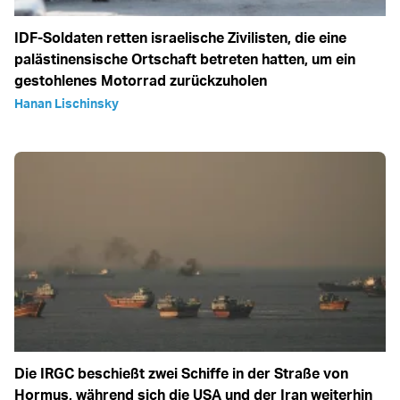
IDF-Soldaten retten israelische Zivilisten, die eine
palästinensische Ortschaft betreten hatten, um ein
gestohlenes Motorrad zurückzuholen
Hanan Lischinsky
Die IRGC beschießt zwei Schiffe in der Straße von
Hormus, während sich die USA und der Iran weiterhin