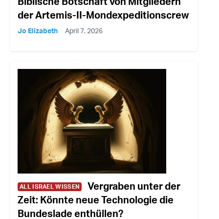
Biblische Botschaft von Mitgliedern
der Artemis-II-Mondexpeditionscrew
Jo Elizabeth
April 7, 2026
Vergraben unter der
ALL ISRAEL WISSEN
Zeit: Könnte neue Technologie die
Bundeslade enthüllen?