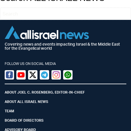
Covering news and events impacting Israel & the Middle East
for the Evangelical world
FOLLOW US ON SOCIAL MEDIA
Facebook
Youtube
Twitter (X)
Telegram
Instagram
Whatsapp
ABOUT JOEL C. ROSENBERG, EDITOR-IN-CHIEF
ABOUT ALL ISRAEL NEWS
TEAM
BOARD OF DIRECTORS
ADVISORY BOARD