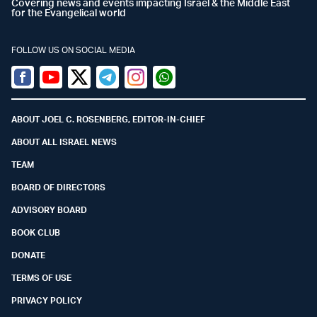
Covering news and events impacting Israel & the Middle East
for the Evangelical world
FOLLOW US ON SOCIAL MEDIA
Facebook
Youtube
Twitter (X)
Telegram
Instagram
Whatsapp
ABOUT JOEL C. ROSENBERG, EDITOR-IN-CHIEF
ABOUT ALL ISRAEL NEWS
TEAM
BOARD OF DIRECTORS
ADVISORY BOARD
BOOK CLUB
DONATE
TERMS OF USE
PRIVACY POLICY