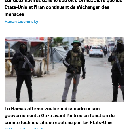
sur deux navires dans le détroit d'Ormuz alors que les
États-Unis et l'Iran continuent de s'échanger des
menaces
Hanan Lischinsky
Le Hamas affirme vouloir « dissoudre » son
gouvernement à Gaza avant l'entrée en fonction du
comité technocratique soutenu par les États-Unis.