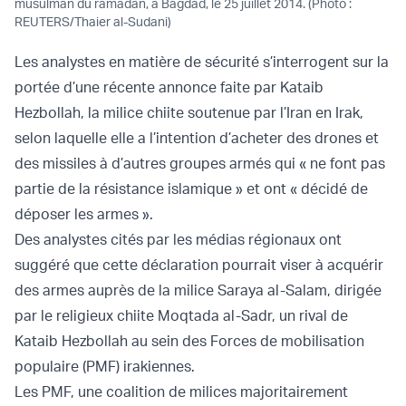
musulman du ramadan, à Bagdad, le 25 juillet 2014. (Photo :
REUTERS/Thaier al-Sudani)
Les analystes en matière de sécurité s’interrogent sur la
portée d’une récente annonce faite par Kataib
Hezbollah, la milice chiite soutenue par l’Iran en Irak,
selon laquelle elle a l’intention d’acheter des drones et
des missiles à d’autres groupes armés qui « ne font pas
partie de la résistance islamique » et ont « décidé de
déposer les armes ».
Des analystes cités par les médias régionaux ont
suggéré que cette déclaration pourrait viser à acquérir
des armes auprès de la milice Saraya al-Salam, dirigée
par le religieux chiite Moqtada al-Sadr, un rival de
Kataib Hezbollah au sein des Forces de mobilisation
populaire (PMF) irakiennes.
Les PMF, une coalition de milices majoritairement