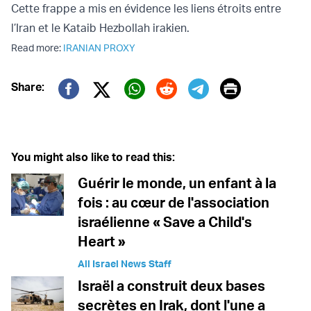
Cette frappe a mis en évidence les liens étroits entre
l’Iran et le Kataib Hezbollah irakien.
Read more:
IRANIAN PROXY
Print
Share:
Twitter (X)
Facebook
Whatsapp
Reddit
Telegram
You might also like to read this:
Guérir le monde, un enfant à la
fois : au cœur de l'association
israélienne « Save a Child's
Heart »
All Israel News Staff
Israël a construit deux bases
secrètes en Irak, dont l'une a