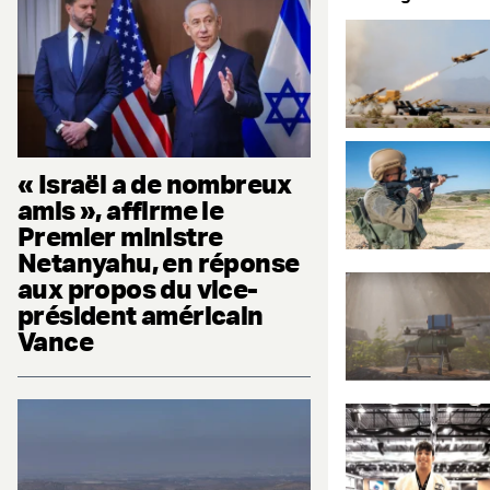
« Israël a de nombreux
amis », affirme le
Premier ministre
Netanyahu, en réponse
aux propos du vice-
président américain
Vance