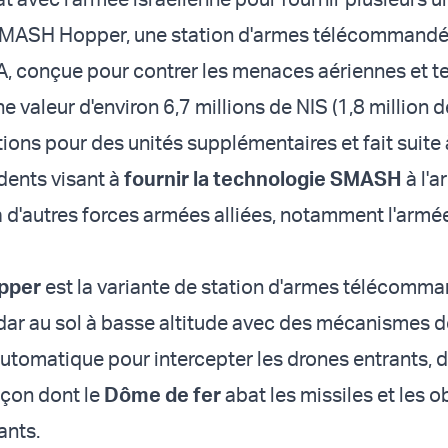
MASH Hopper, une station d'armes télécommandé
IA, conçue pour contrer les menaces aériennes et te
ne valeur d'environ 6,7 millions de NIS (1,8 million d
tions pour des unités supplémentaires et fait suite
dents visant à
fournir la technologie SMASH
à l'
 à d'autres forces armées alliées, notamment l'armé
pper
est la variante de station d'armes télécomma
ar au sol à basse altitude avec des mécanismes d
r automatique pour intercepter les drones entrants,
façon dont le
Dôme de fer
abat les missiles et les o
rants.