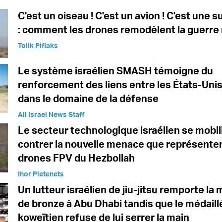
C'est un oiseau ! C'est un avion ! C'est une
: comment les drones remodèlent la guerr
Tolik Piflaks
Le système israélien SMASH témoigne du
renforcement des liens entre les États-Unis 
dans le domaine de la défense
All Israel News Staff
Le secteur technologique israélien se mobil
contrer la nouvelle menace que représenten
drones FPV du Hezbollah
Ihor Pletenets
Un lutteur israélien de jiu-jitsu remporte la 
de bronze à Abu Dhabi tandis que le médaillé
koweïtien refuse de lui serrer la main