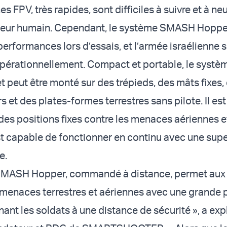
es FPV, très rapides, sont difficiles à suivre et à neu
teur humain. Cependant, le système SMASH Hoppe
erformances lors d’essais, et l’armée israélienne 
opérationnellement. Compact et portable, le systè
t peut être monté sur des trépieds, des mâts fixes,
s et des plates-formes terrestres sans pilote. Il es
des positions fixes contre les menaces aériennes e
est capable de fonctionner en continu avec une sup
e.
SMASH Hopper, commandé à distance, permet aux 
s menaces terrestres et aériennes avec une grande p
ant les soldats à une distance de sécurité », a exp