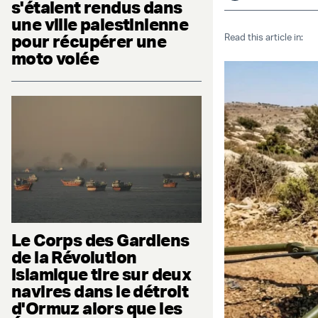
s'étaient rendus dans
une ville palestinienne
pour récupérer une
Read this article in:
moto volée
Le Corps des Gardiens
de la Révolution
islamique tire sur deux
navires dans le détroit
d'Ormuz alors que les