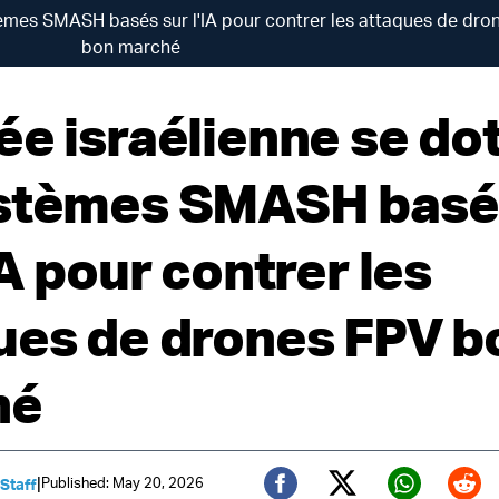
tèmes SMASH basés sur l'IA pour contrer les attaques de dro
bon marché
ée israélienne se do
stèmes SMASH basé
IA pour contrer les
ues de drones FPV b
hé
|
Published: May 20, 2026
 Staff