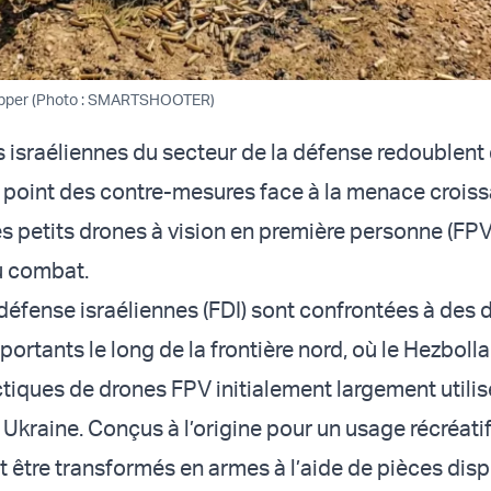
per (Photo : SMARTSHOOTER)
s israéliennes du secteur de la défense redoublent 
 point des contre-mesures face à la menace crois
es petits drones à vision en première personne (FPV
au combat.
défense israéliennes (FDI) sont confrontées à des d
portants le long de la frontière nord, où le Hezbolla
tiques de drones FPV initialement largement utilis
 Ukraine. Conçus à l’origine pour un usage récréatif
 être transformés en armes à l’aide de pièces dis