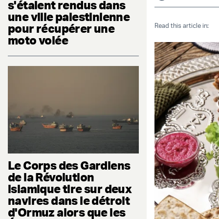
s'étaient rendus dans
une ville palestinienne
pour récupérer une
Read this article in:
moto volée
Le Corps des Gardiens
de la Révolution
islamique tire sur deux
navires dans le détroit
d'Ormuz alors que les