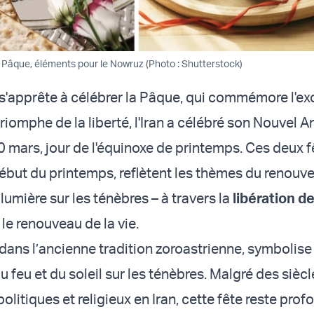
 Pâque, éléments pour le Nowruz (Photo : Shutterstock)
l s'apprête à célébrer la Pâque, qui commémore l'e
triomphe de la liberté, l'Iran a célébré son Nouvel A
0 mars, jour de l'équinoxe de printemps. Ces deux f
ébut du printemps, reflètent les thèmes du renouve
lumière sur les ténèbres – à travers la
libération d
le renouveau de la vie.
ans l’ancienne tradition zoroastrienne, symbolise 
du feu et du soleil sur les ténèbres. Malgré des sièc
litiques et religieux en Iran, cette fête reste pro