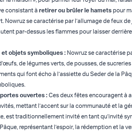
ve consistant à
retirer ou brûler le hamets
pour m
 Nowruz se caractérise par l’allumage de feux de j
autent par-dessus les flammes pour laisser derrière
 et objets symboliques :
Nowruz se caractérise p
d’œufs, de légumes verts, de pousses, de sucreries
éments qui font écho à l’assiette du Seder de la Pâq
mboliques.
 portes ouvertes :
Ces deux fêtes encouragent à ac
nvités, mettant l’accent sur la communauté et la gé
te, est traditionnellement invité en tant qu’invité 
Pâque, représentant l’espoir, la rédemption et la v