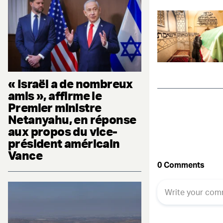
« Israël a de nombreux
amis », affirme le
Premier ministre
Netanyahu, en réponse
aux propos du vice-
président américain
Vance