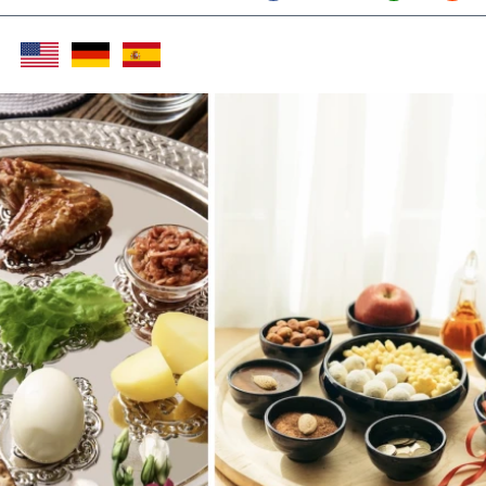
Twitter (X)
Facebook
Whats
Red