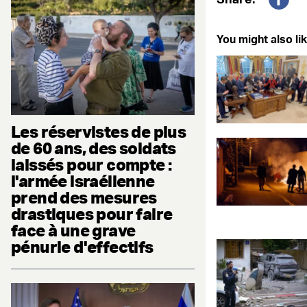
Fac
You might also lik
Les réservistes de plus
de 60 ans, des soldats
laissés pour compte :
l'armée israélienne
prend des mesures
drastiques pour faire
face à une grave
pénurie d'effectifs