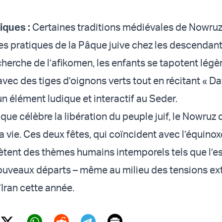
iques :
Certaines traditions médiévales de Nowruz
es pratiques de la Pâque juive chez les descendan
cherche de l’afikomen, les enfants se tapotent lég
avec des tiges d’oignons verts tout en récitant « Da
un élément ludique et interactif au Seder.
que célèbre la libération du peuple juif, le Nowruz 
 vie. Ces deux fêtes, qui coïncident avec l’équinox
ètent des thèmes humains intemporels tels que l’esp
 nouveaux départs – même au milieu des tensions e
l’Iran cette année.
Print