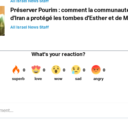
All Israel News Staff
Préserver Pourim : comment la communauté
d'Iran a protégé les tombes d'Esther et de
All Israel News Staff