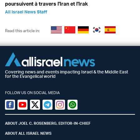
poursuivent à travers l'Iran et l'Irak
All Israel News Staff
Read this article in:
Covering news and events impacting Israel & the Middle East
for the Evangelical world
FOLLOW US ON SOCIAL MEDIA
Facebook
Youtube
Twitter (X)
Telegram
Instagram
Whatsapp
ABOUT JOEL C. ROSENBERG, EDITOR-IN-CHIEF
ABOUT ALL ISRAEL NEWS