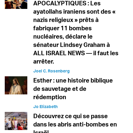
APOCALYPTIQUES : Les
ayatollahs iraniens sont des «
nazis religieux » prêts à
fabriquer 11 bombes
nucléaires, déclare le
sénateur Lindsey Graham à
ALL ISRAEL NEWS — il faut les
arrêter.
Joel C. Rosenberg
Esther : une histoire biblique
de sauvetage et de
rédemption
Jo Elizabeth
Découvrez ce qui se passe
dans les abris anti-bombes en
Israël