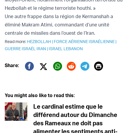
Hezbollah et le régime terroriste houthi. »
Une autre frappe dans la région de Kermanshah a
éliminé Makram Atimi, commandant d’une unité
centrale de missiles dans l’ouest de l’Iran.
Read more:
HEZBOLLAH
|
FORCE AÉRIENNE ISRAÉLIENNE
|
GUERRE ISRAËL IRAN
|
ISRAEL LEBANON
Print
Share:
Twitter (X)
Facebook
Whatsapp
Reddit
Telegram
You might also like to read this:
Le cardinal estime que le
différend autour du Dimanche
des Rameaux ne doit pas
alimenter les sentiments anti-