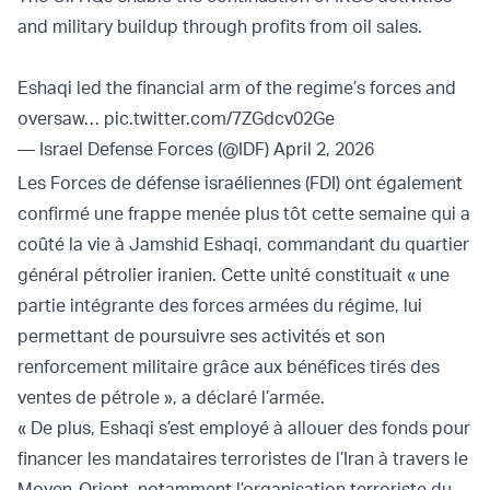
and military buildup through profits from oil sales.
Eshaqi led the financial arm of the regime’s forces and
oversaw…
pic.twitter.com/7ZGdcv02Ge
— Israel Defense Forces (@IDF)
April 2, 2026
Les Forces de défense israéliennes (FDI) ont également
confirmé une frappe menée plus tôt cette semaine qui a
coûté la vie à Jamshid Eshaqi, commandant du quartier
général pétrolier iranien. Cette unité constituait « une
partie intégrante des forces armées du régime, lui
permettant de poursuivre ses activités et son
renforcement militaire grâce aux bénéfices tirés des
ventes de pétrole », a déclaré l’armée.
« De plus, Eshaqi s’est employé à allouer des fonds pour
financer les mandataires terroristes de l’Iran à travers le
Moyen-Orient, notamment l’organisation terroriste du