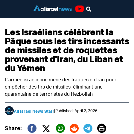
Youtube
Les Israéliens célèbrent la
Pâque sous les tirs incessants
de missiles et de roquettes
provenant d'Iran, du Liban et
du Yémen
L'armée israélienne mène des frappes en Iran pour
empêcher des tirs de missiles, éliminant une
quarantaine de terroristes du Hezbollah
|
Published: April 2, 2026
All Israel News Staff
Print
Share: