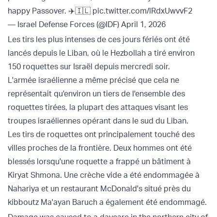
happy Passover. ✈️🇮🇱
pic.twitter.com/lRdxUwvvF2
— Israel Defense Forces (@IDF)
April 1, 2026
Les tirs les plus intenses de ces jours fériés ont été
lancés depuis le Liban, où le Hezbollah a tiré environ
150 roquettes sur Israël depuis mercredi soir.
L'armée israélienne a même précisé que cela ne
représentait qu'environ un tiers de l'ensemble des
roquettes tirées, la plupart des attaques visant les
troupes israéliennes opérant dans le sud du Liban.
Les tirs de roquettes ont principalement touché des
villes proches de la frontière. Deux hommes ont été
blessés lorsqu'une roquette a frappé un bâtiment à
Kiryat Shmona. Une crèche vide a été endommagée à
Nahariya et un restaurant McDonald's situé près du
kibboutz Ma'ayan Baruch a également été endommagé.