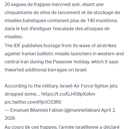
20 vagues de frappes mercredi soir, visant une
cinquantaine de sites de lancement et de stockage de
missiles balistiques contenant plus de 140 munitions,
dans le but d'endiguer l'escalade des attaques de
missiles.
The IDF publishes footage from its wave of airstrikes
against Iranian ballistic missile launchers in western and
central Iran during the Passover holiday, which it says
thwarted additional barrages on Israel.
According to the military, Israeli Air Force fighter jets
dropped some…
https://t.co/GJ456pXzAm
pic.twitter.com/HjctO33RtI
— Emanuel (Mannie) Fabian (@manniefabian)
April 2,
2026
Au cours de ces frappes, l’armée israélienne a déclaré