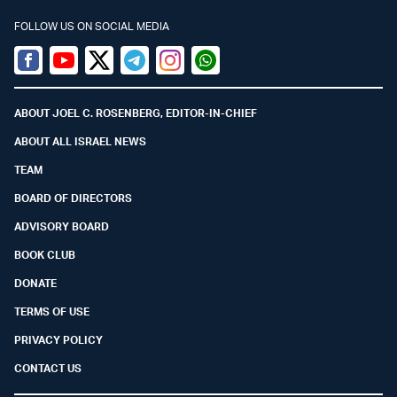
FOLLOW US ON SOCIAL MEDIA
Facebook
Youtube
Twitter (X)
Telegram
Instagram
Whatsapp
ABOUT JOEL C. ROSENBERG, EDITOR-IN-CHIEF
ABOUT ALL ISRAEL NEWS
TEAM
BOARD OF DIRECTORS
ADVISORY BOARD
BOOK CLUB
DONATE
TERMS OF USE
PRIVACY POLICY
CONTACT US