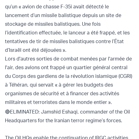
qu’un « avion de chasse F-35i avait détecté le
lancement d’un missile balistique depuis un site de
stockage de missiles balistiques. Une fois
l’identification effectuée, le lanceur a été frappé, et les
tentatives de tir de missiles balistiques contre l’État
d’Israël ont été déjouées ».
Lors d'autres sorties de combat menées par l'armée de
l'air, des avions ont frappé un quartier général central
du Corps des gardiens de la révolution islamique (CGRI)
à Téhéran, qui servait « à gérer les budgets des
organismes de sécurité et à financer des activités
militaires et terroristes dans le monde entier ».
🔴ELIMINATED: Jamshid Eshaqi, commander of the Oil
Headquarters for the Iranian terror regime’s forces.
The Oil HQs enable the continuation of IRGC activities