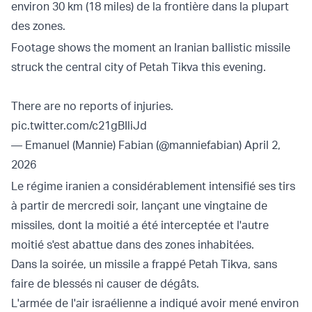
environ 30 km (18 miles) de la frontière dans la plupart
des zones.
Footage shows the moment an Iranian ballistic missile
struck the central city of Petah Tikva this evening.
There are no reports of injuries.
pic.twitter.com/c21gBIliJd
— Emanuel (Mannie) Fabian (@manniefabian)
April 2,
2026
Le régime iranien a considérablement intensifié ses tirs
à partir de mercredi soir, lançant une vingtaine de
missiles, dont la moitié a été interceptée et l'autre
moitié s'est abattue dans des zones inhabitées.
Dans la soirée, un missile a frappé Petah Tikva, sans
faire de blessés ni causer de dégâts.
L'armée de l'air israélienne a indiqué avoir mené environ