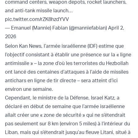
command centers, weapon depots, rocket launchers,
and anti-tank missile launch…
pic.twitter.com/rZK8hzdYVV
— Emanuel (Mannie) Fabian (@manniefabian)
April 2,
2026
Selon Kan News, l’armée israélienne (IDF) estime que
l’objectif consistant à établir une présence sur la « ligne
antimissile » – la zone d’où les terroristes du Hezbollah
ont lancé des centaines d’attaques à l’aide de missiles
antichars en ligne de tir directe – sera atteint d’ici
environ une semaine.
Cependant, le ministre de la Défense, Israel Katz, a
déclaré en début de semaine que l’armée israélienne
allait créer une « zone de sécurité » qui ne s’étendrait
pas seulement sur 8 km (environ 5 miles) à l’intérieur du
Liban, mais qui s’étendrait jusqu’au fleuve Litani, situé à