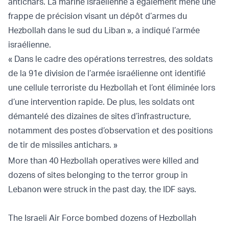
antichars. La marine israélienne a également mené une
frappe de précision visant un dépôt d’armes du
Hezbollah dans le sud du Liban », a indiqué l’armée
israélienne.
« Dans le cadre des opérations terrestres, des soldats
de la 91e division de l’armée israélienne ont identifié
une cellule terroriste du Hezbollah et l’ont éliminée lors
d’une intervention rapide. De plus, les soldats ont
démantelé des dizaines de sites d’infrastructure,
notamment des postes d’observation et des positions
de tir de missiles antichars. »
More than 40 Hezbollah operatives were killed and
dozens of sites belonging to the terror group in
Lebanon were struck in the past day, the IDF says.
The Israeli Air Force bombed dozens of Hezbollah