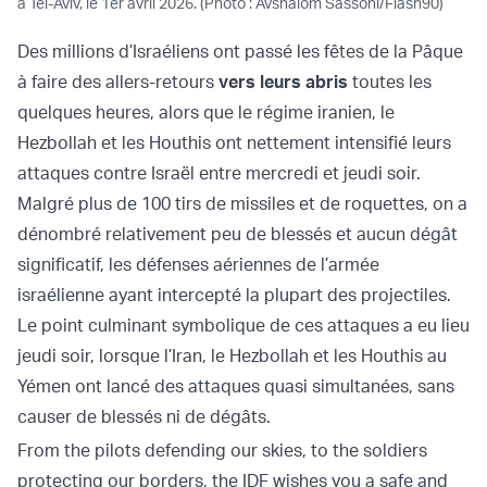
à Tel-Aviv, le 1er avril 2026. (Photo : Avshalom Sassoni/Flash90)
Des millions d’Israéliens ont passé les fêtes de la Pâque
à faire des allers-retours
vers leurs abris
toutes les
quelques heures, alors que le régime iranien, le
Hezbollah et les Houthis ont nettement intensifié leurs
attaques contre Israël entre mercredi et jeudi soir.
Malgré plus de 100 tirs de missiles et de roquettes, on a
dénombré relativement peu de blessés et aucun dégât
significatif, les défenses aériennes de l’armée
israélienne ayant intercepté la plupart des projectiles.
Le point culminant symbolique de ces attaques a eu lieu
jeudi soir, lorsque l’Iran, le Hezbollah et les Houthis au
Yémen ont lancé des attaques quasi simultanées, sans
causer de blessés ni de dégâts.
From the pilots defending our skies, to the soldiers
protecting our borders, the IDF wishes you a safe and