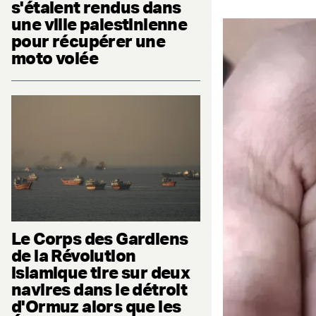
s'étaient rendus dans
une ville palestinienne
pour récupérer une
moto volée
Le Corps des Gardiens
de la Révolution
islamique tire sur deux
navires dans le détroit
d'Ormuz alors que les