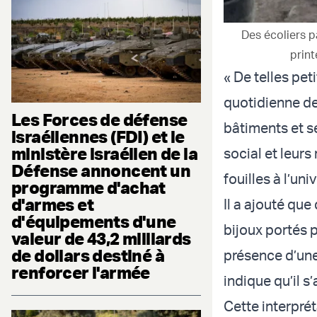
Des écoliers p
print
« De telles pet
quotidienne de
Les Forces de défense
bâtiments et se
israéliennes (FDI) et le
ministère israélien de la
social et leurs
Défense annoncent un
fouilles à l’univ
programme d'achat
d'armes et
Il a ajouté que
d'équipements d'une
bijoux portés 
valeur de 43,2 milliards
de dollars destiné à
présence d’une
renforcer l'armée
indique qu’il 
Cette interprét