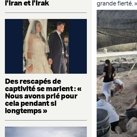
l'Iran et l'Irak
grande fierté. 
Des rescapés de
captivité se marient : «
Nous avons prié pour
cela pendant si
longtemps »