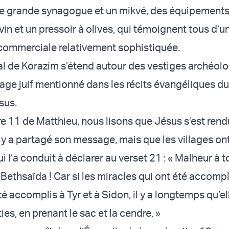
 grande synagogue et un mikvé, des équipements
in et un pressoir à olives, qui témoignent tous d’u
 commerciale relativement sophistiquée.
al de Korazim s’étend autour des vestiges archéol
lage juif mentionné dans les récits évangéliques du
sus.
re 11 de Matthieu, nous lisons que Jésus s’est ren
 y a partagé son message, mais que les villages ont
 l’a conduit à déclarer au verset 21 : « Malheur à t
, Bethsaïda ! Car si les miracles qui ont été accomp
é accomplis à Tyr et à Sidon, il y a longtemps qu’el
ies, en prenant le sac et la cendre. »