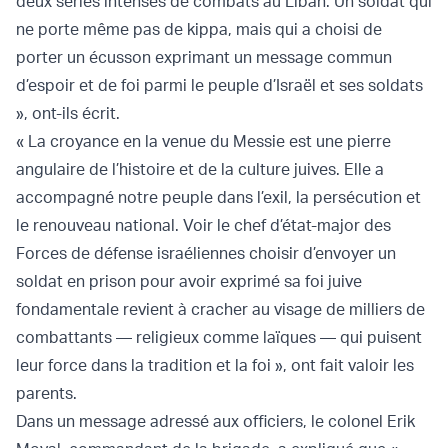
deux séries intenses de combats au Liban. Un soldat qui
ne porte même pas de kippa, mais qui a choisi de
porter un écusson exprimant un message commun
d’espoir et de foi parmi le peuple d’Israël et ses soldats
», ont-ils écrit.
« La croyance en la venue du Messie est une pierre
angulaire de l’histoire et de la culture juives. Elle a
accompagné notre peuple dans l’exil, la persécution et
le renouveau national. Voir le chef d’état-major des
Forces de défense israéliennes choisir d’envoyer un
soldat en prison pour avoir exprimé sa foi juive
fondamentale revient à cracher au visage de milliers de
combattants — religieux comme laïques — qui puisent
leur force dans la tradition et la foi », ont fait valoir les
parents.
Dans un message adressé aux officiers, le colonel Erik