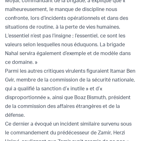
Moyal, commandant de la brigade, a expliqué que «
malheureusement, le manque de discipline nous
confronte, lors d’incidents opérationnels et dans des
situations de routine, à la perte de vies humaines.
L’essentiel n’est pas l’insigne ; l’essentiel, ce sont les
valeurs selon lesquelles nous éduquons. La brigade
Nahal servira également d’exemple et de modèle dans
ce domaine. »
Parmi les autres critiques virulents figuraient Itamar Ben
Gvir, membre de la commission de la sécurité nationale,
qui a qualifié la sanction d’« inutile » et d’«
disproportionnée », ainsi que Boaz Bismuth, président
de la commission des affaires étrangères et de la
défense.
Ce dernier a évoqué un incident similaire survenu sous
le commandement du prédécesseur de Zamir, Herzi