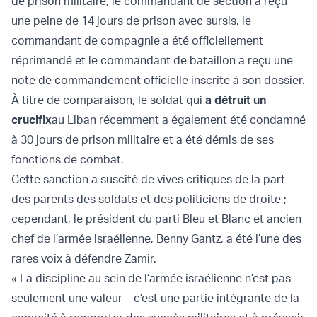
de prison militaire, le commandant de section a reçu
une peine de 14 jours de prison avec sursis, le
commandant de compagnie a été officiellement
réprimandé et le commandant de bataillon a reçu une
note de commandement officielle inscrite à son dossier.
À titre de comparaison, le soldat qui
a détruit un
crucifix
au Liban récemment a également été condamné
à 30 jours de prison militaire et a été démis de ses
fonctions de combat.
Cette sanction a suscité de vives critiques de la part
des parents des soldats et des politiciens de droite ;
cependant, le président du parti Bleu et Blanc et ancien
chef de l’armée israélienne, Benny Gantz, a été l’une des
rares voix à défendre Zamir.
« La discipline au sein de l’armée israélienne n’est pas
seulement une valeur – c’est une partie intégrante de la