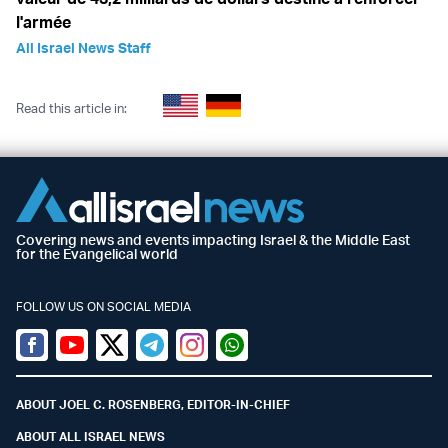
l'armée
All Israel News Staff
Read this article in:
Covering news and events impacting Israel & the Middle East
for the Evangelical world
FOLLOW US ON SOCIAL MEDIA
Facebook
Youtube
Twitter (X)
Telegram
Instagram
Whatsapp
ABOUT JOEL C. ROSENBERG, EDITOR-IN-CHIEF
ABOUT ALL ISRAEL NEWS