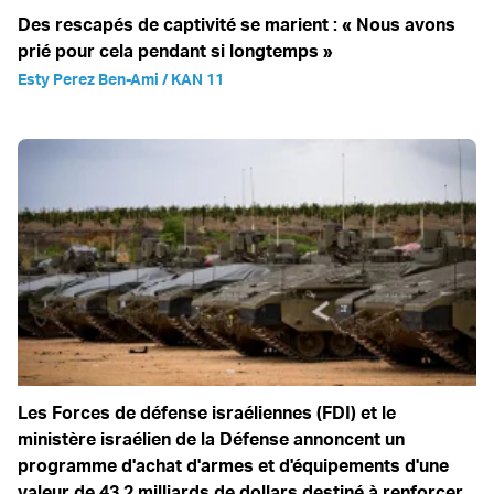
Des rescapés de captivité se marient : « Nous avons
prié pour cela pendant si longtemps »
Esty Perez Ben-Ami / KAN 11
Les Forces de défense israéliennes (FDI) et le
ministère israélien de la Défense annoncent un
programme d'achat d'armes et d'équipements d'une
valeur de 43,2 milliards de dollars destiné à renforcer