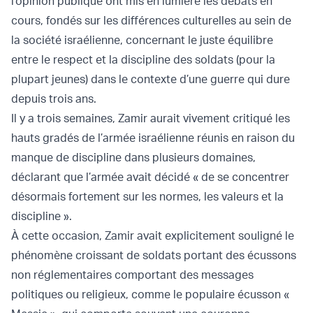
l’opinion publique ont mis en lumière les débats en
cours, fondés sur les différences culturelles au sein de
la société israélienne, concernant le juste équilibre
entre le respect et la discipline des soldats (pour la
plupart jeunes) dans le contexte d’une guerre qui dure
depuis trois ans.
Il y a trois semaines, Zamir aurait vivement critiqué les
hauts gradés de l’armée israélienne réunis en raison du
manque de discipline dans plusieurs domaines,
déclarant que l’armée avait décidé « de se concentrer
désormais fortement sur les normes, les valeurs et la
discipline ».
À cette occasion, Zamir avait explicitement souligné le
phénomène croissant de soldats portant des écussons
non réglementaires comportant des messages
politiques ou religieux, comme le populaire écusson «