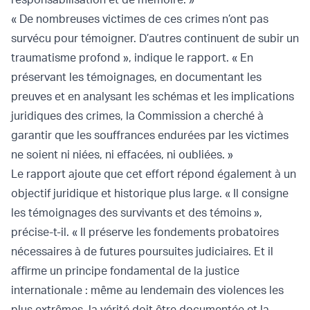
« De nombreuses victimes de ces crimes n’ont pas
survécu pour témoigner. D’autres continuent de subir un
traumatisme profond », indique le rapport. « En
préservant les témoignages, en documentant les
preuves et en analysant les schémas et les implications
juridiques des crimes, la Commission a cherché à
garantir que les souffrances endurées par les victimes
ne soient ni niées, ni effacées, ni oubliées. »
Le rapport ajoute que cet effort répond également à un
objectif juridique et historique plus large. « Il consigne
les témoignages des survivants et des témoins »,
précise-t-il. « Il préserve les fondements probatoires
nécessaires à de futures poursuites judiciaires. Et il
affirme un principe fondamental de la justice
internationale : même au lendemain des violences les
plus extrêmes, la vérité doit être documentée et la