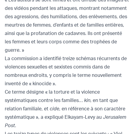
des vidéos pendant les attaques, montrant notamment
des agressions, des humiliations, des enlèvements, des
meurtres de femmes, d’enfants et de familles entières,
ainsi que la profanation de cadavres. Ils ont présenté
les femmes et leurs corps comme des trophées de
guerre. »
La commission a identifié treize schémas récurrents de
violences sexuelles et sexistes commis dans de
nombreux endroits, y compris le terme nouvellement
inventé de « kinocide ».
Ce terme désigne « la torture et la violence
systématiques contre les familles…
kin
, en tant que
relation familiale, et
cide
, en référence à son caractère
systématique », a expliqué Elkayam-Levy au
Jerusalem
Post
.
Les treize types de violences sont les suivants : « Viol,