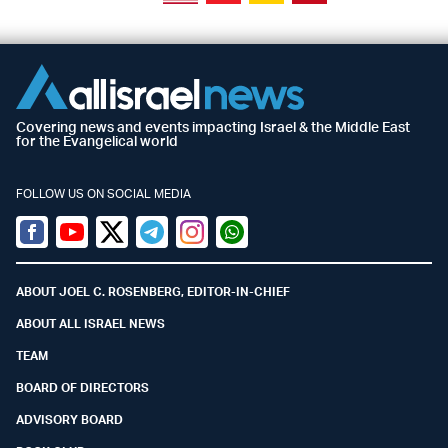
Covering news and events impacting Israel & the Middle East
for the Evangelical world
FOLLOW US ON SOCIAL MEDIA
Facebook
Youtube
Twitter (X)
Telegram
Instagram
Whatsapp
ABOUT JOEL C. ROSENBERG, EDITOR-IN-CHIEF
ABOUT ALL ISRAEL NEWS
TEAM
BOARD OF DIRECTORS
ADVISORY BOARD