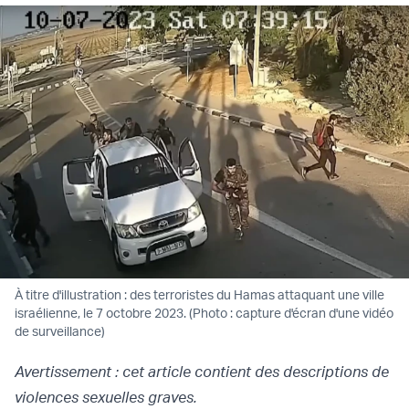
À titre d'illustration : des terroristes du Hamas attaquant une ville
israélienne, le 7 octobre 2023. (Photo : capture d'écran d'une vidéo
de surveillance)
Avertissement : cet article contient des descriptions de
violences sexuelles graves.