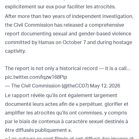
explicitement sur eux pour faciliter les atrocités.
After more than two years of independent investigation,
the Civil Commission has released a comprehensive
report documenting sexual and gender-based violence
committed by Hamas on October 7 and during hostage
captivity.
The report is not only a historical record — it is a call…
pic.twitter.com/lqzw168Pip
— The Civil Commission (@theCC07)
May 12, 2026
Le rapport révèle qu’ils ont également largement
documenté leurs actes afin de « perpétuer, glorifier et
amplifier les atrocités qu’ils ont commises, y compris
par le biais de contenus à caractère sexuel destinés à
être diffusés publiquement ».
« Les auteurs se sont filmés et ont diffusé des images et