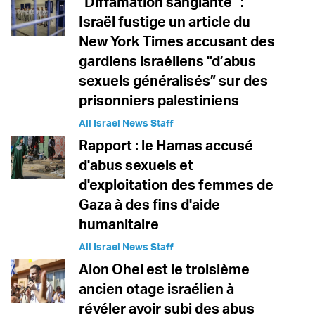
“Diffamation sanglante” :
Israël fustige un article du
New York Times accusant des
gardiens israéliens "d’abus
sexuels généralisés” sur des
prisonniers palestiniens
All Israel News Staff
Rapport : le Hamas accusé
d'abus sexuels et
d'exploitation des femmes de
Gaza à des fins d'aide
humanitaire
All Israel News Staff
Alon Ohel est le troisième
ancien otage israélien à
révéler avoir subi des abus