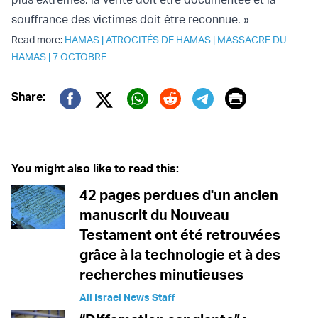
souffrance des victimes doit être reconnue. »
Read more:
HAMAS
|
ATROCITÉS DE HAMAS
|
MASSACRE DU
HAMAS
|
7 OCTOBRE
Print
Share:
Twitter (X)
Facebook
Whatsapp
Reddit
Telegram
You might also like to read this:
42 pages perdues d'un ancien
manuscrit du Nouveau
Testament ont été retrouvées
grâce à la technologie et à des
recherches minutieuses
All Israel News Staff