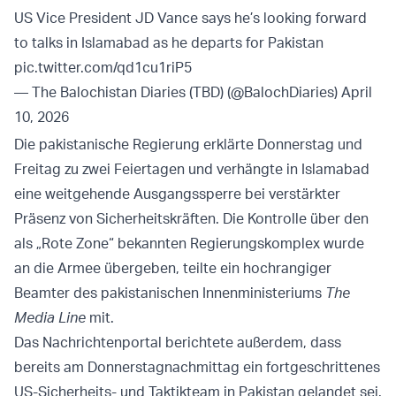
US Vice President JD Vance says he’s looking forward
to talks in Islamabad as he departs for Pakistan
pic.twitter.com/qd1cu1riP5
— The Balochistan Diaries (TBD) (@BalochDiaries)
April
10, 2026
Die pakistanische Regierung erklärte Donnerstag und
Freitag zu zwei Feiertagen und verhängte in Islamabad
eine weitgehende Ausgangssperre bei verstärkter
Präsenz von Sicherheitskräften. Die Kontrolle über den
als „Rote Zone“ bekannten Regierungskomplex wurde
an die Armee übergeben, teilte ein hochrangiger
Beamter des pakistanischen Innenministeriums
The
Media Line
mit.
Das Nachrichtenportal berichtete außerdem, dass
bereits am Donnerstagnachmittag ein fortgeschrittenes
US-Sicherheits- und Taktikteam in Pakistan gelandet sei.