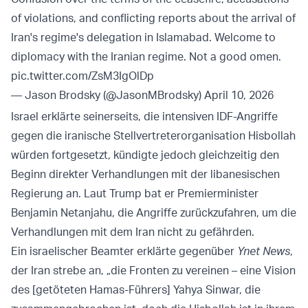
of violations, and conflicting reports about the arrival of
Iran's regime's delegation in Islamabad. Welcome to
diplomacy with the Iranian regime. Not a good omen.
pic.twitter.com/ZsM3IgOlDp
— Jason Brodsky (@JasonMBrodsky)
April 10, 2026
Israel erklärte seinerseits, die intensiven IDF-Angriffe
gegen die iranische Stellvertreterorganisation Hisbollah
würden fortgesetzt, kündigte jedoch gleichzeitig den
Beginn direkter Verhandlungen mit der libanesischen
Regierung an. Laut Trump bat er Premierminister
Benjamin Netanjahu, die Angriffe zurückzufahren, um die
Verhandlungen mit dem Iran nicht zu gefährden.
Ein israelischer Beamter erklärte gegenüber
Ynet News
,
der Iran strebe an, „die Fronten zu vereinen – eine Vision
des [getöteten Hamas-Führers] Yahya Sinwar, die