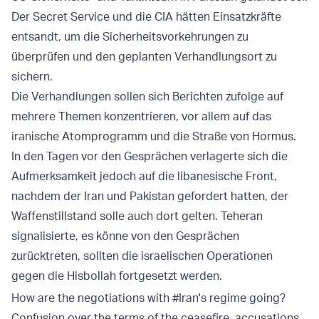
Der Secret Service und die CIA hätten Einsatzkräfte
entsandt, um die Sicherheitsvorkehrungen zu
überprüfen und den geplanten Verhandlungsort zu
sichern.
Die Verhandlungen sollen sich Berichten zufolge auf
mehrere Themen konzentrieren, vor allem auf das
iranische Atomprogramm und die Straße von Hormus.
In den Tagen vor den Gesprächen verlagerte sich die
Aufmerksamkeit jedoch auf die libanesische Front,
nachdem der Iran und Pakistan gefordert hatten, der
Waffenstillstand solle auch dort gelten. Teheran
signalisierte, es könne von den Gesprächen
zurücktreten, sollten die israelischen Operationen
gegen die Hisbollah fortgesetzt werden.
How are the negotiations with
#Iran
's regime going?
Confusion over the terms of the ceasefire, accusations