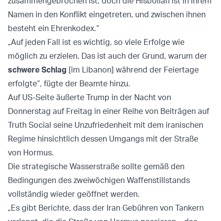
zusammengebrochen ist, doch die Hisbollah ist in ihrem
Namen in den Konflikt eingetreten, und zwischen ihnen
besteht ein Ehrenkodex.“
„Auf jeden Fall ist es wichtig, so viele Erfolge wie
möglich zu erzielen. Das ist auch der Grund, warum der
schwere Schlag
[im Libanon] während der Feiertage
erfolgte“, fügte der Beamte hinzu.
Auf US-Seite äußerte Trump in der Nacht von
Donnerstag auf Freitag in einer Reihe von Beiträgen auf
Truth Social seine Unzufriedenheit mit dem iranischen
Regime hinsichtlich dessen Umgangs mit der Straße
von Hormus.
Die strategische Wasserstraße sollte gemäß den
Bedingungen des zweiwöchigen Waffenstillstands
vollständig wieder geöffnet werden.
„Es gibt Berichte, dass der Iran Gebühren von Tankern