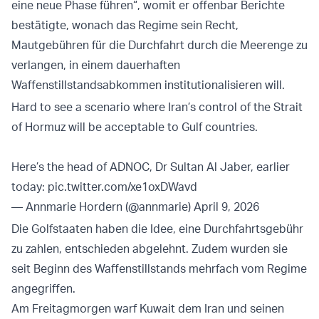
eine neue Phase führen“, womit er offenbar Berichte
bestätigte, wonach das Regime sein Recht,
Mautgebühren für die Durchfahrt durch die Meerenge zu
verlangen, in einem dauerhaften
Waffenstillstandsabkommen institutionalisieren will.
Hard to see a scenario where Iran’s control of the Strait
of Hormuz will be acceptable to Gulf countries.
Here’s the head of ADNOC, Dr Sultan Al Jaber, earlier
today:
pic.twitter.com/xe1oxDWavd
— Annmarie Hordern (@annmarie)
April 9, 2026
Die Golfstaaten haben die Idee, eine Durchfahrtsgebühr
zu zahlen, entschieden abgelehnt. Zudem wurden sie
seit Beginn des Waffenstillstands mehrfach vom Regime
angegriffen.
Am Freitagmorgen warf Kuwait dem Iran und seinen