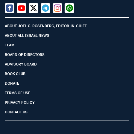
Facebook
Youtube
Twitter (X)
Telegram
Instagram
Whatsapp
ABOUT JOEL C. ROSENBERG, EDITOR-IN-CHIEF
ABOUT ALL ISRAEL NEWS
TEAM
BOARD OF DIRECTORS
ADVISORY BOARD
BOOK CLUB
DONATE
TERMS OF USE
PRIVACY POLICY
CONTACT US