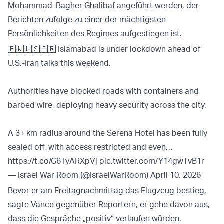
Mohammad-Bagher Ghalibaf angeführt werden, der
Berichten zufolge zu einer der mächtigsten
Persönlichkeiten des Regimes aufgestiegen ist.
🇵🇰🇺🇸🇮🇷 Islamabad is under lockdown ahead of
U.S.-Iran talks this weekend.
Authorities have blocked roads with containers and
barbed wire, deploying heavy security across the city.
A 3+ km radius around the Serena Hotel has been fully
sealed off, with access restricted and even…
https://t.co/G6TyARXpVj
pic.twitter.com/Y14gwTvB1r
— Israel War Room (@IsraelWarRoom)
April 10, 2026
Bevor er am Freitagnachmittag das Flugzeug bestieg,
sagte Vance gegenüber Reportern, er gehe davon aus,
dass die Gespräche „positiv“ verlaufen würden.