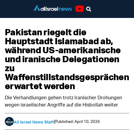
Youtube
Pakistan riegelt die
Hauptstadt Islamabad ab,
während US-amerikanische
und iranische Delegationen
zu
Waffenstillstandsgesprächen
erwartet werden
Die Verhandlungen gehen trotz iranischer Drohungen
wegen israelischer Angriffe auf die Hisbollah weiter
|
Published: April 10, 2026
All Israel News Staff