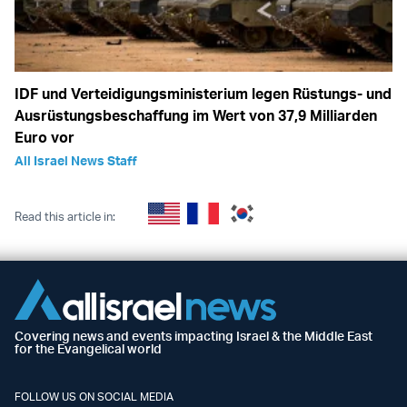
IDF und Verteidigungsministerium legen Rüstungs- und
Ausrüstungsbeschaffung im Wert von 37,9 Milliarden
Euro vor
All Israel News Staff
Read this article in:
Covering news and events impacting Israel & the Middle East
for the Evangelical world
FOLLOW US ON SOCIAL MEDIA