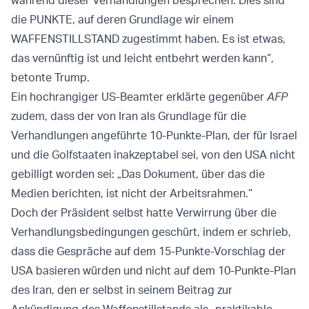
die PUNKTE, auf deren Grundlage wir einem
WAFFENSTILLSTAND zugestimmt haben. Es ist etwas,
das vernünftig ist und leicht entbehrt werden kann“,
betonte Trump.
Ein hochrangiger US-Beamter erklärte gegenüber
AFP
zudem, dass der von Iran als Grundlage für die
Verhandlungen angeführte 10-Punkte-Plan, der für Israel
und die Golfstaaten inakzeptabel sei, von den USA nicht
gebilligt worden sei: „Das Dokument, über das die
Medien berichten, ist nicht der Arbeitsrahmen.“
Doch der Präsident selbst hatte Verwirrung über die
Verhandlungsbedingungen geschürt, indem er schrieb,
dass die Gespräche auf dem 15-Punkte-Vorschlag der
USA basieren würden und nicht auf dem 10-Punkte-Plan
des Iran, den er selbst in seinem Beitrag zur
Ankündigung des Waffenstillstands als „praktikable