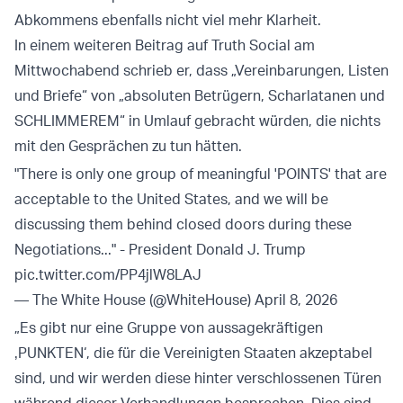
Abkommens ebenfalls nicht viel mehr Klarheit.
In einem weiteren Beitrag auf Truth Social am
Mittwochabend schrieb er, dass „Vereinbarungen, Listen
und Briefe“ von „absoluten Betrügern, Scharlatanen und
SCHLIMMEREM“ in Umlauf gebracht würden, die nichts
mit den Gesprächen zu tun hätten.
"There is only one group of meaningful 'POINTS' that are
acceptable to the United States, and we will be
discussing them behind closed doors during these
Negotiations..." - President Donald J. Trump
pic.twitter.com/PP4jlW8LAJ
— The White House (@WhiteHouse)
April 8, 2026
„Es gibt nur eine Gruppe von aussagekräftigen
‚PUNKTEN‘, die für die Vereinigten Staaten akzeptabel
sind, und wir werden diese hinter verschlossenen Türen
während dieser Verhandlungen besprechen. Dies sind