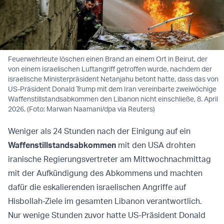
Feuerwehrleute löschen einen Brand an einem Ort in Beirut, der
von einem israelischen Luftangriff getroffen wurde, nachdem der
israelische Ministerpräsident Netanjahu betont hatte, dass das von
US-Präsident Donald Trump mit dem Iran vereinbarte zweiwöchige
Waffenstillstandsabkommen den Libanon nicht einschließe, 8. April
2026. (Foto: Marwan Naamani/dpa via Reuters)
Weniger als 24 Stunden nach der Einigung auf ein
Waffenstillstandsabkommen
mit den USA drohten
iranische Regierungsvertreter am Mittwochnachmittag
mit der Aufkündigung des Abkommens und machten
dafür die eskalierenden israelischen Angriffe auf
Hisbollah-Ziele im gesamten Libanon verantwortlich.
Nur wenige Stunden zuvor hatte US-Präsident Donald