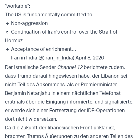
"workable":
The US is fundamentally committed to:
🔹 Non-aggression
🔹 Continuation of Iran's control over the Strait of
Hormuz
🔹 Acceptance of enrichment…
— Iran in India (@Iran_in_India)
April 8, 2026
Der israelische Sender
Channel 12
berichtete zudem,
dass Trump darauf hingewiesen habe, der Libanon sei
nicht Teil des Abkommens, als er Premierminister
Benjamin Netanjahu in einem nächtlichen Telefonat
erstmals über die Einigung informierte, und signalisierte,
er werde sich einer Fortsetzung der IDF-Operationen
dort nicht widersetzen.
Da die Zukunft der libanesischen Front unklar ist,
brachten Trumps Äußerungen zu den anderen Teilen des