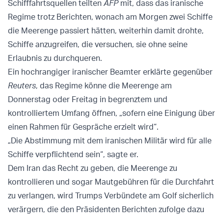
Schifffahrtsquellen teilten
AFP
mit, dass das iranische
Regime trotz Berichten, wonach am Morgen zwei Schiffe
die Meerenge passiert hätten, weiterhin damit drohte,
Schiffe anzugreifen, die versuchen, sie ohne seine
Erlaubnis zu durchqueren.
Ein hochrangiger iranischer Beamter erklärte gegenüber
Reuters
, das Regime könne die Meerenge am
Donnerstag oder Freitag in begrenztem und
kontrolliertem Umfang öffnen, „sofern eine Einigung über
einen Rahmen für Gespräche erzielt wird“.
„Die Abstimmung mit dem iranischen Militär wird für alle
Schiffe verpflichtend sein“, sagte er.
Dem Iran das Recht zu geben, die Meerenge zu
kontrollieren und sogar Mautgebühren für die Durchfahrt
zu verlangen, wird Trumps Verbündete am Golf sicherlich
verärgern, die den Präsidenten Berichten zufolge dazu