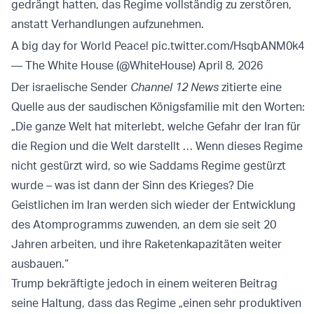
gedrängt hatten, das Regime vollständig zu zerstören,
anstatt Verhandlungen aufzunehmen.
A big day for World Peace!
pic.twitter.com/HsqbANM0k4
— The White House (@WhiteHouse)
April 8, 2026
Der israelische Sender
Channel 12 News
zitierte eine
Quelle aus der saudischen Königsfamilie mit den Worten:
„Die ganze Welt hat miterlebt, welche Gefahr der Iran für
die Region und die Welt darstellt … Wenn dieses Regime
nicht gestürzt wird, so wie Saddams Regime gestürzt
wurde – was ist dann der Sinn des Krieges? Die
Geistlichen im Iran werden sich wieder der Entwicklung
des Atomprogramms zuwenden, an dem sie seit 20
Jahren arbeiten, und ihre Raketenkapazitäten weiter
ausbauen.“
Trump bekräftigte jedoch in einem weiteren Beitrag
seine Haltung, dass das Regime „einen sehr produktiven