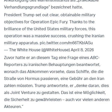
Verhandlungsgrundlage“ bezeichnet hatte.
President Trump set out clear, obtainable military
objectives for Operation Epic Fury. Thanks to the
brilliance of the United States military forces, this
operation was a massive success, crushing the Iranian
military apparatus.
pic.twitter.com/m66TKbIASu
— The White House (@WhiteHouse)
April 8, 2026
Zuvor hatte er an diesem Tag eine Frage eines
ABC
-
Reporters zu iranischen Behauptungen beantwortet,
wonach das Abkommen vorsehe, dass Schiffe, die die
Straße von Hormus passieren, eine Gebühr an den Iran
zahlen müssten. Trump antwortete, er „denke daran, dies
als Joint Venture zu gestalten. Das ist eine Möglichkeit,
die Sicherheit zu gewährleisten – auch vor vielen anderen
Akteuren.“