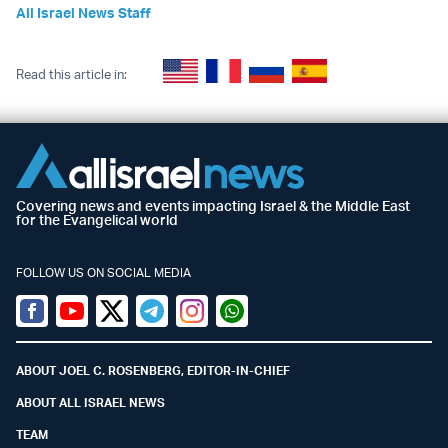
All Israel News Staff
Read this article in:
Covering news and events impacting Israel & the Middle East
for the Evangelical world
FOLLOW US ON SOCIAL MEDIA
Facebook
Youtube
Twitter (X)
Telegram
Instagram
Whatsapp
ABOUT JOEL C. ROSENBERG, EDITOR-IN-CHIEF
ABOUT ALL ISRAEL NEWS
TEAM