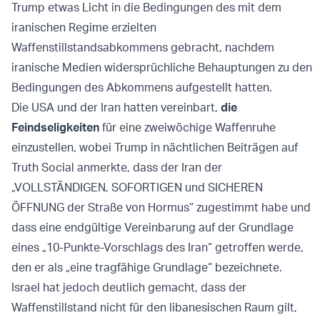
Trump etwas Licht in die Bedingungen des mit dem
iranischen Regime erzielten
Waffenstillstandsabkommens gebracht, nachdem
iranische Medien widersprüchliche Behauptungen zu den
Bedingungen des Abkommens aufgestellt hatten.
Die USA und der Iran hatten vereinbart,
die
Feindseligkeiten
für eine zweiwöchige Waffenruhe
einzustellen, wobei Trump in nächtlichen Beiträgen auf
Truth Social anmerkte, dass der Iran der
„VOLLSTÄNDIGEN, SOFORTIGEN und SICHEREN
ÖFFNUNG der Straße von Hormus“ zugestimmt habe und
dass eine endgültige Vereinbarung auf der Grundlage
eines „10-Punkte-Vorschlags des Iran“ getroffen werde,
den er als „eine tragfähige Grundlage“ bezeichnete.
Israel hat jedoch deutlich gemacht, dass der
Waffenstillstand nicht für den libanesischen Raum gilt,