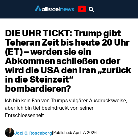
Youtube
DIE UHR TICKT: Trump gibt
Teheran Zeit bis heute 20 Uhr
(ET) – werden sie ein
Abkommen schließen oder
wird die USA den Iran „zurück
in die Steinzeit“
bombardieren?
Ich bin kein Fan von Trumps vulgärer Ausdrucksweise,
aber ich bin tief beeindruckt von seiner
Entschlossenheit
|
Published: April 7, 2026
Joel C. Rosenberg