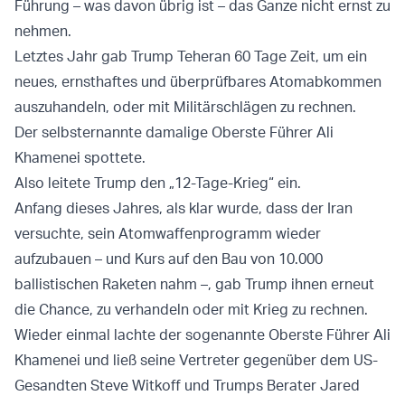
Führung – was davon übrig ist – das Ganze nicht ernst zu
nehmen.
Letztes Jahr gab Trump Teheran 60 Tage Zeit, um ein
neues, ernsthaftes und überprüfbares Atomabkommen
auszuhandeln, oder mit Militärschlägen zu rechnen.
Der selbsternannte damalige Oberste Führer Ali
Khamenei spottete.
Also leitete Trump den „12-Tage-Krieg“ ein.
Anfang dieses Jahres, als klar wurde, dass der Iran
versuchte, sein Atomwaffenprogramm wieder
aufzubauen – und Kurs auf den Bau von 10.000
ballistischen Raketen nahm –, gab Trump ihnen erneut
die Chance, zu verhandeln oder mit Krieg zu rechnen.
Wieder einmal lachte der sogenannte Oberste Führer Ali
Khamenei und ließ seine Vertreter gegenüber dem US-
Gesandten Steve Witkoff und Trumps Berater Jared