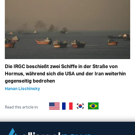
Die IRGC beschießt zwei Schiffe in der Straße von
Hormus, während sich die USA und der Iran weiterhin
gegenseitig bedrohen
Hanan Lischinsky
Read this article in: