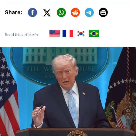
Print
Share:
Twitter (X)
Facebook
Whatsapp
Reddit
Telegram
Read this article in: