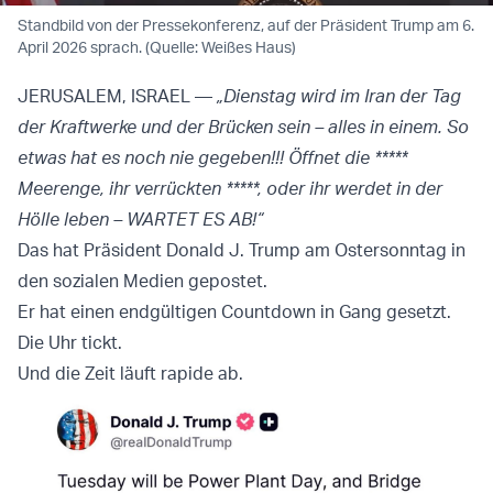
Standbild von der Pressekonferenz, auf der Präsident Trump am 6.
April 2026 sprach. (Quelle: Weißes Haus)
JERUSALEM, ISRAEL —
„Dienstag wird im Iran der Tag
der Kraftwerke und der Brücken sein – alles in einem. So
etwas hat es noch nie gegeben!!! Öffnet die *****
Meerenge, ihr verrückten *****, oder ihr werdet in der
Hölle leben – WARTET ES AB!“
Das hat Präsident Donald J. Trump am Ostersonntag in
den sozialen Medien gepostet.
Er hat einen endgültigen Countdown in Gang gesetzt.
Die Uhr tickt.
Und die Zeit läuft rapide ab.