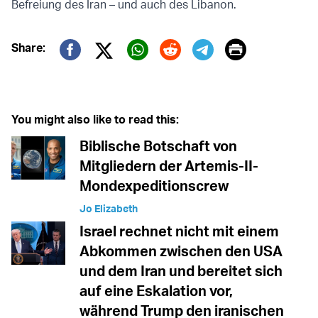
Befreiung des Iran – und auch des Libanon.
Print
Share:
Twitter (X)
Facebook
Whatsapp
Reddit
Telegram
You might also like to read this:
Biblische Botschaft von
Mitgliedern der Artemis-II-
Mondexpeditionscrew
Jo Elizabeth
Israel rechnet nicht mit einem
Abkommen zwischen den USA
und dem Iran und bereitet sich
auf eine Eskalation vor,
während Trump den iranischen