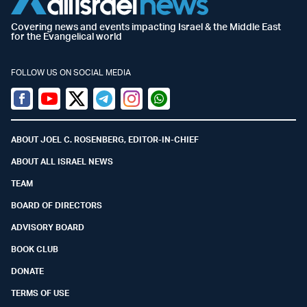
Covering news and events impacting Israel & the Middle East
for the Evangelical world
FOLLOW US ON SOCIAL MEDIA
Facebook
Youtube
Twitter (X)
Telegram
Instagram
Whatsapp
ABOUT JOEL C. ROSENBERG, EDITOR-IN-CHIEF
ABOUT ALL ISRAEL NEWS
TEAM
BOARD OF DIRECTORS
ADVISORY BOARD
BOOK CLUB
DONATE
TERMS OF USE